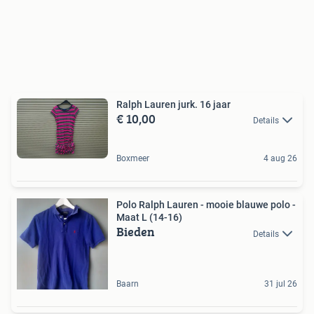
Ralph Lauren jurk. 16 jaar
€ 10,00
Details
Boxmeer
4 aug 26
Polo Ralph Lauren - mooie blauwe polo -
Maat L (14-16)
Bieden
Details
Baarn
31 jul 26