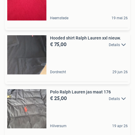
Heemstede
19 mei 26
Hooded shirt Ralph Lauren xxl nieuw.
€ 75,00
Details
Dordrecht
29 jun 26
Polo Ralph Lauren jas maat 176
€ 25,00
Details
Hilversum
19 apr 26