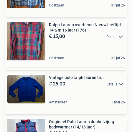
Oostzaan
31 jul 26
Ralph Lauren overhemd Nieuw leeftijd
14 t/m 16 jaar (176)
€ 15,00
Details
Oostzaan
31 jul 26
Vintage polo ralph lauren trui
€ 25,00
Details
Amstelveen
11 mei 26
Origineel Ralp Lauren dubbelzijdig
bodywarmer (14/16 jaar)