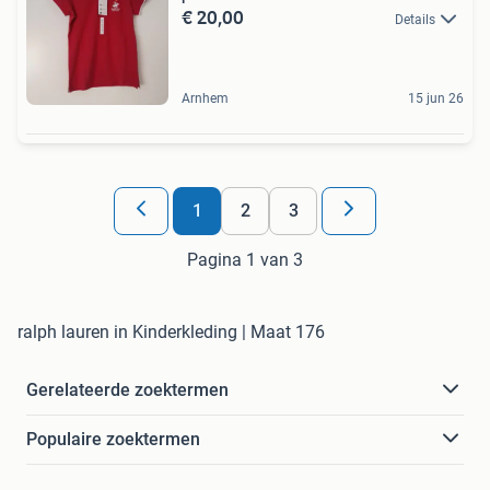
€ 20,00
Details
Arnhem
15 jun 26
1
2
3
Pagina 1 van 3
ralph lauren in Kinderkleding | Maat 176
Gerelateerde zoektermen
Populaire zoektermen