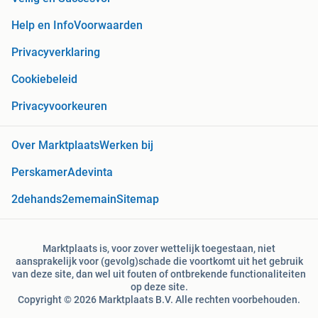
Help en Info
Voorwaarden
Privacyverklaring
Cookiebeleid
Privacyvoorkeuren
Over Marktplaats
Werken bij
Perskamer
Adevinta
2dehands
2ememain
Sitemap
Marktplaats is, voor zover wettelijk toegestaan, niet
aansprakelijk voor (gevolg)schade die voortkomt uit het gebruik
van deze site, dan wel uit fouten of ontbrekende functionaliteiten
op deze site.
Copyright © 2026 Marktplaats B.V. Alle rechten voorbehouden.