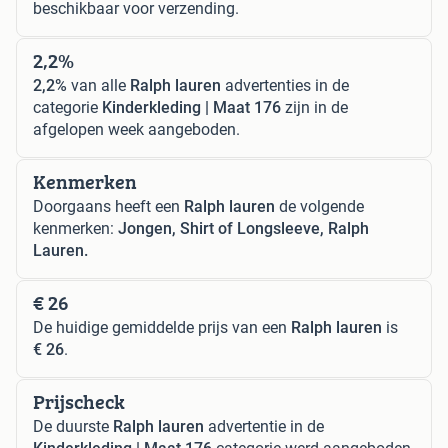
beschikbaar voor verzending.
2,2%
2,2%
van alle
Ralph lauren
advertenties in de
categorie
Kinderkleding | Maat 176
zijn in de
afgelopen week aangeboden.
Kenmerken
Doorgaans heeft een
Ralph lauren
de volgende
kenmerken:
Jongen, Shirt of Longsleeve, Ralph
Lauren.
€ 26
De huidige gemiddelde prijs van een
Ralph lauren
is
€ 26
.
Prijscheck
De duurste
Ralph lauren
advertentie in de