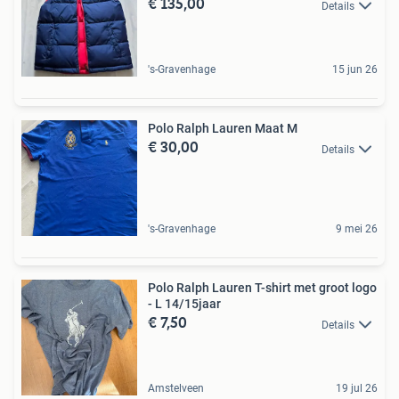
€ 135,00
Details
's-Gravenhage
15 jun 26
Polo Ralph Lauren Maat M
€ 30,00
Details
's-Gravenhage
9 mei 26
Polo Ralph Lauren T-shirt met groot logo
- L 14/15jaar
€ 7,50
Details
Amstelveen
19 jul 26