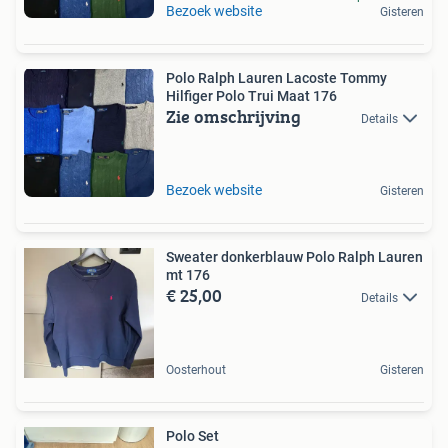
Bezoek website
Gisteren
Polo Ralph Lauren Lacoste Tommy
Hilfiger Polo Trui Maat 176
Zie omschrijving
Details
Bezoek website
Gisteren
Sweater donkerblauw Polo Ralph Lauren
mt 176
€ 25,00
Details
Oosterhout
Gisteren
Polo Set