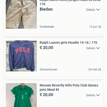
176
Bieden
Details
Oosterbeek
13 jun 26
Ralph Lauren girls Hoodie 14-16 / 176
€ 20,00
Details
Schoonhoven
24 mei 26
Nieuwe Beverlly Hills Polo Club dames
polo.Maat M
€ 20,00
Details