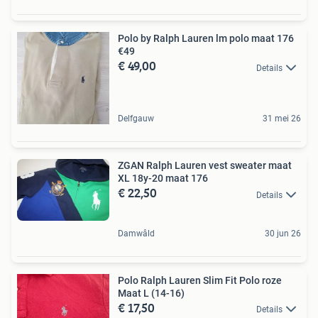
Polo by Ralph Lauren lm polo maat 176
€49
€ 49,00
Details
Delfgauw
31 mei 26
ZGAN Ralph Lauren vest sweater maat
XL 18y-20 maat 176
€ 22,50
Details
Damwâld
30 jun 26
Polo Ralph Lauren Slim Fit Polo roze
Maat L (14-16)
€ 17,50
Details