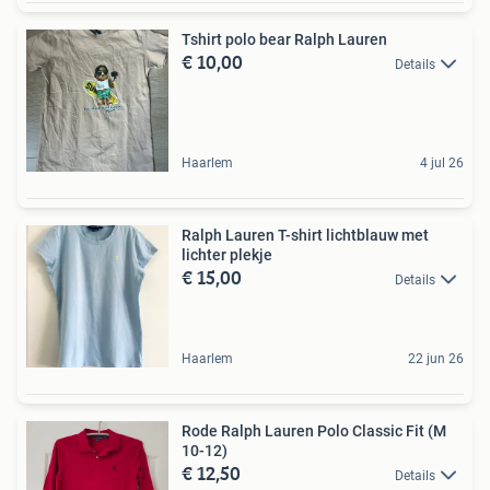
Tshirt polo bear Ralph Lauren
€ 10,00
Details
Haarlem
4 jul 26
Ralph Lauren T-shirt lichtblauw met
lichter plekje
€ 15,00
Details
Haarlem
22 jun 26
Rode Ralph Lauren Polo Classic Fit (M
10-12)
€ 12,50
Details