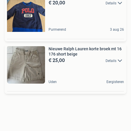
€ 20,00
Details
Purmerend
3 aug 26
Nieuwe Ralph Lauren korte broek mt 16
176 short beige
€ 25,00
Details
Uden
Eergisteren