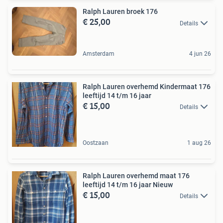
Ralph Lauren broek 176
€ 25,00
Details
Amsterdam
4 jun 26
Ralph Lauren overhemd Kindermaat 176
leeftijd 14 t/m 16 jaar
€ 15,00
Details
Oostzaan
1 aug 26
Ralph Lauren overhemd maat 176
leeftijd 14 t/m 16 jaar Nieuw
€ 15,00
Details