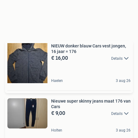
NIEUW donker blauw Cars vest jongen,
16 jaar = 176
€ 16,00
Details
Haelen
3 aug 26
Nieuwe super skinny jeans maat 176 van
Cars
€ 9,00
Details
Holten
3 aug 26