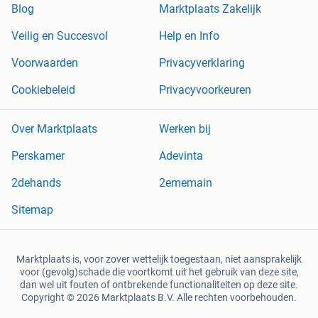
Blog
Marktplaats Zakelijk
Veilig en Succesvol
Help en Info
Voorwaarden
Privacyverklaring
Cookiebeleid
Privacyvoorkeuren
Over Marktplaats
Werken bij
Perskamer
Adevinta
2dehands
2ememain
Sitemap
Marktplaats is, voor zover wettelijk toegestaan, niet aansprakelijk
voor (gevolg)schade die voortkomt uit het gebruik van deze site,
dan wel uit fouten of ontbrekende functionaliteiten op deze site.
Copyright © 2026 Marktplaats B.V. Alle rechten voorbehouden.