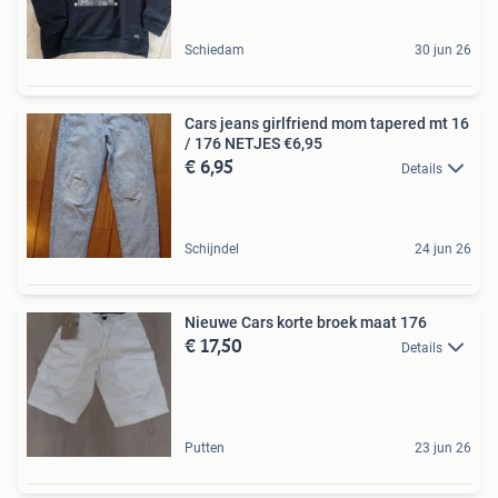
Schiedam
30 jun 26
Cars jeans girlfriend mom tapered mt 16
/ 176 NETJES €6,95
€ 6,95
Details
Schijndel
24 jun 26
Nieuwe Cars korte broek maat 176
€ 17,50
Details
Putten
23 jun 26