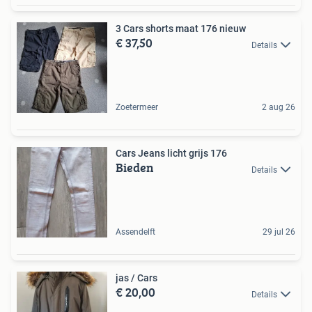
3 Cars shorts maat 176 nieuw
€ 37,50
Details
Zoetermeer
2 aug 26
Cars Jeans licht grijs 176
Bieden
Details
Assendelft
29 jul 26
jas / Cars
€ 20,00
Details