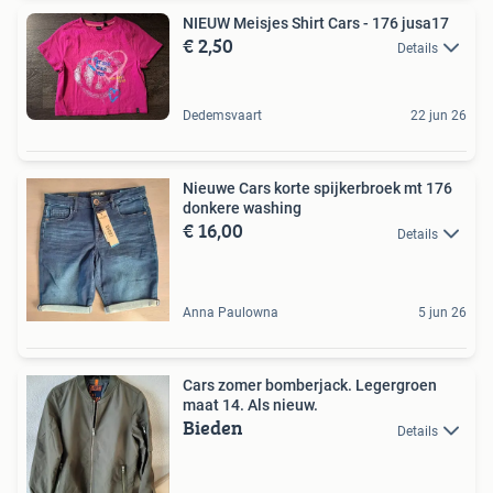
NIEUW Meisjes Shirt Cars - 176 jusa17
€ 2,50
Details
Dedemsvaart
22 jun 26
Nieuwe Cars korte spijkerbroek mt 176
donkere washing
€ 16,00
Details
Anna Paulowna
5 jun 26
Cars zomer bomberjack. Legergroen
maat 14. Als nieuw.
Bieden
Details