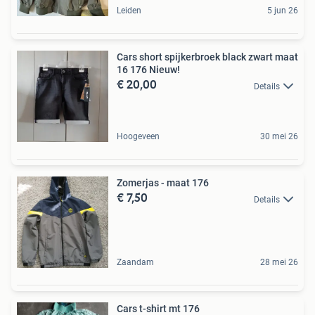
Leiden
5 jun 26
Cars short spijkerbroek black zwart maat
16 176 Nieuw!
€ 20,00
Details
Hoogeveen
30 mei 26
Zomerjas - maat 176
€ 7,50
Details
Zaandam
28 mei 26
Cars t-shirt mt 176