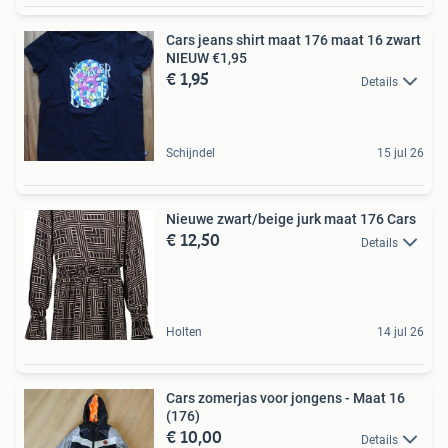
Cars jeans shirt maat 176 maat 16 zwart
NIEUW €1,95
€ 1,95
Details
Schijndel
15 jul 26
Nieuwe zwart/beige jurk maat 176 Cars
€ 12,50
Details
Holten
14 jul 26
Cars zomerjas voor jongens - Maat 16
(176)
€ 10,00
Details