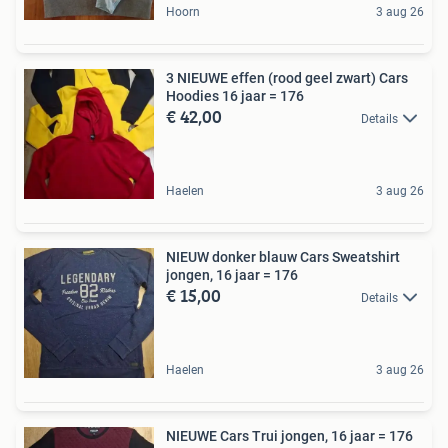
Hoorn
3 aug 26
3 NIEUWE effen (rood geel zwart) Cars
Hoodies 16 jaar = 176
€ 42,00
Details
Haelen
3 aug 26
NIEUW donker blauw Cars Sweatshirt
jongen, 16 jaar = 176
€ 15,00
Details
Haelen
3 aug 26
NIEUWE Cars Trui jongen, 16 jaar = 176