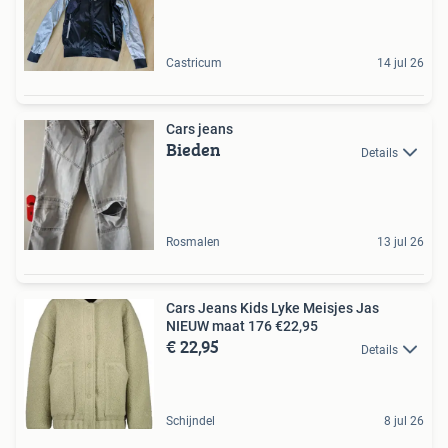
Castricum
14 jul 26
Cars jeans
Bieden
Details
Rosmalen
13 jul 26
Cars Jeans Kids Lyke Meisjes Jas
NIEUW maat 176 €22,95
€ 22,95
Details
Schijndel
8 jul 26