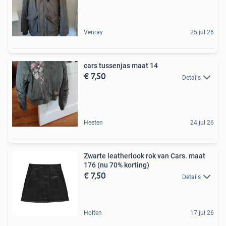
Venray
25 jul 26
cars tussenjas maat 14
€ 7,50
Details
Heeten
24 jul 26
Zwarte leatherlook rok van Cars. maat
176 (nu 70% korting)
€ 7,50
Details
Holten
17 jul 26