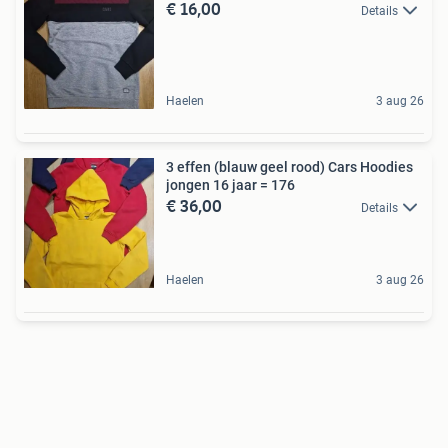
€ 16,00
Details
Haelen
3 aug 26
3 effen (blauw geel rood) Cars Hoodies
jongen 16 jaar = 176
€ 36,00
Details
Haelen
3 aug 26