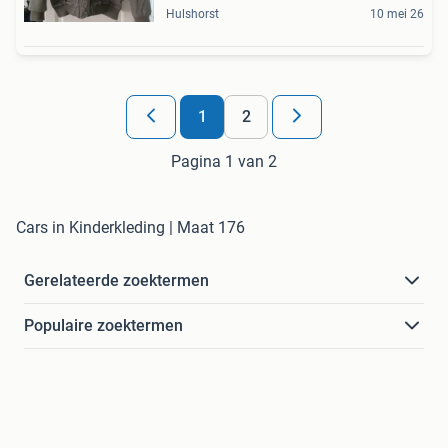
Hulshorst
10 mei 26
1
2
Pagina 1 van 2
Cars in Kinderkleding | Maat 176
Gerelateerde zoektermen
Populaire zoektermen