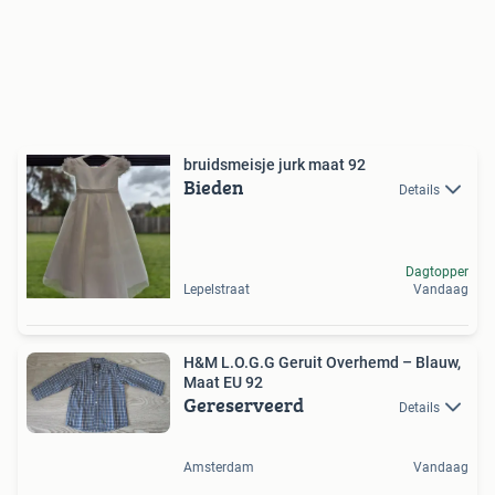
bruidsmeisje jurk maat 92
Bieden
Details
Dagtopper
Lepelstraat
Vandaag
H&M L.O.G.G Geruit Overhemd – Blauw,
Maat EU 92
Gereserveerd
Details
Amsterdam
Vandaag