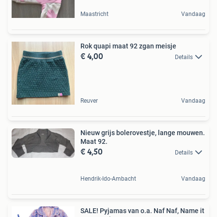
Maastricht
Vandaag
Rok quapi maat 92 zgan meisje
€ 4,00
Details
Reuver
Vandaag
Nieuw grijs bolerovestje, lange mouwen.
Maat 92.
€ 4,50
Details
Hendrik-Ido-Ambacht
Vandaag
SALE! Pyjamas van o.a. Naf Naf, Name it