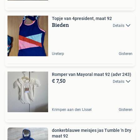
Topje van 4president, maat 92
Bieden
Details
Ureterp
Gisteren
Romper van Mayoral maat 92 (advr 243)
€ 7,50
Details
Krimpen aan den IJssel
Gisteren
donkerblauwe meisjes jas Tumble 'n Dry
maat 92