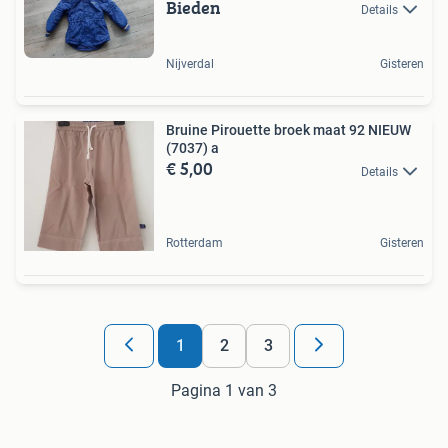
Bieden
Details
Nijverdal
Gisteren
Bruine Pirouette broek maat 92 NIEUW
(7037) a
€ 5,00
Details
Rotterdam
Gisteren
1
2
3
Pagina 1 van 3