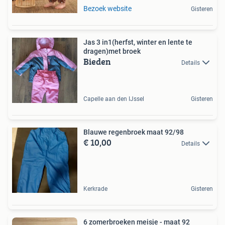
Bezoek website
Gisteren
Jas 3 in1(herfst, winter en lente te
dragen)met broek
Bieden
Details
Capelle aan den IJssel
Gisteren
Blauwe regenbroek maat 92/98
€ 10,00
Details
Kerkrade
Gisteren
6 zomerbroeken meisje - maat 92