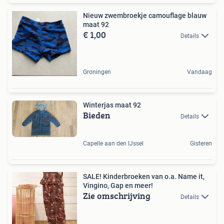
Nieuw zwembroekje camouflage blauw
maat 92
€ 1,00
Details
Groningen
Vandaag
Winterjas maat 92
Bieden
Details
Capelle aan den IJssel
Gisteren
SALE! Kinderbroeken van o.a. Name it,
Vingino, Gap en meer!
Zie omschrijving
Details