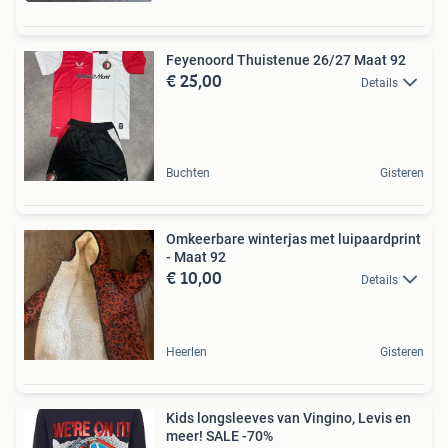
Feyenoord Thuistenue 26/27 Maat 92
€ 25,00
Details
Buchten
Gisteren
Omkeerbare winterjas met luipaardprint
- Maat 92
€ 10,00
Details
Heerlen
Gisteren
Kids longsleeves van Vingino, Levis en
meer! SALE -70%