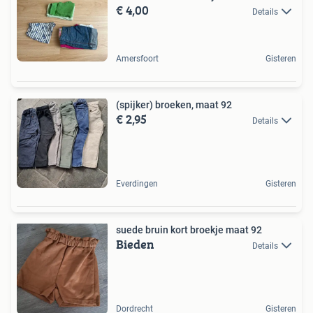
€ 4,00
Details
Amersfoort
Gisteren
(spijker) broeken, maat 92
€ 2,95
Details
Everdingen
Gisteren
suede bruin kort broekje maat 92
Bieden
Details
Dordrecht
Gisteren