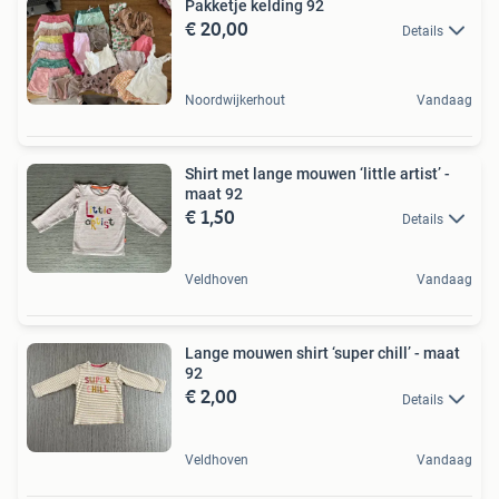
Pakketje kelding 92
€ 20,00
Details
Noordwijkerhout
Vandaag
Shirt met lange mouwen ‘little artist’ -
maat 92
€ 1,50
Details
Veldhoven
Vandaag
Lange mouwen shirt ‘super chill’ - maat
92
€ 2,00
Details
Veldhoven
Vandaag