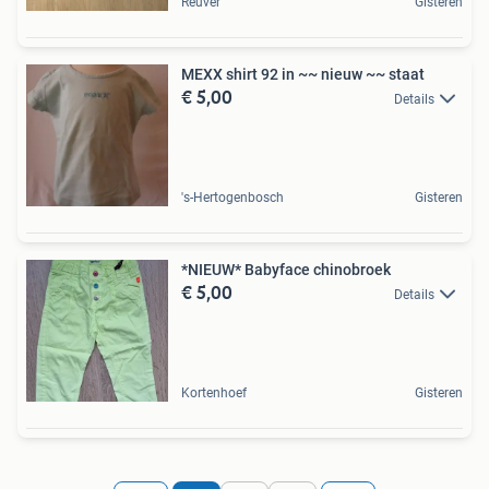
Reuver
Gisteren
MEXX shirt 92 in ~~ nieuw ~~ staat
€ 5,00
Details
's-Hertogenbosch
Gisteren
*NIEUW* Babyface chinobroek
€ 5,00
Details
Kortenhoef
Gisteren