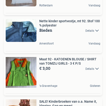
Rotterdam
Vandaag
Nette kinder sportvestje, mt 92. Stof 100
% polyester
Bieden
Details
Amersfoort
Vandaag
Maat 92 - KATOENEN BLOUSE / SHIRT
van TOMZIJ GIRLS - 3 € P/S
€ 3,00
Details
's-Gravenhage
Gisteren
SALE! Kinderbroeken van o.a. Name it,
Vingino, Gap en meer!