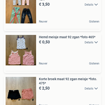
€ 3,50
Details
Reuver
Gisteren
Hemd meisje maat 92 zgan *foto 465*
€ 0,50
Details
Reuver
Gisteren
Korte broek maat 92 zgan meisje *foto.
475*
€ 2,50
Details