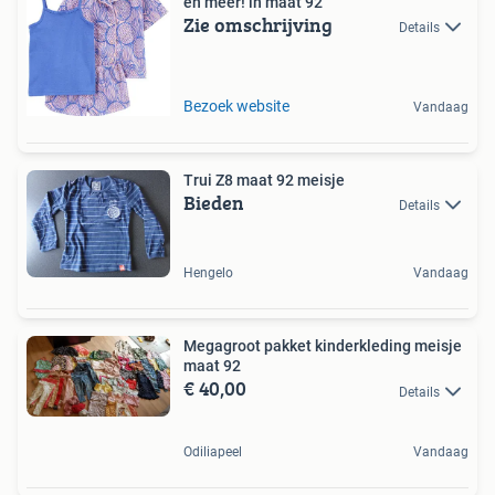
en meer! in maat 92
Zie omschrijving
Details
Bezoek website
Vandaag
Trui Z8 maat 92 meisje
Bieden
Details
Hengelo
Vandaag
Megagroot pakket kinderkleding meisje
maat 92
€ 40,00
Details
Odiliapeel
Vandaag