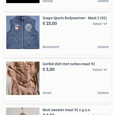
Rijswijk
Gisteren
Scapa Sports Bodywarmer - Maat 2 (92)
€ 25,00
Details
Barendrecht
Gisteren
Geribd shirt met ruches maat 92
€ 5,00
Details
Annen
Gisteren
Next sweater maat 92 z.g.a.n.