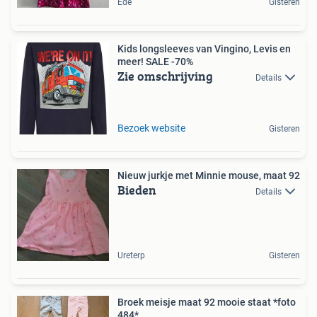
Ede
Gisteren
Kids longsleeves van Vingino, Levis en
meer! SALE -70%
Zie omschrijving
Details
Bezoek website
Gisteren
Nieuw jurkje met Minnie mouse, maat 92
Bieden
Details
Ureterp
Gisteren
Broek meisje maat 92 mooie staat *foto
484*