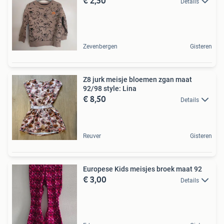
€ 2,50
Details
Zevenbergen
Gisteren
Z8 jurk meisje bloemen zgan maat
92/98 style: Lina
€ 8,50
Details
Reuver
Gisteren
Europese Kids meisjes broek maat 92
€ 3,00
Details