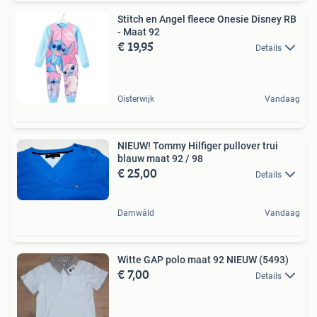
Stitch en Angel fleece Onesie Disney RB
- Maat 92
€ 19,95
Details
Oisterwijk
Vandaag
NIEUW! Tommy Hilfiger pullover trui
blauw maat 92 / 98
€ 25,00
Details
Damwâld
Vandaag
Witte GAP polo maat 92 NIEUW (5493)
€ 7,00
Details