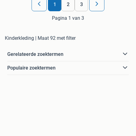
1
2
3
Pagina 1 van 3
Kinderkleding | Maat 92 met filter
Gerelateerde zoektermen
Populaire zoektermen