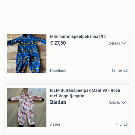
Ielm buitenspeelpak maat 92
€ 27,50
Details
Hoogland
18 mei 26
IELM Buitenspeelpak Maat 92 - Roze
met Vogeltjesprint
Bieden
Details
Assen
1 jul 26