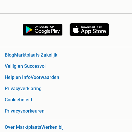
Blog
Marktplaats Zakelijk
Veilig en Succesvol
Help en Info
Voorwaarden
Privacyverklaring
Cookiebeleid
Privacyvoorkeuren
Over Marktplaats
Werken bij