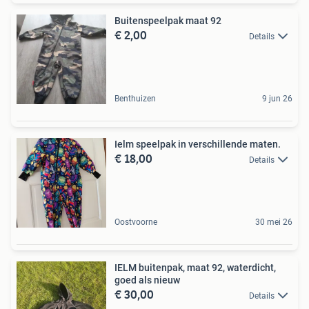
Buitenspeelpak maat 92
€ 2,00
Details
Benthuizen
9 jun 26
Ielm speelpak in verschillende maten.
€ 18,00
Details
Oostvoorne
30 mei 26
IELM buitenpak, maat 92, waterdicht,
goed als nieuw
€ 30,00
Details