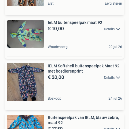
Elst
Eergisteren
IeLM buitenspeelpak maat 92
€ 10,00
Details
Woudenberg
20 jul 26
iELM Softshell buitenspeelpak Maat 92
met bosdierenprint
€ 20,00
Details
Boskoop
24 jul 26
Buitenspeelpak van IELM, blauw zebra,
maat 92
€ 17,50