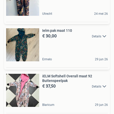
Utrecht
24 mei 26
Ielm pak maat 110
€ 30,00
Details
Ermelo
29 jun 26
iELM Softshell Overall maat 92
Buitenspeelpak
€ 37,50
Details
Blaricum
29 jun 26