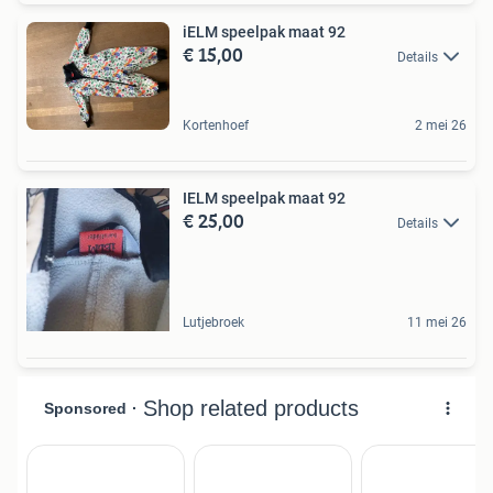
iELM speelpak maat 92
€ 15,00
Details
Kortenhoef
2 mei 26
IELM speelpak maat 92
€ 25,00
Details
Lutjebroek
11 mei 26