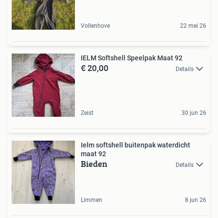
Vollenhove
22 mei 26
IELM Softshell Speelpak Maat 92
€ 20,00
Details
Zeist
30 jun 26
Ielm softshell buitenpak waterdicht
maat 92
Bieden
Details
Limmen
8 jun 26