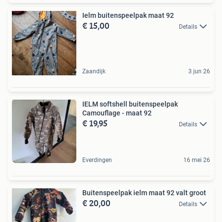
Ielm buitenspeelpak maat 92
€ 15,00
Details
Zaandijk
3 jun 26
IELM softshell buitenspeelpak
Camouflage - maat 92
€ 19,95
Details
Everdingen
16 mei 26
Buitenspeelpak ielm maat 92 valt groot
€ 20,00
Details