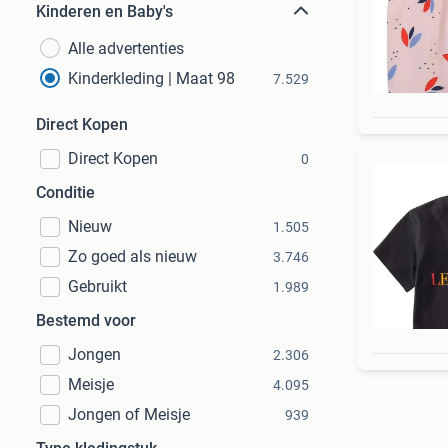
Kinderen en Baby's
Alle advertenties
Kinderkleding | Maat 98
7.529
Direct Kopen
Direct Kopen
0
Conditie
Nieuw
1.505
Zo goed als nieuw
3.746
Gebruikt
1.989
Bestemd voor
Jongen
2.306
Meisje
4.095
Jongen of Meisje
939