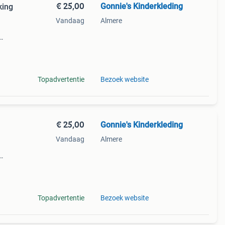
€ 25,00
Gonnie's Kinderkleding
king
Vandaag
Almere
eding,
lige
Topadvertentie
Bezoek website
€ 25,00
Gonnie's Kinderkleding
Vandaag
Almere
eding,
Topadvertentie
Bezoek website