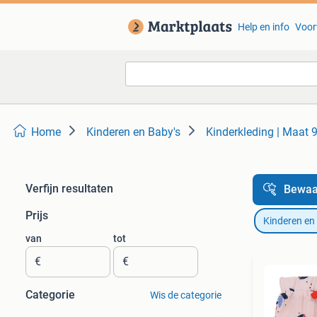
Help en info
Voor
Home
Kinderen en Baby's
Kinderkleding | Maat 
Verfijn resultaten
Bewaa
Prijs
Kinderen en
van
tot
€
€
Categorie
Wis de categorie