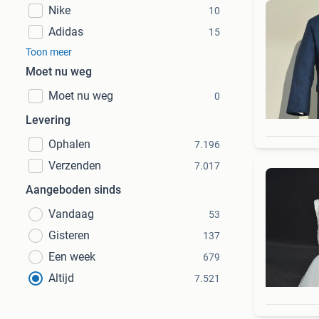
Nike
10
Adidas
15
Toon meer
Moet nu weg
Moet nu weg
0
Levering
Ophalen
7.196
Verzenden
7.017
Aangeboden sinds
Vandaag
53
Gisteren
137
Een week
679
Altijd
7.521