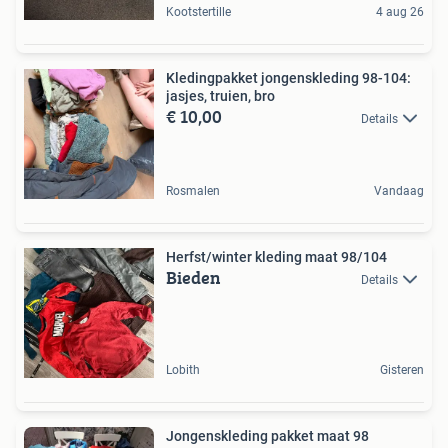
Kootstertille
4 aug 26
Kledingpakket jongenskleding 98-104:
jasjes, truien, bro
€ 10,00
Details
Rosmalen
Vandaag
Herfst/winter kleding maat 98/104
Bieden
Details
Lobith
Gisteren
Jongenskleding pakket maat 98