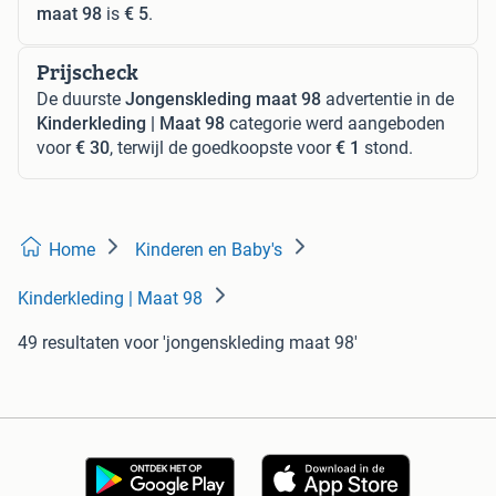
maat 98
is
€ 5
.
Prijscheck
De duurste
Jongenskleding maat 98
advertentie in de
Kinderkleding | Maat 98
categorie werd aangeboden
voor
€ 30
, terwijl de goedkoopste voor
€ 1
stond.
Home
Kinderen en Baby's
Kinderkleding | Maat 98
49 resultaten
voor 'jongenskleding maat 98'