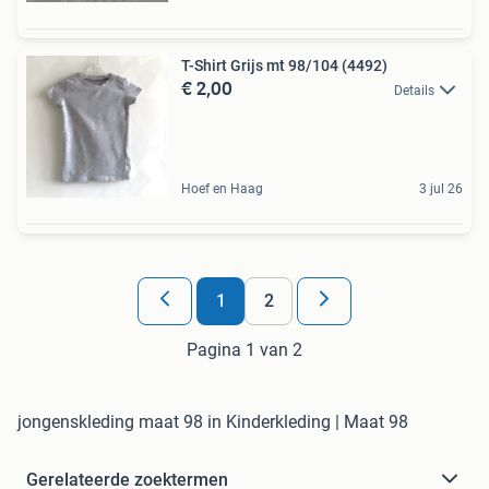
T-Shirt Grijs mt 98/104 (4492)
€ 2,00
Details
Hoef en Haag
3 jul 26
1
2
Pagina 1 van 2
jongenskleding maat 98 in Kinderkleding | Maat 98
Gerelateerde zoektermen