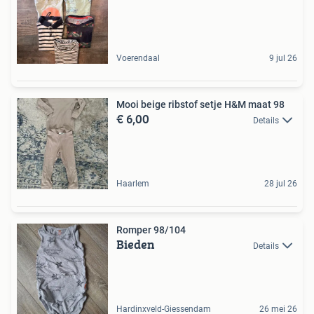
Voerendaal
9 jul 26
Mooi beige ribstof setje H&M maat 98
€ 6,00
Details
Haarlem
28 jul 26
Romper 98/104
Bieden
Details
Hardinxveld-Giessendam
26 mei 26