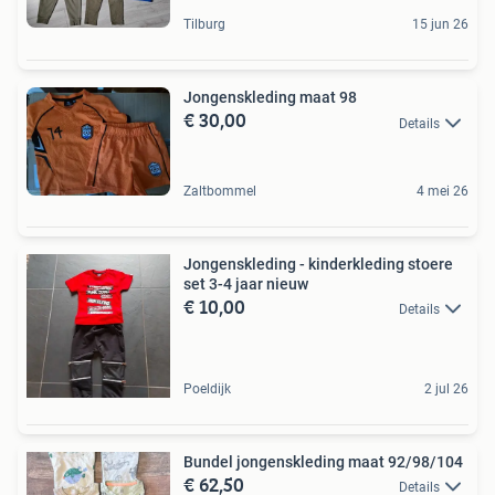
Tilburg
15 jun 26
Jongenskleding maat 98
€ 30,00
Details
Zaltbommel
4 mei 26
Jongenskleding - kinderkleding stoere
set 3-4 jaar nieuw
€ 10,00
Details
Poeldijk
2 jul 26
Bundel jongenskleding maat 92/98/104
€ 62,50
Details