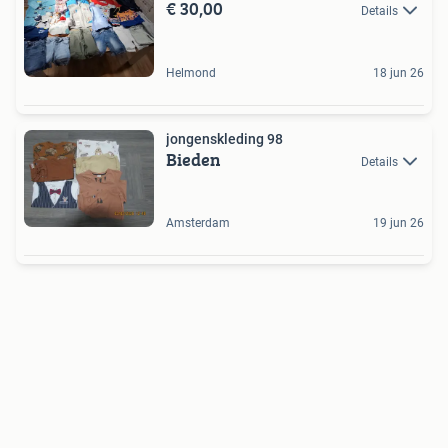
€ 30,00
Details
Helmond
18 jun 26
jongenskleding 98
Bieden
Details
Amsterdam
19 jun 26