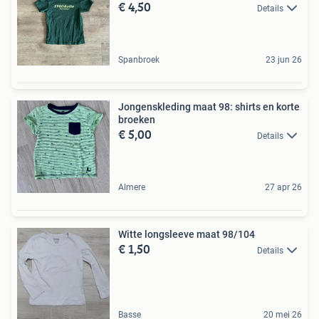
€ 4,50
Details
Spanbroek
23 jun 26
Jongenskleding maat 98: shirts en korte
broeken
€ 5,00
Details
Almere
27 apr 26
Witte longsleeve maat 98/104
€ 1,50
Details
Basse
20 mei 26