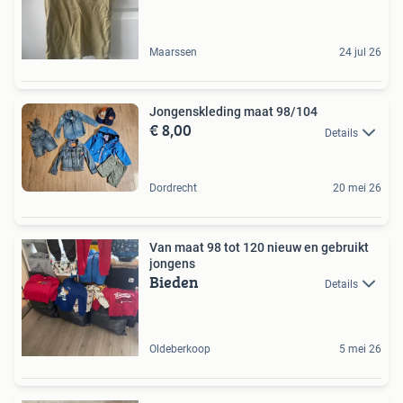
Maarssen
24 jul 26
Jongenskleding maat 98/104
€ 8,00
Details
Dordrecht
20 mei 26
Van maat 98 tot 120 nieuw en gebruikt
jongens
Bieden
Details
Oldeberkoop
5 mei 26