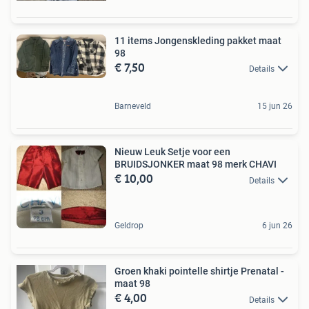
11 items Jongenskleding pakket maat
98
€ 7,50
Details
Barneveld
15 jun 26
Nieuw Leuk Setje voor een
BRUIDSJONKER maat 98 merk CHAVI
€ 10,00
Details
Geldrop
6 jun 26
Groen khaki pointelle shirtje Prenatal -
maat 98
€ 4,00
Details