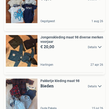
Oegstgeest
1 aug 26
Jongenskleding maat 98 diverse merken
voorjaar
€ 20,00
Details
Harlingen
27 apr 26
Pakketje kleding maat 98
Bieden
Details
Oude Pekela
15 jul 26