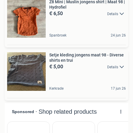
Z8 Mini | Muslin jongens shirt | Maat 98 |
Hydrofiel
€ 6,50
Details
Spanbroek
24 jun 26
Setje kleding jongens maat 98 - Diverse
shirts en trui
€ 5,00
Details
Kerkrade
17 jun 26