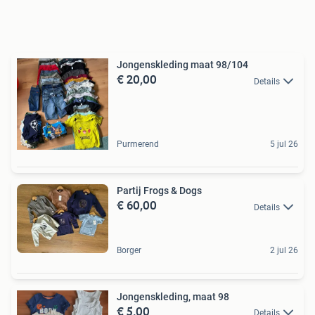
Jongenskleding maat 98/104
€ 20,00
Details
Purmerend
5 jul 26
Partij Frogs & Dogs
€ 60,00
Details
Borger
2 jul 26
Jongenskleding, maat 98
€ 5,00
Details