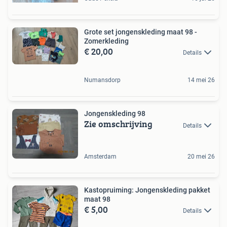
Grote set jongenskleding maat 98 -
Zomerkleding
€ 20,00
Details
Numansdorp
14 mei 26
Jongenskleding 98
Zie omschrijving
Details
Amsterdam
20 mei 26
Kastopruiming: Jongenskleding pakket
maat 98
€ 5,00
Details