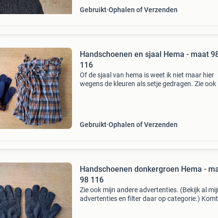
Gebruikt
Ophalen of Verzenden
Handschoenen en sjaal Hema - maat 9
116
Of de sjaal van hema is weet ik niet maar hier
wegens de kleuren als setje gedragen. Zie ook
andere advertenties. (Bekijk al mijn advertenti
filter daar op categorie.) Komt uit een rook- en
Gebruikt
Ophalen of Verzenden
Handschoenen donkergroen Hema - m
98 116
Zie ook mijn andere advertenties. (Bekijk al mi
advertenties en filter daar op categorie.) Komt
een rook- en huisdiervrij huis. Verzenden via dh
marktplaats naar een dhl servicepunt of naar