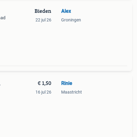
Bieden
Alex
aad
22 jul 26
Groningen
€ 1,50
Rinie
.
16 jul 26
Maastricht