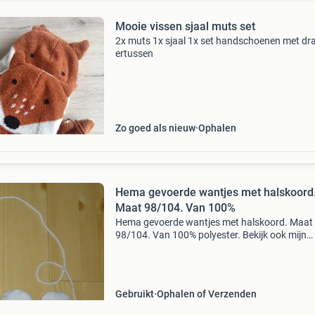
Mooie vissen sjaal muts set
2x muts 1x sjaal 1x set handschoenen met dr
ertussen
Zo goed als nieuw
Ophalen
Hema gevoerde wantjes met halskoord
Maat 98/104. Van 100%
Hema gevoerde wantjes met halskoord. Maat
98/104. Van 100% polyester. Bekijk ook mijn
andere advertenties.
Gebruikt
Ophalen of Verzenden