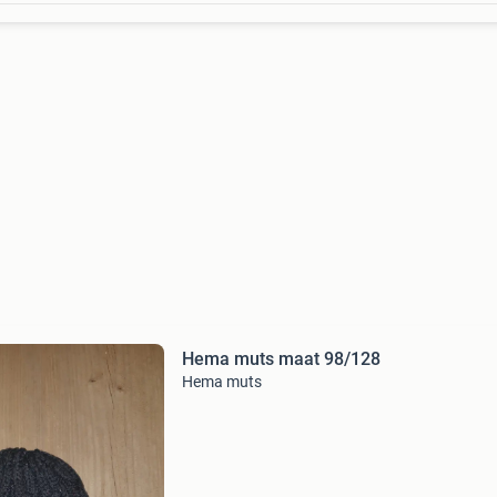
Hema muts maat 98/128
Hema muts