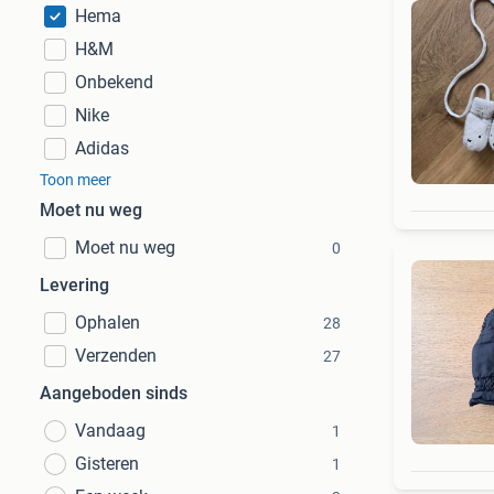
Hema
H&M
Onbekend
Nike
Adidas
Toon meer
Moet nu weg
Moet nu weg
0
Levering
Ophalen
28
Verzenden
27
Aangeboden sinds
Vandaag
1
Gisteren
1