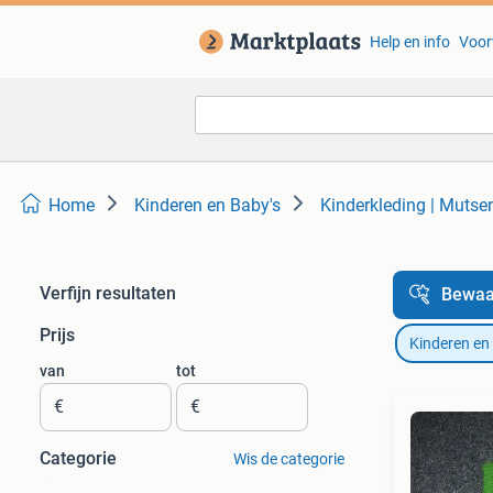
Help en info
Voor
Home
Kinderen en Baby's
Kinderkleding | Mutse
Verfijn resultaten
Bewaa
Prijs
Kinderen en
van
tot
€
€
Categorie
Wis de categorie