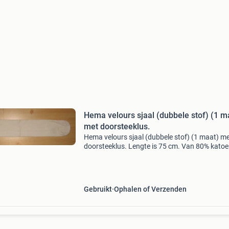
Hema velours sjaal (dubbele stof) (1 m
met doorsteeklus.
Hema velours sjaal (dubbele stof) (1 maat) m
doorsteeklus. Lengte is 75 cm. Van 80% katoe
20% polyester. Bekijk ook mijn andere adverte
Gebruikt
Ophalen of Verzenden