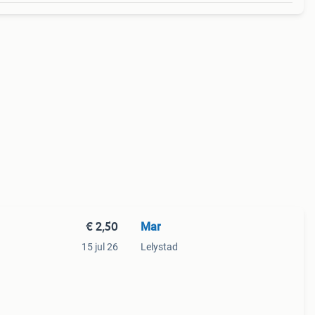
€ 2,50
Mar
15 jul 26
Lelystad