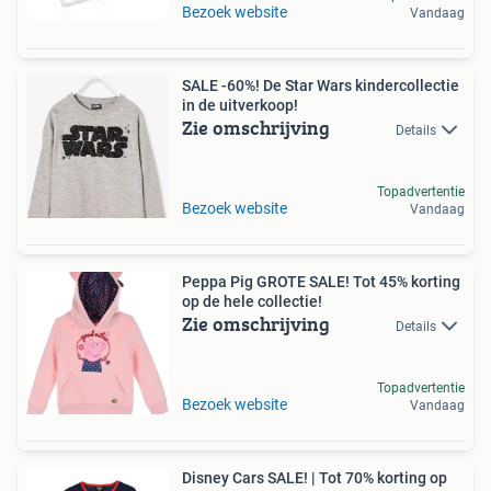
Bezoek website
Vandaag
SALE -60%! De Star Wars kindercollectie
in de uitverkoop!
Zie omschrijving
Details
Topadvertentie
Bezoek website
Vandaag
Peppa Pig GROTE SALE! Tot 45% korting
op de hele collectie!
Zie omschrijving
Details
Topadvertentie
Bezoek website
Vandaag
Disney Cars SALE! | Tot 70% korting op