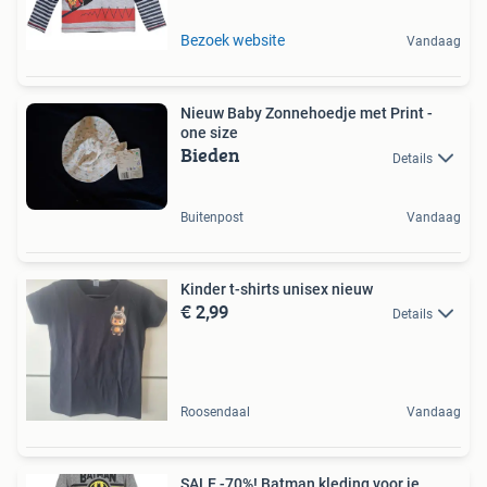
Bezoek website
Vandaag
Nieuw Baby Zonnehoedje met Print -
one size
Bieden
Details
Buitenpost
Vandaag
Kinder t-shirts unisex nieuw
€ 2,99
Details
Roosendaal
Vandaag
SALE -70%! Batman kleding voor je