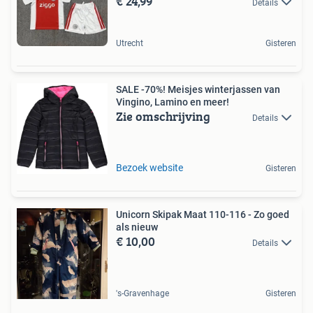
€ 24,99
Details
Utrecht
Gisteren
SALE -70%! Meisjes winterjassen van
Vingino, Lamino en meer!
Zie omschrijving
Details
Bezoek website
Gisteren
Unicorn Skipak Maat 110-116 - Zo goed
als nieuw
€ 10,00
Details
's-Gravenhage
Gisteren