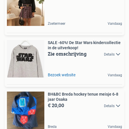
Zoetermeer
Vandaag
SALE -60%! De Star Wars kindercollectie
in de uitverkoop!
Zie omschrijving
Details
Bezoek website
Vandaag
BH&BC Breda hockey tenue meisje 6-8
jaar Osaka
€ 20,00
Details
Breda
Vandaag