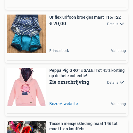
Uriflex urifoon broekjes maat 116/122
€ 20,00
Details
Prinsenbeek
Vandaag
Peppa Pig GROTE SALE! Tot 45% korting
op de hele collectie!
Zie omschrijving
Details
Bezoek website
Vandaag
Tassen meisjeskleding maat 146 tot
maat L en knuffels