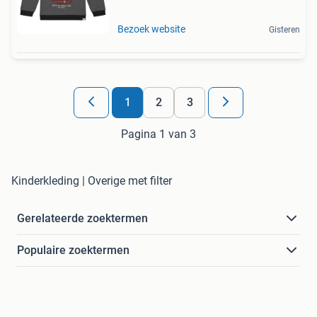
Bezoek website
Gisteren
1
2
3
Pagina 1 van 3
Kinderkleding | Overige met filter
Gerelateerde zoektermen
Populaire zoektermen