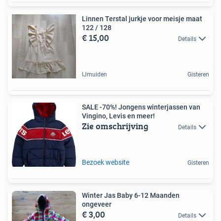
Linnen Terstal jurkje voor meisje maat
122 / 128
€ 15,00
Details
IJmuiden
Gisteren
SALE -70%! Jongens winterjassen van
Vingino, Levis en meer!
Zie omschrijving
Details
Bezoek website
Gisteren
Winter Jas Baby 6-12 Maanden
ongeveer
€ 3,00
Details