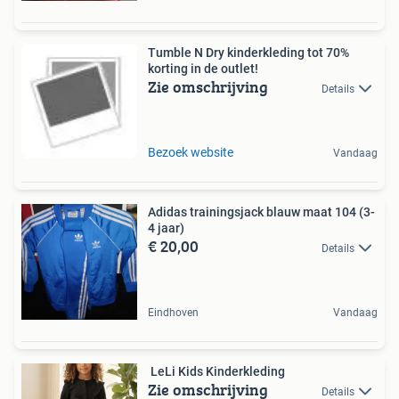
Tumble N Dry kinderkleding tot 70%
korting in de outlet!
Zie omschrijving
Details
Bezoek website
Vandaag
Adidas trainingsjack blauw maat 104 (3-
4 jaar)
€ 20,00
Details
Eindhoven
Vandaag
​ LeLi Kids Kinderkleding
Zie omschrijving
Details