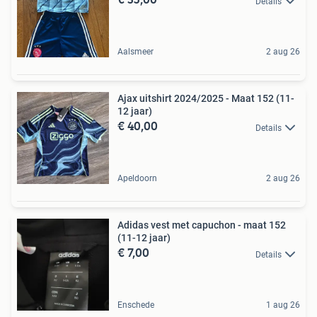
Details
Aalsmeer
2 aug 26
Ajax uitshirt 2024/2025 - Maat 152 (11-
12 jaar)
€ 40,00
Details
Apeldoorn
2 aug 26
Adidas vest met capuchon - maat 152
(11-12 jaar)
€ 7,00
Details
Enschede
1 aug 26