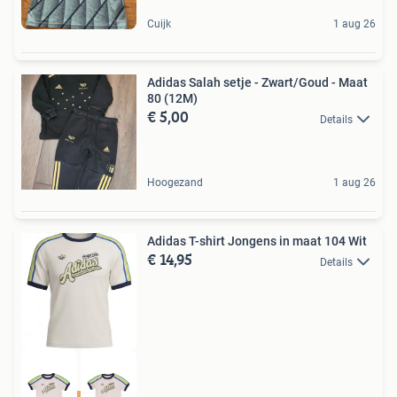
Cuijk
1 aug 26
Adidas Salah setje - Zwart/Goud - Maat
80 (12M)
€ 5,00
Details
Hoogezand
1 aug 26
Adidas T-shirt Jongens in maat 104 Wit
€ 14,95
Details