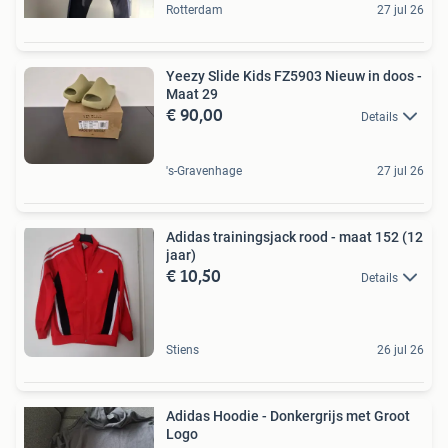
Rotterdam
27 jul 26
Yeezy Slide Kids FZ5903 Nieuw in doos -
Maat 29
€ 90,00
Details
's-Gravenhage
27 jul 26
Adidas trainingsjack rood - maat 152 (12
jaar)
€ 10,50
Details
Stiens
26 jul 26
Adidas Hoodie - Donkergrijs met Groot
Logo