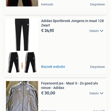
Kerkrade
Eergisteren
Adidas Sportbroek Jongens in maat 128
Zwart
€ 24,95
Details
Tot 75% voordeel
Bezoek website
Eergisteren
Feyenoord jas - Maat S - Zo goed als
nieuw - Adidas
€ 30,00
Details