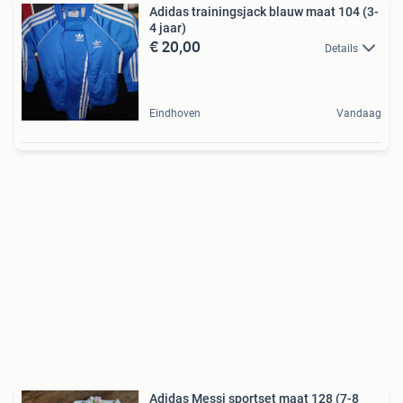
Adidas trainingsjack blauw maat 104 (3-
4 jaar)
€ 20,00
Details
Eindhoven
Vandaag
Adidas Messi sportset maat 128 (7-8