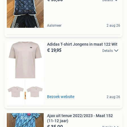
Aalsmeer
2 aug 26
Adidas T-shirt Jongens in maat 122 Wit
€ 19,95
Details
Tot 75% voordeel
Bezoek website
2 aug 26
Ajax uit tenue 2022/2023 - Maat 152
(11-12 jaar)
€ 35,00