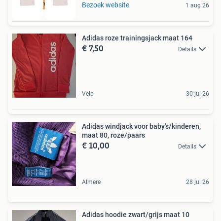
Tot 75% voordeel
Bezoek website
1 aug 26
Adidas roze trainingsjack maat 164
€ 7,50
Details
Velp
30 jul 26
Adidas windjack voor baby's/kinderen,
maat 80, roze/paars
€ 10,00
Details
Almere
28 jul 26
Adidas hoodie zwart/grijs maat 10