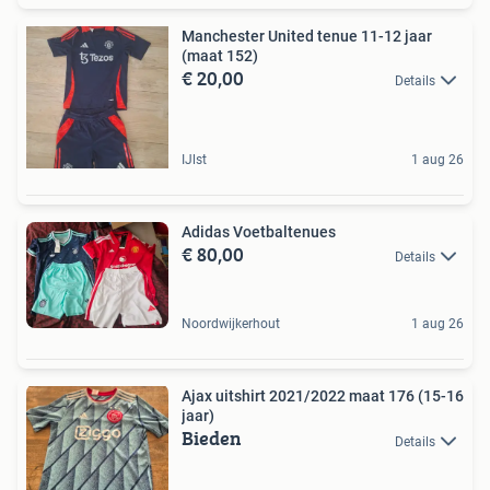
Manchester United tenue 11-12 jaar
(maat 152)
€ 20,00
Details
IJlst
1 aug 26
Adidas Voetbaltenues
€ 80,00
Details
Noordwijkerhout
1 aug 26
Ajax uitshirt 2021/2022 maat 176 (15-16
jaar)
Bieden
Details