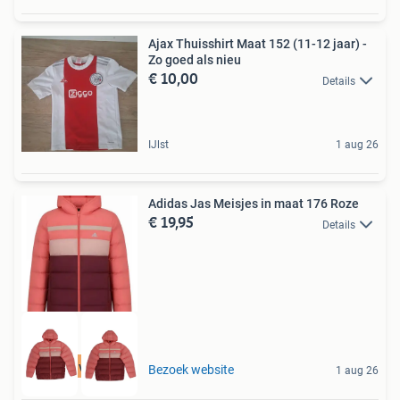
Ajax Thuisshirt Maat 152 (11-12 jaar) -
Zo goed als nieu
€ 10,00
Details
IJlst
1 aug 26
Adidas Jas Meisjes in maat 176 Roze
€ 19,95
Details
Tot 75% voordeel
Bezoek website
1 aug 26