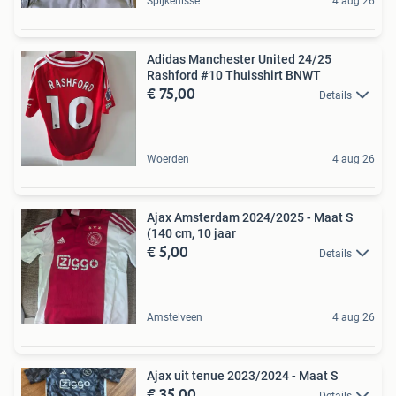
Spijkenisse
4 aug 26
Adidas Manchester United 24/25
Rashford #10 Thuisshirt BNWT
€ 75,00
Details
Woerden
4 aug 26
Ajax Amsterdam 2024/2025 - Maat S
(140 cm, 10 jaar
€ 5,00
Details
Amstelveen
4 aug 26
Ajax uit tenue 2023/2024 - Maat S
€ 35,00
Details