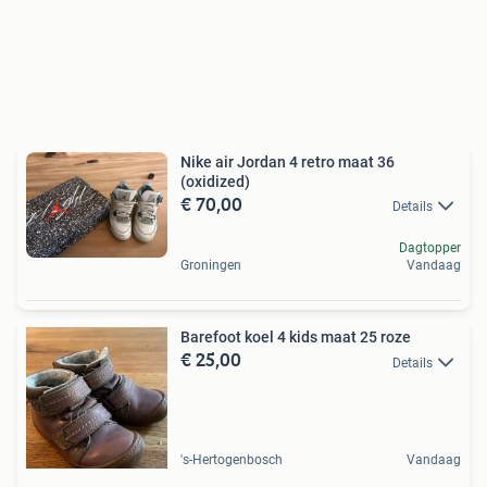
Nike air Jordan 4 retro maat 36
(oxidized)
€ 70,00
Details
Dagtopper
Groningen
Vandaag
Barefoot koel 4 kids maat 25 roze
€ 25,00
Details
's-Hertogenbosch
Vandaag