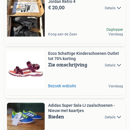
Jordan Retro 4
€ 20,00
Details
Dagtopper
Koog aan de Zaan
Vandaag
Ecco Schattige Kinderschoenen Outlet
tot 70% korting
Zie omschrijving
Details
Bezoek website
Vandaag
Adidas Super Sala IJ zaalschoenen -
Nieuw met kaartjes
Bieden
Details