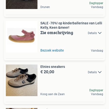
Dagtopper
Drunen
Vandaag
SALE -70%! op kinderballerinas van Lelli
Kelly, Keen &meer!
Zie omschrijving
Details
Bezoek website
Vandaag
Etnies sneakers
€ 20,00
Details
Dagtopper
Koog aan de Zaan
Vandaag