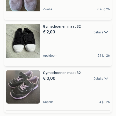
Zwolle
6 aug 26
Gymschoenen maat 32
€ 2,00
Details
Apeldoorn
24 jul 26
Gymschoenen maat 32
€ 0,00
Details
Kapelle
4 jul 26