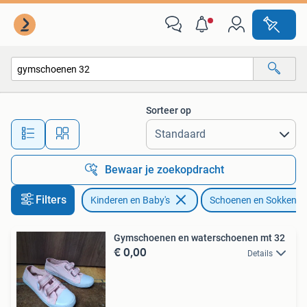
Kinderkleding | Schoenen en Sokken
Sorteer op
Alle afstanden…
Bewaar je zoekopdracht
Filters
Kinderen en Baby's
Schoenen en Sokken
Gymschoenen en waterschoenen mt 32
€ 0,00
Details