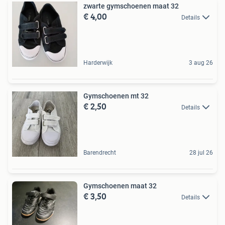
zwarte gymschoenen maat 32
€ 4,00
Details
Harderwijk
3 aug 26
Gymschoenen mt 32
€ 2,50
Details
Barendrecht
28 jul 26
Gymschoenen maat 32
€ 3,50
Details