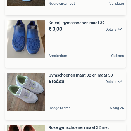
Noordwijkerhout
Vandaag
Kalenji gymschoenen maat 32
€ 3,00
Details
Amsterdam
Gisteren
Gymschoenen maat 32 en maat 33
Bieden
Details
Hooge Mierde
5 aug 26
Roze gymschoenen maat 32 met