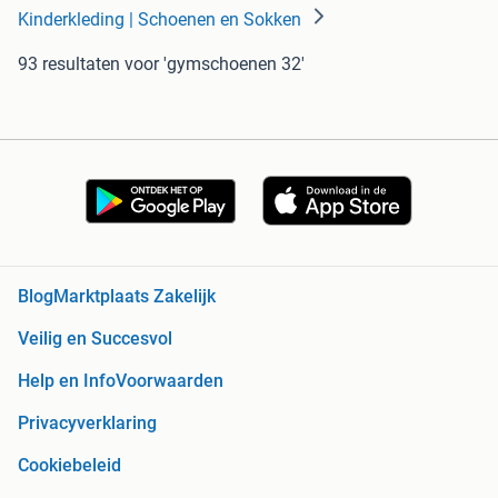
Kinderkleding | Schoenen en Sokken
93 resultaten
voor 'gymschoenen 32'
Blog
Marktplaats Zakelijk
Veilig en Succesvol
Help en Info
Voorwaarden
Privacyverklaring
Cookiebeleid