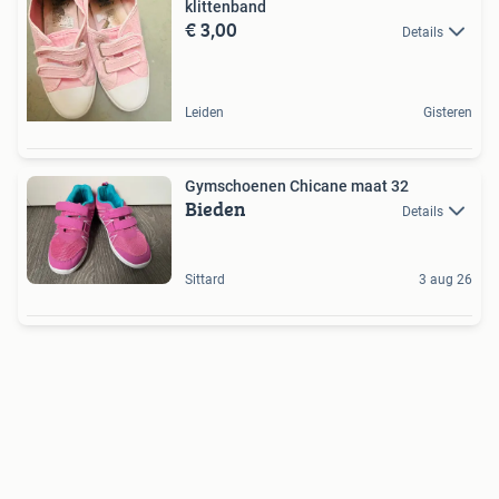
klittenband
€ 3,00
Details
Leiden
Gisteren
Gymschoenen Chicane maat 32
Bieden
Details
Sittard
3 aug 26