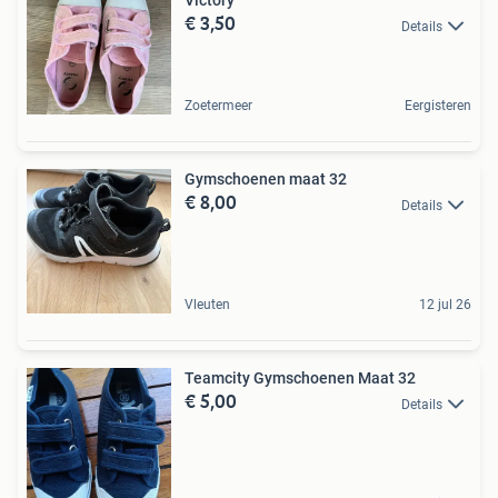
Victory
€ 3,50
Details
Zoetermeer
Eergisteren
Gymschoenen maat 32
€ 8,00
Details
Vleuten
12 jul 26
Teamcity Gymschoenen Maat 32
€ 5,00
Details