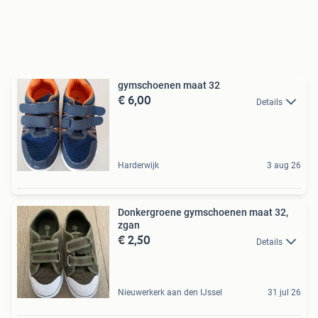
gymschoenen maat 32
€ 6,00
Details
Harderwijk
3 aug 26
Donkergroene gymschoenen maat 32,
zgan
€ 2,50
Details
Nieuwerkerk aan den IJssel
31 jul 26