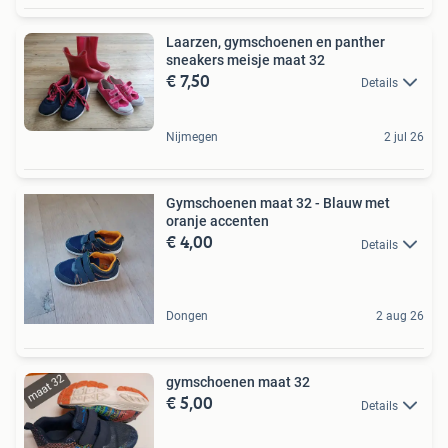
Laarzen, gymschoenen en panther
sneakers meisje maat 32
€ 7,50
Details
Nijmegen
2 jul 26
Gymschoenen maat 32 - Blauw met
oranje accenten
€ 4,00
Details
Dongen
2 aug 26
gymschoenen maat 32
€ 5,00
Details