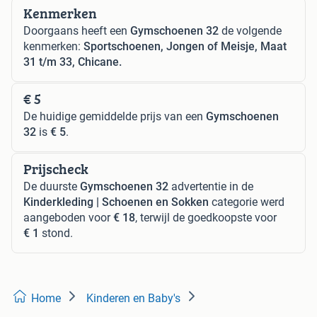
Kenmerken
Doorgaans heeft een
Gymschoenen 32
de volgende
kenmerken:
Sportschoenen, Jongen of Meisje, Maat
31 t/m 33, Chicane.
€ 5
De huidige gemiddelde prijs van een
Gymschoenen
32
is
€ 5
.
Prijscheck
De duurste
Gymschoenen 32
advertentie in de
Kinderkleding | Schoenen en Sokken
categorie werd
aangeboden voor
€ 18
, terwijl de goedkoopste voor
€ 1
stond.
Home
Kinderen en Baby's