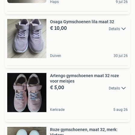
Haps
9 jul 26
Osaga Gymschoenen lila maat 32
€ 10,00
Details
Duiven
30 jul 26
Artengo gymschoenen maat 32 roze
voor meisjes
€ 5,00
Details
Kerkrade
5 aug 26
Roze gymschoenen, maat 32, merk: