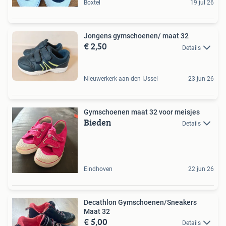
Boxtel
19 jul 26
Jongens gymschoenen/ maat 32
€ 2,50
Details
Nieuwerkerk aan den IJssel
23 jun 26
Gymschoenen maat 32 voor meisjes
Bieden
Details
Eindhoven
22 jun 26
Decathlon Gymschoenen/Sneakers
Maat 32
€ 5,00
Details