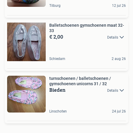
Tilburg
12 jul 26
Balletschoenen gymschoenen maat 32-
33
€ 2,00
Details
Schiedam
2 aug 26
turnschoenen / balletschoenen /
gymschoenen unicorns 31 / 32
Bieden
Details
Linschoten
24 jul 26