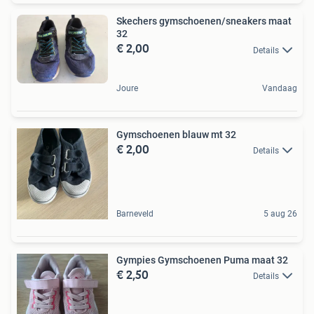
Skechers gymschoenen/sneakers maat
32
€ 2,00
Details
Joure
Vandaag
Gymschoenen blauw mt 32
€ 2,00
Details
Barneveld
5 aug 26
Gympies Gymschoenen Puma maat 32
€ 2,50
Details