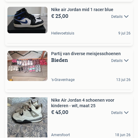
Nike air Jordan mid 1 racer blue
€ 25,00
Details
Hellevoetsluis
9 jul 26
Partij van diverse meisjesschoenen
Bieden
Details
's-Gravenhage
13 jul 26
Nike Air Jordan 4 schoenen voor
kinderen - wit, maat 25
€ 45,00
Details
Amersfoort
18 jun 26