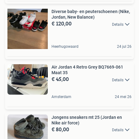
Diverse baby- en peuterschoenen (Nike,
Jordan, New Balance)
€ 120,00
Details
Heerhugowaard
24 jul 26
Air Jordan 4 Retro Grey BQ7669-061
Maat 35
€ 45,00
Details
Amsterdam
24 mei 26
Jongens sneakers mt 25 (Jordan en
Nike air force)
€ 80,00
Details