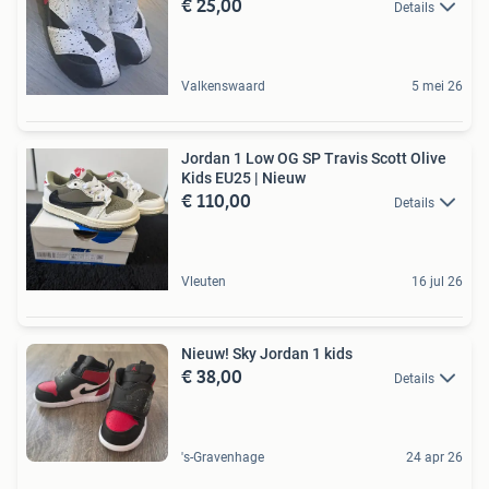
€ 25,00
Details
Valkenswaard
5 mei 26
Jordan 1 Low OG SP Travis Scott Olive
Kids EU25 | Nieuw
€ 110,00
Details
Vleuten
16 jul 26
Nieuw! Sky Jordan 1 kids
€ 38,00
Details
's-Gravenhage
24 apr 26