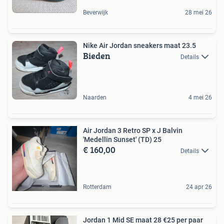
Beverwijk
28 mei 26
Nike Air Jordan sneakers maat 23.5
Bieden
Details
Naarden
4 mei 26
Air Jordan 3 Retro SP x J Balvin
'Medellin Sunset' (TD) 25
€ 160,00
Details
Rotterdam
24 apr 26
Jordan 1 Mid SE maat 28 €25 per paar