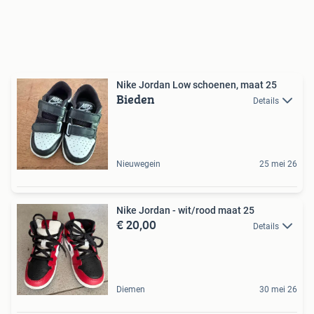
Nike Jordan Low schoenen, maat 25
Bieden
Details
Nieuwegein
25 mei 26
Nike Jordan - wit/rood maat 25
€ 20,00
Details
Diemen
30 mei 26