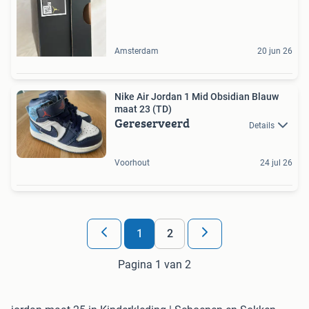
Amsterdam
20 jun 26
Nike Air Jordan 1 Mid Obsidian Blauw
maat 23 (TD)
Gereserveerd
Details
Voorhout
24 jul 26
1
2
Pagina 1 van 2