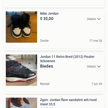
Nike Jordan
€ 35,00
Details
Zwolle
17 mei 26
Jordan 11 Retro Bred (2012) Peuter
Schoenen
Bieden
Details
Rijswijk
7 jun 26
Zgan: Jordan flare sandalen wit/rood
maat 33,5