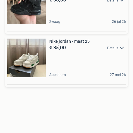
Details
Zwaag
26 jul 26
Nike jordan - maat 25
€ 35,00
Details
Apeldoorn
27 mei 26