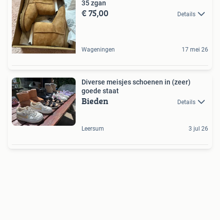
35 zgan
€ 75,00
Details
Wageningen
17 mei 26
Diverse meisjes schoenen in (zeer)
goede staat
Bieden
Details
Leersum
3 jul 26