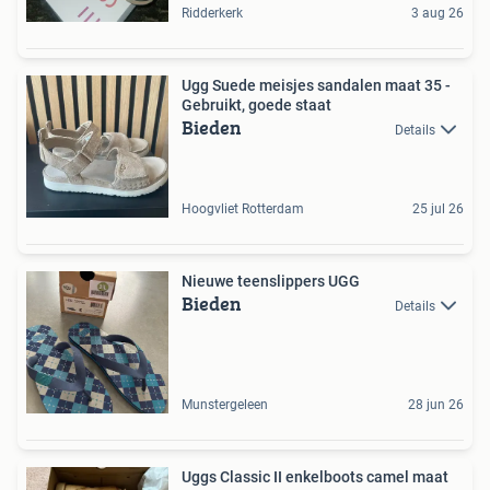
Ridderkerk
3 aug 26
Ugg Suede meisjes sandalen maat 35 -
Gebruikt, goede staat
Bieden
Details
Hoogvliet Rotterdam
25 jul 26
Nieuwe teenslippers UGG
Bieden
Details
Munstergeleen
28 jun 26
Uggs Classic II enkelboots camel maat