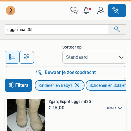
Kinderkleding | Schoenen en Sokken
Sorteer op
Alle afstanden…
Bewaar je zoekopdracht
Filters
Kinderen en Baby's
Schoenen en Sokken
Zgan; Esprit uggs mt35
€ 15,00
Details