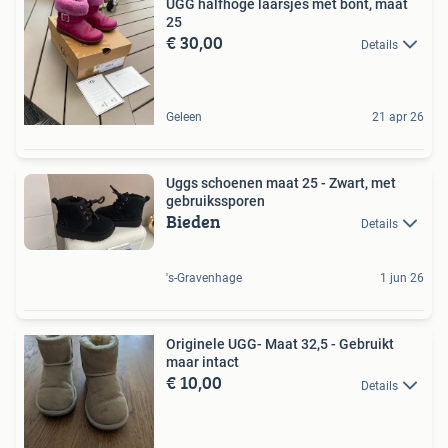
UGG halfhoge laarsjes met bont, maat
25
€ 30,00
Details
Geleen
21 apr 26
Uggs schoenen maat 25 - Zwart, met
gebruikssporen
Bieden
Details
's-Gravenhage
1 jun 26
Originele UGG- Maat 32,5 - Gebruikt
maar intact
€ 10,00
Details