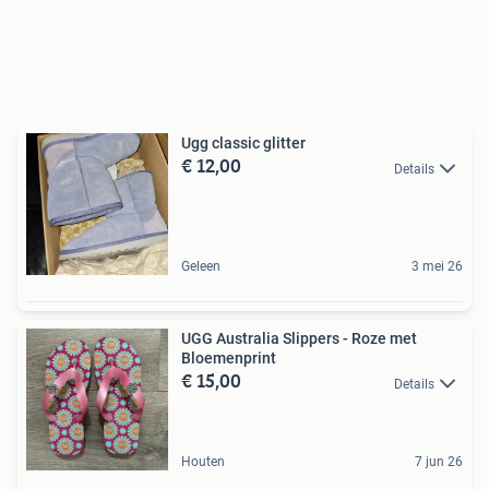
Ugg classic glitter
€ 12,00
Details
Geleen
3 mei 26
UGG Australia Slippers - Roze met
Bloemenprint
€ 15,00
Details
Houten
7 jun 26