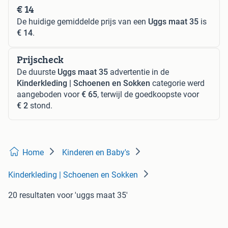
€ 14
De huidige gemiddelde prijs van een
Uggs maat 35
is
€ 14
.
Prijscheck
De duurste
Uggs maat 35
advertentie in de
Kinderkleding | Schoenen en Sokken
categorie werd
aangeboden voor
€ 65
, terwijl de goedkoopste voor
€ 2
stond.
Home
Kinderen en Baby's
Kinderkleding | Schoenen en Sokken
20 resultaten
voor 'uggs maat 35'