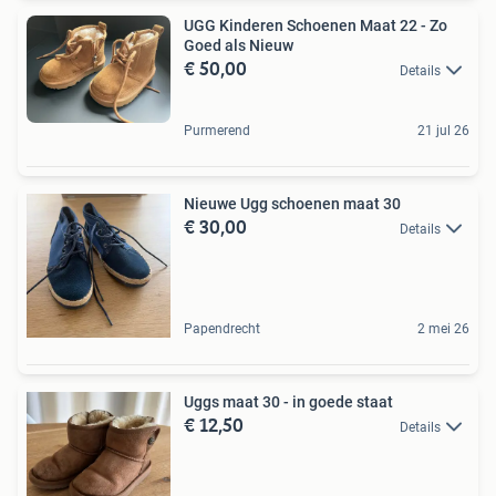
UGG Kinderen Schoenen Maat 22 - Zo
Goed als Nieuw
€ 50,00
Details
Purmerend
21 jul 26
Nieuwe Ugg schoenen maat 30
€ 30,00
Details
Papendrecht
2 mei 26
Uggs maat 30 - in goede staat
€ 12,50
Details