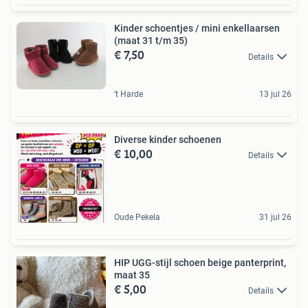
Kinder schoentjes / mini enkellaarsen
(maat 31 t/m 35)
€ 7,50
Details
't Harde
13 jul 26
Diverse kinder schoenen
€ 10,00
Details
Oude Pekela
31 jul 26
HIP UGG-stijl schoen beige panterprint,
maat 35
€ 5,00
Details