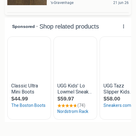
's-Gravenhage
21 jun 26