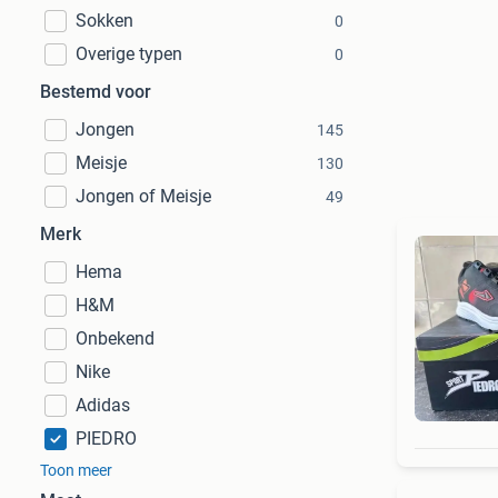
Sokken
0
Overige typen
0
Bestemd voor
Jongen
145
Meisje
130
Jongen of Meisje
49
Merk
Hema
H&M
Onbekend
Nike
Adidas
PIEDRO
Toon meer