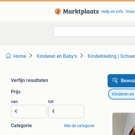
Help en info
Voor
Home
Kinderen en Baby's
Kinderkleding | Scho
Verfijn resultaten
Bewaa
Prijs
Kinderen en
van
tot
€
€
Categorie
Wis de categorie