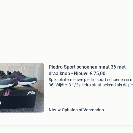
Piedro Sport schoenen maat 36 met
draaiknop - Nieuw! € 75,00
Spiksplinternieuwe piedro sport schoenen in 
36. Wijdte: 3 1/2 piedro staat bekend als de pe
schoen!! Deze sportschoenen zijn voorzien va
handige draaiknopsluiting, wat ze ideaal maak
Nieuw
Ophalen of Verzenden