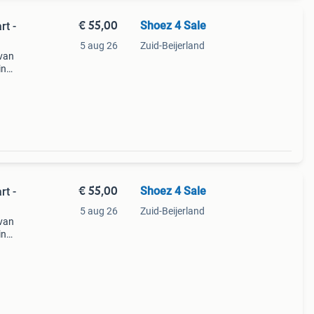
€ 55,00
Shoez 4 Sale
rt -
5 aug 26
Zuid-Beijerland
 van
in
he
en
€ 55,00
Shoez 4 Sale
rt -
5 aug 26
Zuid-Beijerland
 van
in
he
en