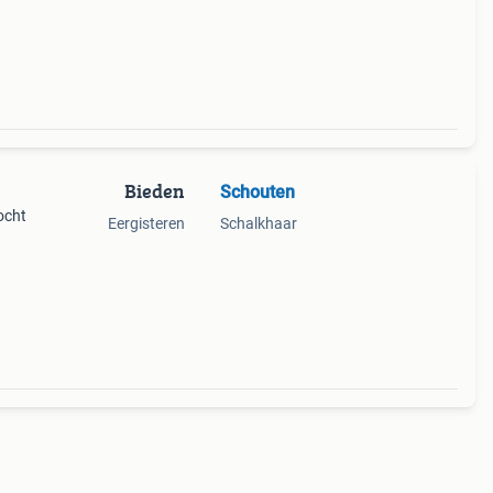
Bieden
Schouten
ocht
Eergisteren
Schalkhaar