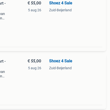
€ 55,00
Shoez 4 Sale
rt -
5 aug 26
Zuid-Beijerland
 van
in
he
en
€ 55,00
Shoez 4 Sale
rt -
5 aug 26
Zuid-Beijerland
 van
in
he
en