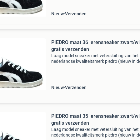
uitneembaar e
Nieuw
Verzenden
PIEDRO maat 36 lerensneaker zwart/wit
gratis verzenden
Laag model sneaker met vetersluiting van het
nederlandse kwaliteitsmerk piedro (nieuw in d
Deze sneaker heeft een zwart leren buitenzijde,
wit leergevoerd en heeft een uitstekend
uitneembaar e
Nieuw
Verzenden
PIEDRO maat 35 lerensneaker zwart/wit
gratis verzenden
Laag model sneaker met vetersluiting van het
nederlandse kwaliteitsmerk piedro (nieuw in d