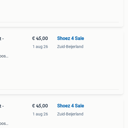
€ 45,00
Shoez 4 Sale
 -
1 aug 26
Zuid-Beijerland
oos).
 is
€ 45,00
Shoez 4 Sale
 -
1 aug 26
Zuid-Beijerland
oos).