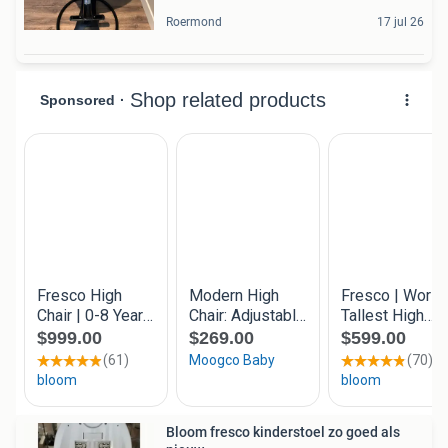
Roermond
17 jul 26
Bloom fresco kinderstoel zo goed als