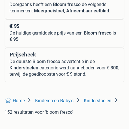
Doorgaans heeft een
Bloom fresco
de volgende
kenmerken:
Meegroeistoel, Afneembaar eetblad.
€ 95
De huidige gemiddelde prijs van een
Bloom fresco
is
€ 95
.
Prijscheck
De duurste
Bloom fresco
advertentie in de
Kinderstoelen
categorie werd aangeboden voor
€ 300
,
terwijl de goedkoopste voor
€ 9
stond.
Home
Kinderen en Baby's
Kinderstoelen
152 resultaten
voor 'bloom fresco'