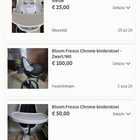
nieuw
€ 25,00
Details
Maasdijk
25 jul 26
Bloom Fresco Chrome kinderstoel -
Zwart/Wit
€ 100,00
Details
Haaksbergen
2 aug 26
Bloom Fresco Chrome kinderstoel
€ 50,00
Details