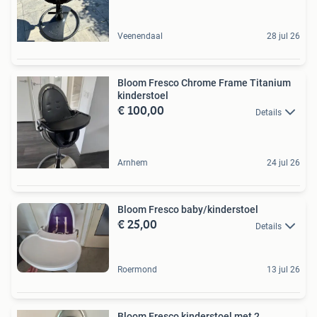
Veenendaal
28 jul 26
Bloom Fresco Chrome Frame Titanium
kinderstoel
€ 100,00
Details
Arnhem
24 jul 26
Bloom Fresco baby/kinderstoel
€ 25,00
Details
Roermond
13 jul 26
Bloom Fresco kinderstoel met 2