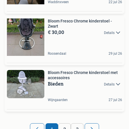
Waddinxveen
22 jul 26
Bloom Fresco Chrome kinderstoel -
Zwart
€ 30,00
Details
Roosendaal
29 jul 26
Bloom Fresco Chrome kinderstoel met
accessoires
Bieden
Details
Wijngaarden
27 jul 26