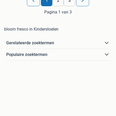
1
2
3
Pagina 1 van 3
bloom fresco in Kinderstoelen
Gerelateerde zoektermen
Populaire zoektermen