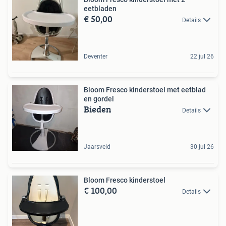
eetbladen
€ 50,00
Details
Deventer
22 jul 26
Bloom Fresco kinderstoel met eetblad
en gordel
Bieden
Details
Jaarsveld
30 jul 26
Bloom Fresco kinderstoel
€ 100,00
Details