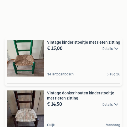
Vintage kinder stoeltje met rieten zitting
€ 15,00
Details
's-Hertogenbosch
5 aug 26
Vintage donker houten kinderstoeltje
met rieten zitting
€ 14,50
Details
Cuijk
Vandaag