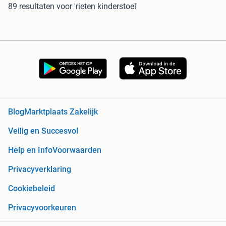
89 resultaten
voor 'rieten kinderstoel'
Blog
Marktplaats Zakelijk
Veilig en Succesvol
Help en Info
Voorwaarden
Privacyverklaring
Cookiebeleid
Privacyvoorkeuren