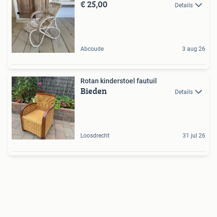
€ 25,00
Details
Abcoude
3 aug 26
Rotan kinderstoel fautuil
Bieden
Details
Loosdrecht
31 jul 26