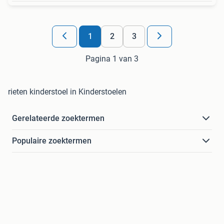
1
2
3
Pagina 1 van 3
rieten kinderstoel in Kinderstoelen
Gerelateerde zoektermen
Populaire zoektermen