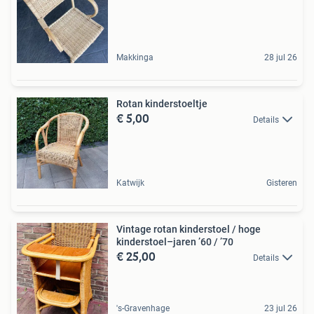
Makkinga
28 jul 26
Rotan kinderstoeltje
€ 5,00
Details
Katwijk
Gisteren
Vintage rotan kinderstoel / hoge
kinderstoel–jaren ’60 / ’70
€ 25,00
Details
's-Gravenhage
23 jul 26