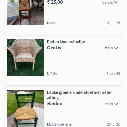
€ 25,00
Details
Doorn
31 jul 26
Rieten kinderstoeltje
Gratis
Details
Uffelte
5 aug 26
Leuke groene kinderstoel met rieten
zitting
Bieden
Details
Middenbeemster
23 jul 26