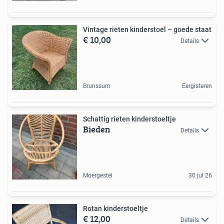
Vintage rieten kinderstoel – goede staat
€ 10,00
Details
Brunssum
Eergisteren
Schattig rieten kinderstoeltje
Bieden
Details
Moergestel
30 jul 26
Rotan kinderstoeltje
€ 12,00
Details