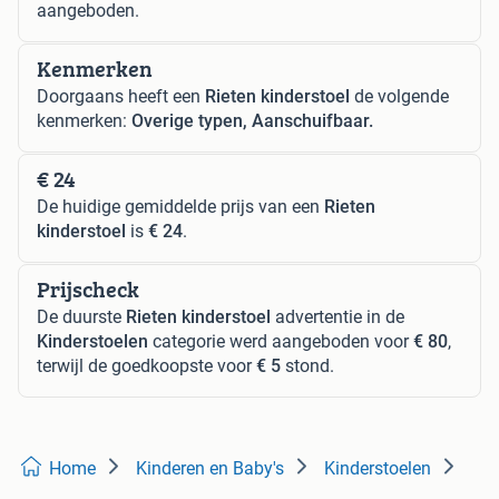
aangeboden.
Kenmerken
Doorgaans heeft een
Rieten kinderstoel
de volgende
kenmerken:
Overige typen, Aanschuifbaar.
€ 24
De huidige gemiddelde prijs van een
Rieten
kinderstoel
is
€ 24
.
Prijscheck
De duurste
Rieten kinderstoel
advertentie in de
Kinderstoelen
categorie werd aangeboden voor
€ 80
,
terwijl de goedkoopste voor
€ 5
stond.
Home
Kinderen en Baby's
Kinderstoelen