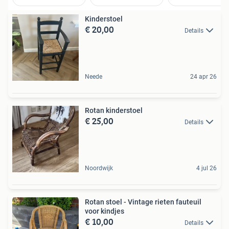
Kinderstoel
€ 20,00
Details
Neede
24 apr 26
Rotan kinderstoel
€ 25,00
Details
Noordwijk
4 jul 26
Rotan stoel - Vintage rieten fauteuil
voor kindjes
€ 10,00
Details