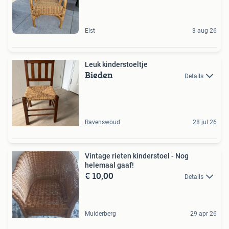
Elst
3 aug 26
Leuk kinderstoeltje
Bieden
Details
Ravenswoud
28 jul 26
Vintage rieten kinderstoel - Nog
helemaal gaaf!
€ 10,00
Details
Muiderberg
29 apr 26