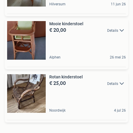
Hilversum
11 jun 26
Mooie kinderstoel
€ 20,00
Details
Alphen
26 mei 26
Rotan kinderstoel
€ 25,00
Details
Noordwijk
4 jul 26