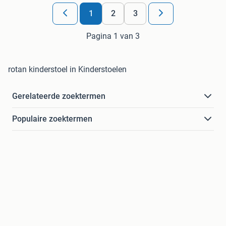
1
2
3
Pagina 1 van 3
rotan kinderstoel in Kinderstoelen
Gerelateerde zoektermen
Populaire zoektermen