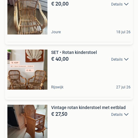
€ 20,00
Details
Joure
18 jul 26
SET • Rotan kinderstoel
€ 40,00
Details
Rijswijk
27 jul 26
Vintage rotan kinderstoel met eetblad
€ 27,50
Details