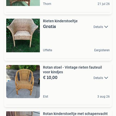
Thorn
21 jul 26
Rieten kinderstoeltje
Gratis
Details
Uffelte
Eergisteren
Rotan stoel - Vintage rieten fauteuil
voor kindjes
€ 10,00
Details
Elst
3 aug 26
Rotan kinderstoeltje met schapenvacht