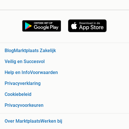
Blog
Marktplaats Zakelijk
Veilig en Succesvol
Help en Info
Voorwaarden
Privacyverklaring
Cookiebeleid
Privacyvoorkeuren
Over Marktplaats
Werken bij