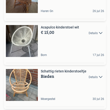
Haren Gn
26 jul 26
Acapulco kinderstoel wit
€ 15,00
Details
Born
17 jul 26
Schattig rieten kinderstoeltje
Bieden
Details
Moergestel
30 jul 26