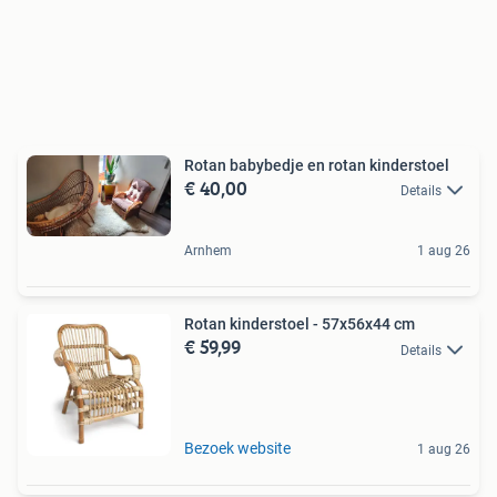
Rotan babybedje en rotan kinderstoel
€ 40,00
Details
Arnhem
1 aug 26
Rotan kinderstoel - 57x56x44 cm
€ 59,99
Details
Bezoek website
1 aug 26