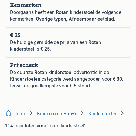
Kenmerken
Doorgaans heeft een
Rotan kinderstoel
de volgende
kenmerken:
Overige typen, Afneembaar eetblad.
€ 25
De huidige gemiddelde prijs van een
Rotan
kinderstoel
is
€ 25
.
Prijscheck
De duurste
Rotan kinderstoel
advertentie in de
Kinderstoelen
categorie werd aangeboden voor
€ 80
,
terwijl de goedkoopste voor
€ 5
stond.
Home
Kinderen en Baby's
Kinderstoelen
114 resultaten
voor 'rotan kinderstoel'