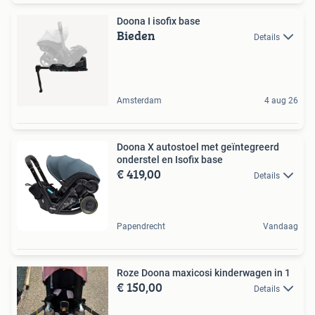
Doona I isofix base
Bieden
Details
Amsterdam
4 aug 26
Doona X autostoel met geïntegreerd
onderstel en Isofix base
€ 419,00
Details
Papendrecht
Vandaag
Roze Doona maxicosi kinderwagen in 1
€ 150,00
Details