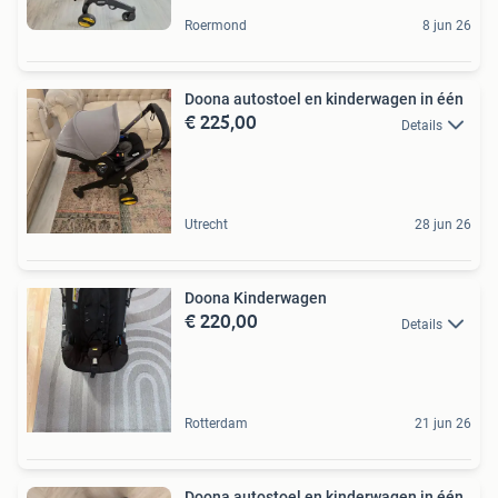
Roermond
8 jun 26
Doona autostoel en kinderwagen in één
€ 225,00
Details
Utrecht
28 jun 26
Doona Kinderwagen
€ 220,00
Details
Rotterdam
21 jun 26
Doona autostoel en kinderwagen in één