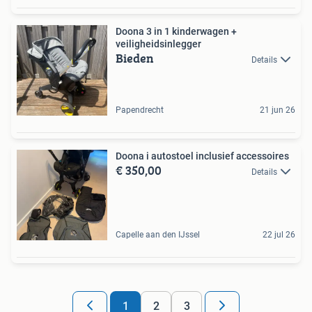
Doona 3 in 1 kinderwagen +
veiligheidsinlegger
Bieden
Details
Papendrecht
21 jun 26
Doona i autostoel inclusief accessoires
€ 350,00
Details
Capelle aan den IJssel
22 jul 26
1
2
3