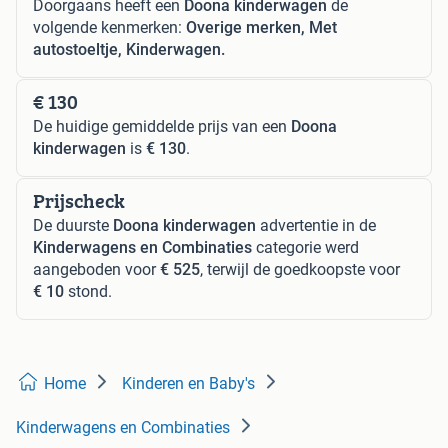
Doorgaans heeft een
Doona kinderwagen
de
volgende kenmerken:
Overige merken, Met
autostoeltje, Kinderwagen.
€ 130
De huidige gemiddelde prijs van een
Doona
kinderwagen
is
€ 130
.
Prijscheck
De duurste
Doona kinderwagen
advertentie in de
Kinderwagens en Combinaties
categorie werd
aangeboden voor
€ 525
, terwijl de goedkoopste voor
€ 10
stond.
Home
Kinderen en Baby's
Kinderwagens en Combinaties