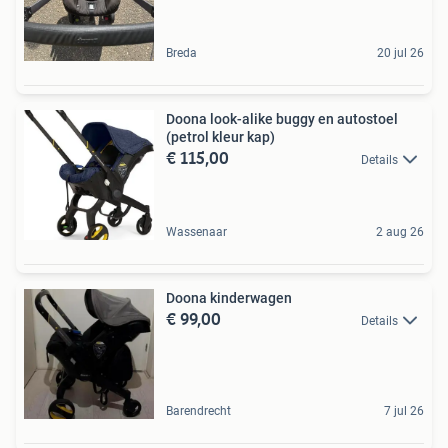
Breda
20 jul 26
Doona look-alike buggy en autostoel
(petrol kleur kap)
€ 115,00
Details
Wassenaar
2 aug 26
Doona kinderwagen
€ 99,00
Details
Barendrecht
7 jul 26