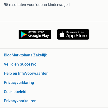
95 resultaten
voor 'doona kinderwagen'
Blog
Marktplaats Zakelijk
Veilig en Succesvol
Help en Info
Voorwaarden
Privacyverklaring
Cookiebeleid
Privacyvoorkeuren