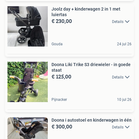
Joolz day + kinderwagen 2 in 1 met
luiertas
€ 230,00
Details
Gouda
24 jul 26
Doona Liki Trike S3 driewieler - in goede
staat
€ 125,00
Details
Pijnacker
10 jul 26
Doona i autostoel en kinderwagen in één
€ 300,00
Details