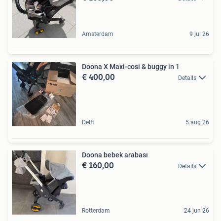
Amsterdam
9 jul 26
Doona X Maxi-cosi & buggy in 1
€ 400,00
Details
Delft
5 aug 26
Doona bebek arabası
€ 160,00
Details
Rotterdam
24 jun 26