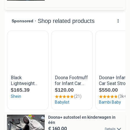
Doona+ autostoel en kinderwagen in
één
€ 160,00
Details