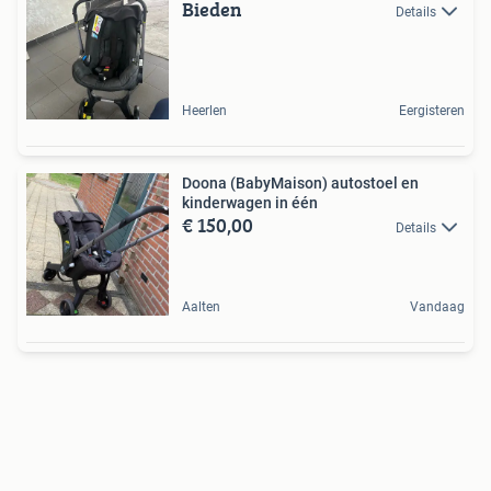
Bieden
Details
Heerlen
Eergisteren
Doona (BabyMaison) autostoel en
kinderwagen in één
€ 150,00
Details
Aalten
Vandaag