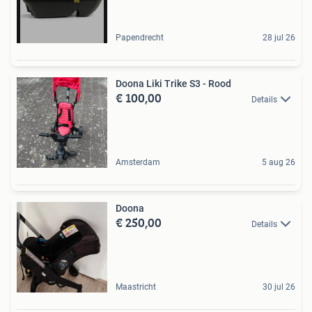
Papendrecht
28 jul 26
Doona Liki Trike S3 - Rood
€ 100,00
Details
Amsterdam
5 aug 26
Doona
€ 250,00
Details
Maastricht
30 jul 26