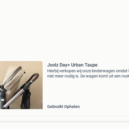
Joolz Day+ Urban Taupe
Hierbij verkopen wij onze kinderwagen omdat h
niet meer nodig is. De wagen komt uit een rook
diervrij huis. De wagen is gebruikt dus het ond
heeft hier en daar gebruikerssporen maar de 
Gebruikt
Ophalen