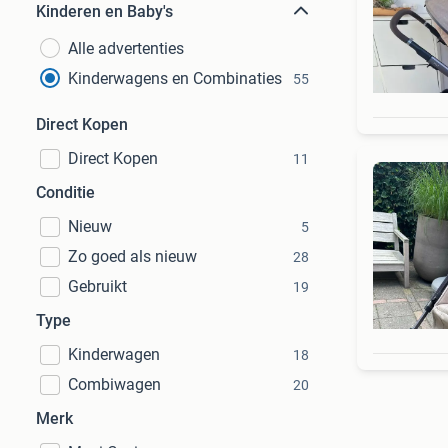
Kinderen en Baby's
Alle advertenties
Kinderwagens en Combinaties
55
Direct Kopen
Direct Kopen
11
Conditie
Nieuw
5
Zo goed als nieuw
28
Gebruikt
19
Type
Kinderwagen
18
Combiwagen
20
Merk