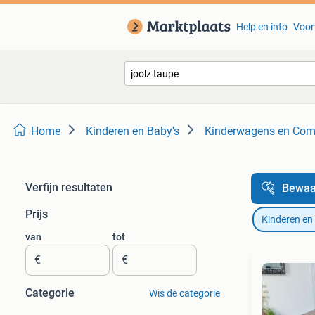
Help en info
Voor
Home
Kinderen en Baby's
Kinderwagens en Com
Verfijn resultaten
Bewaa
Prijs
Kinderen en
van
tot
€
€
Categorie
Wis de categorie