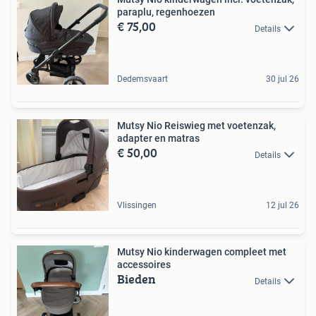
paraplu, regenhoezen
€ 75,00
Details
Dedemsvaart
30 jul 26
Mutsy Nio Reiswieg met voetenzak,
adapter en matras
€ 50,00
Details
Vlissingen
12 jul 26
Mutsy Nio kinderwagen compleet met
accessoires
Bieden
Details