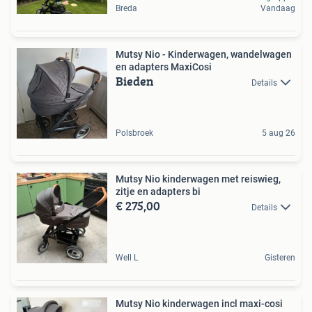
Breda
Vandaag
Mutsy Nio - Kinderwagen, wandelwagen
en adapters MaxiCosi
Bieden
Details
Polsbroek
5 aug 26
Mutsy Nio kinderwagen met reiswieg,
zitje en adapters bi
€ 275,00
Details
Well L
Gisteren
Mutsy Nio kinderwagen incl maxi-cosi