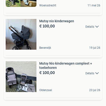
Woensdrecht
11 mei 26
Mutsy nio kinderwagen
€ 100,00
Details
Beverwijk
19 jul 26
Mutsy Nio kinderwagen compleet +
toebehoren
€ 100,00
Details
Oldenzaal
23 jul 26