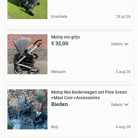
Enschede
29 jul 26
Mutsy nio grijs
€ 35,00
Details
Menaam
5 aug 26
Mutsy Nio kinderwagen set Pine Green
+Maxi Cosi +Accessoires
Bieden
Details
Boijl
4 aug 26