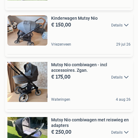
Kinderwagen Mutsy Nio
€ 150,00
Details
Vriezenveen
29 jul 26
Mutsy Nio combiwagen - incl
accessoires. Zgan.
€ 175,00
Details
Wateringen
4 aug 26
Mutsy Nio combiwagen met reiswieg en
adapters
€ 250,00
Details