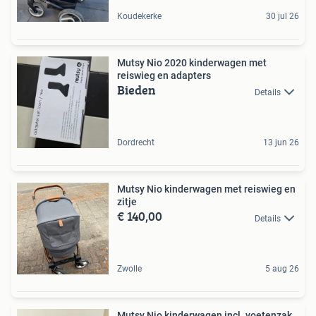
Koudekerke
30 jul 26
Mutsy Nio 2020 kinderwagen met
reiswieg en adapters
Bieden
Details
Dordrecht
13 jun 26
Mutsy Nio kinderwagen met reiswieg en
zitje
€ 140,00
Details
Zwolle
5 aug 26
Mutsy Nio kinderwagen incl. voetenzak,