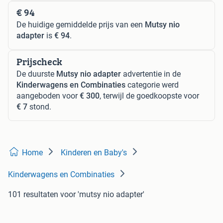
€ 94
De huidige gemiddelde prijs van een
Mutsy nio
adapter
is
€ 94
.
Prijscheck
De duurste
Mutsy nio adapter
advertentie in de
Kinderwagens en Combinaties
categorie werd
aangeboden voor
€ 300
, terwijl de goedkoopste voor
€ 7
stond.
Home
Kinderen en Baby's
Kinderwagens en Combinaties
101 resultaten
voor 'mutsy nio adapter'