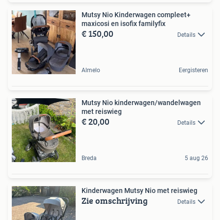
Mutsy Nio Kinderwagen compleet+
maxicosi en isofix familyfix
€ 150,00
Details
Almelo
Eergisteren
Mutsy Nio kinderwagen/wandelwagen
met reiswieg
€ 20,00
Details
Breda
5 aug 26
Kinderwagen Mutsy Nio met reiswieg
Zie omschrijving
Details