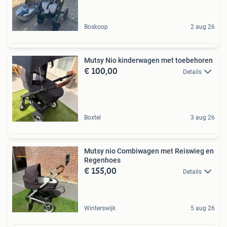
Boskoop
2 aug 26
Mutsy Nio kinderwagen met toebehoren
€ 100,00
Details
Boxtel
3 aug 26
Mutsy nio Combiwagen met Reiswieg en
Regenhoes
€ 155,00
Details
Winterswijk
5 aug 26