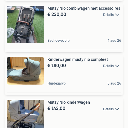
Mutsy Nio combiwagen met accessoires
€ 250,00
Details
Badhoevedorp
4 aug 26
Kinderwagen musty nio compleet
€ 180,00
Details
Hurdegaryp
5 aug 26
Mutsy Nio kinderwagen
€ 145,00
Details