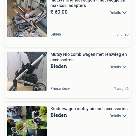
Mutsy nio kinderwagen - met wiegje en
maxicosi adapters
€ 60,00
Details
Leiden
8 jul 26
Mutsy Nio combiwagen met reiswieg en
accessoires
Bieden
Details
Prinsenbeek
1 aug 26
Kinderwagen mutsy nio incl accessories
Bieden
Details