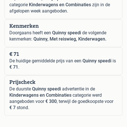
categorie
Kinderwagens en Combinaties
zijn in de
afgelopen week aangeboden.
Kenmerken
Doorgaans heeft een
Quinny speedi
de volgende
kenmerken:
Quinny, Met reiswieg, Kinderwagen.
€ 71
De huidige gemiddelde prijs van een
Quinny speedi
is
€ 71
.
Prijscheck
De duurste
Quinny speedi
advertentie in de
Kinderwagens en Combinaties
categorie werd
aangeboden voor
€ 300
, terwijl de goedkoopste voor
€ 7
stond.