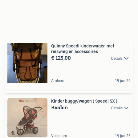
Quinny Speedi kinderwagen met
reiswieg en accessoires
€ 125,00
Details
Arnhem
19 jun 26
Kinder buggy/wagen ( Speedi SX )
Bieden
Details
Veendam
19 jun 26