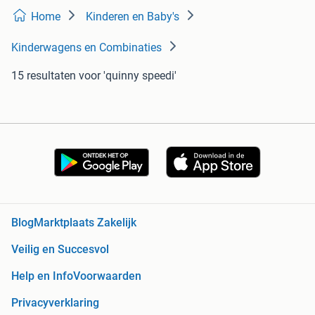
Home
Kinderen en Baby's
Kinderwagens en Combinaties
15 resultaten
voor 'quinny speedi'
Blog
Marktplaats Zakelijk
Veilig en Succesvol
Help en Info
Voorwaarden
Privacyverklaring