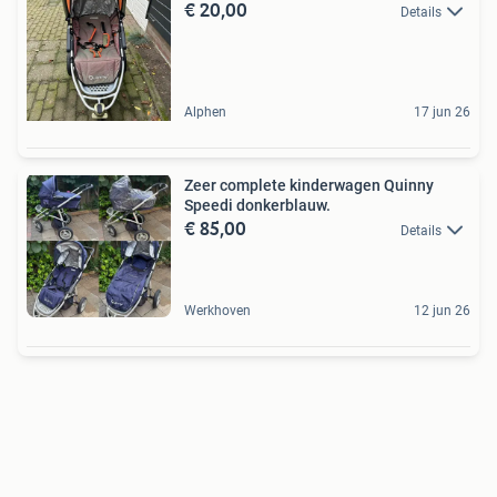
€ 20,00
Details
Alphen
17 jun 26
Zeer complete kinderwagen Quinny
Speedi donkerblauw.
€ 85,00
Details
Werkhoven
12 jun 26