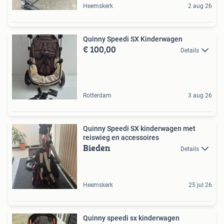
Heemskerk
2 aug 26
Quinny Speedi SX Kinderwagen
€ 100,00
Details
Rotterdam
3 aug 26
Quinny Speedi SX kinderwagen met
reiswieg en accessoires
Bieden
Details
Heemskerk
25 jul 26
Quinny speedi sx kinderwagen