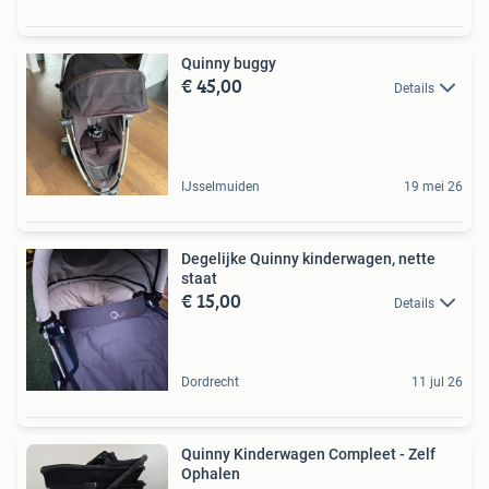
Quinny buggy
€ 45,00
Details
IJsselmuiden
19 mei 26
Degelijke Quinny kinderwagen, nette
staat
€ 15,00
Details
Dordrecht
11 jul 26
Quinny Kinderwagen Compleet - Zelf
Ophalen