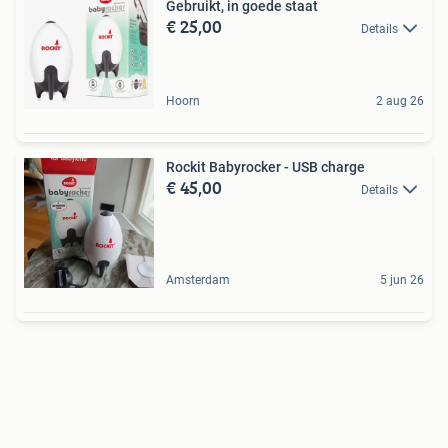
Gebruikt, in goede staat
€ 25,00
Details
Hoorn
2 aug 26
Rockit Babyrocker - USB charge
€ 45,00
Details
Amsterdam
5 jun 26