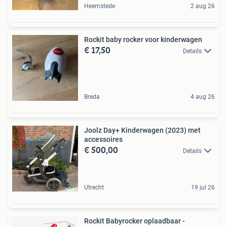
Heemstede
2 aug 26
Rockit baby rocker voor kinderwagen
€ 17,50
Details
Breda
4 aug 26
Joolz Day+ Kinderwagen (2023) met
accessoires
€ 500,00
Details
Utrecht
19 jul 26
Rockit Babyrocker oplaadbaar -