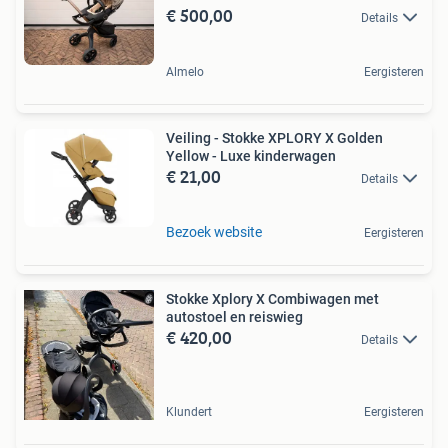
€ 500,00
Details
Almelo
Eergisteren
Veiling - Stokke XPLORY X Golden
Yellow - Luxe kinderwagen
€ 21,00
Details
Bezoek website
Eergisteren
Stokke Xplory X Combiwagen met
autostoel en reiswieg
€ 420,00
Details
Klundert
Eergisteren