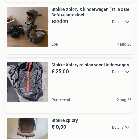
Stokke Xplory X kinderwagen ( Izi Go Be
Safe)+ autostoel
Bieden
Details
Epe
4 aug 26
Stokke Xplory reistas voor kinderwagen
€ 25,00
Details
Purmerend
2 aug 26
Stokke xplory
€ 0,00
Details