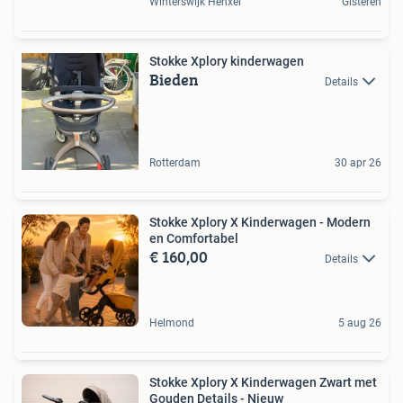
Winterswijk Henxel
Gisteren
Stokke Xplory kinderwagen
Bieden
Details
Rotterdam
30 apr 26
Stokke Xplory X Kinderwagen - Modern
en Comfortabel
€ 160,00
Details
Helmond
5 aug 26
Stokke Xplory X Kinderwagen Zwart met
Gouden Details - Nieuw