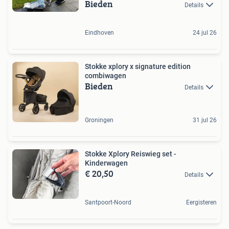
Bieden
Details
Eindhoven
24 jul 26
Stokke xplory x signature edition
combiwagen
Bieden
Details
Groningen
31 jul 26
Stokke Xplory Reiswieg set -
Kinderwagen
€ 20,50
Details
Santpoort-Noord
Eergisteren