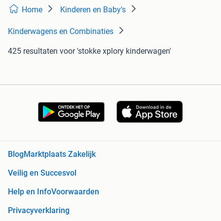
Home
Kinderen en Baby's
Kinderwagens en Combinaties
425 resultaten
voor 'stokke xplory kinderwagen'
Blog
Marktplaats Zakelijk
Veilig en Succesvol
Help en Info
Voorwaarden
Privacyverklaring