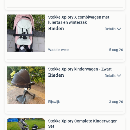
Stokke Xplory X combiwagen met
luiertas en winterzak
Bieden
Details
Waddinxveen
5 aug 26
Stokke Xplory kinderwagen - Zwart
Bieden
Details
Rijswijk
3 aug 26
Stokke Xplory Complete Kinderwagen
Set