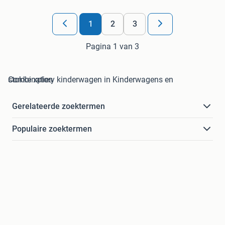
1
2
3
Pagina 1 van 3
stokke xplory kinderwagen in Kinderwagens en Combinaties
Gerelateerde zoektermen
Populaire zoektermen