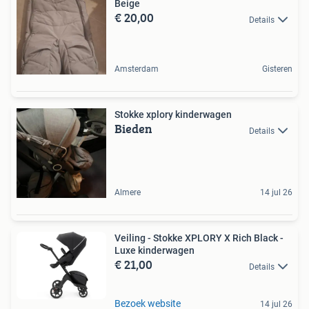
Beige
€ 20,00
Details
Amsterdam
Gisteren
Stokke xplory kinderwagen
Bieden
Details
Almere
14 jul 26
Veiling - Stokke XPLORY X Rich Black -
Luxe kinderwagen
€ 21,00
Details
Bezoek website
14 jul 26