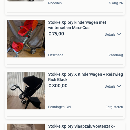
Noorden
5 aug 26
Stokke Xplory kinderwagen met
winterset en Maxi-Cosi
€ 75,00
Details
Enschede
Vandaag
Stokke Xplory X Kinderwagen + Reiswieg
Rich Black
€ 800,00
Details
Beuningen Gld
Eergisteren
Stokke Xplory Slaapzak/Voetenzak -