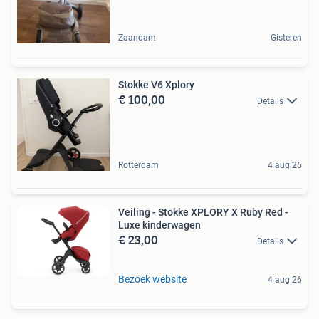
Zaandam
Gisteren
Stokke V6 Xplory
€ 100,00
Details
Rotterdam
4 aug 26
Veiling - Stokke XPLORY X Ruby Red -
Luxe kinderwagen
€ 23,00
Details
Bezoek website
4 aug 26