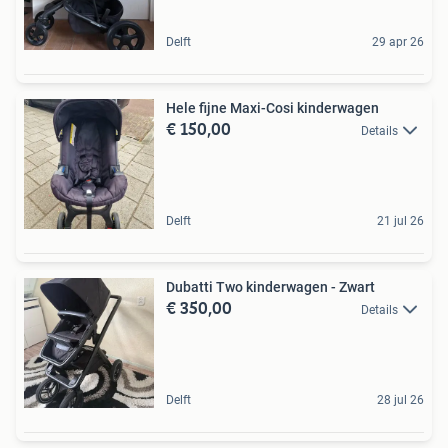
Delft
29 apr 26
Hele fijne Maxi-Cosi kinderwagen
€ 150,00
Details
Delft
21 jul 26
Dubatti Two kinderwagen - Zwart
€ 350,00
Details
Delft
28 jul 26