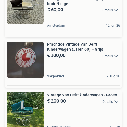
bruin/beige
€ 60,00
Details
Amsterdam
12 jun 26
Prachtige Vintage Van Delft
Kinderwagen (Jaren 60) – Grijs
€ 100,00
Details
Vierpolders
2 aug 26
Vintage Van Delft kinderwagen - Groen
€ 200,00
Details