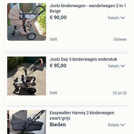
Joolz kinderwagen - wandelwagen 2 in 1
Beige
€ 90,00
Details
Delft
Gisteren
Joolz Day 3 kinderwagen onderstuk
€ 95,00
Details
Delft
29 jul 26
Easywalker Harvey 2 kinderwagen
zwart/grijs
Bieden
Details