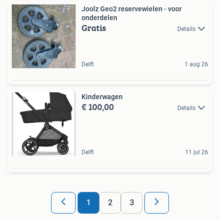
Joolz Geo2 reservewielen - voor
onderdelen
Gratis
Details
Delft
1 aug 26
Kinderwagen
€ 100,00
Details
Delft
11 jul 26
1
2
3