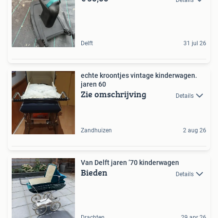
Delft
31 jul 26
echte kroontjes vintage kinderwagen.
jaren 60
Zie omschrijving
Details
Zandhuizen
2 aug 26
Van Delft jaren ‘70 kinderwagen
Bieden
Details
Drachten
29 apr 26