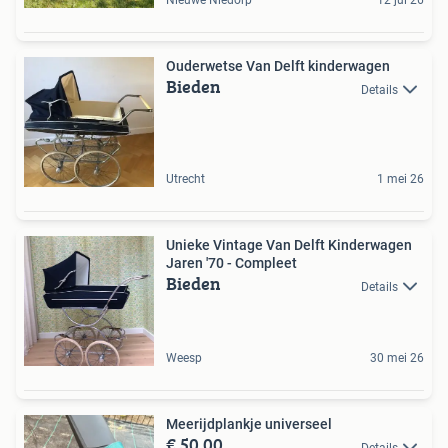
Nieuwe Niedorp
12 jul 26
Ouderwetse Van Delft kinderwagen
Bieden
Details
Utrecht
1 mei 26
Unieke Vintage Van Delft Kinderwagen
Jaren '70 - Compleet
Bieden
Details
Weesp
30 mei 26
Meerijdplankje universeel
€ 50,00
Details