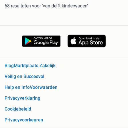
68 resultaten
voor 'van delft kinderwagen'
Blog
Marktplaats Zakelijk
Veilig en Succesvol
Help en Info
Voorwaarden
Privacyverklaring
Cookiebeleid
Privacyvoorkeuren