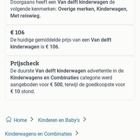
Doorgaans heeft een
Van delft kinderwagen
de
volgende kenmerken:
Overige merken, Kinderwagen,
Met reiswieg.
€ 106
De huidige gemiddelde prijs van een
Van delft
kinderwagen
is
€ 106
.
Prijscheck
De duurste
Van delft kinderwagen
advertentie in de
Kinderwagens en Combinaties
categorie werd
aangeboden voor
€ 500
, terwijl de goedkoopste voor
€ 10
stond.
Home
Kinderen en Baby's
Kinderwagens en Combinaties