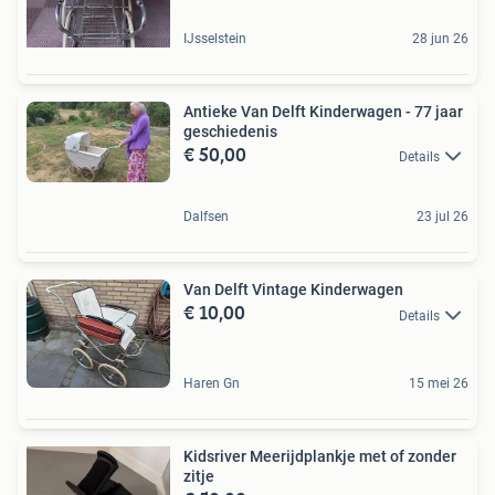
IJsselstein
28 jun 26
Antieke Van Delft Kinderwagen - 77 jaar
geschiedenis
€ 50,00
Details
Dalfsen
23 jul 26
Van Delft Vintage Kinderwagen
€ 10,00
Details
Haren Gn
15 mei 26
Kidsriver Meerijdplankje met of zonder
zitje