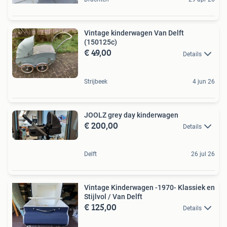
Vintage kinderwagen Van Delft
(150125c)
€ 49,00
Details
Strijbeek
4 jun 26
JOOLZ grey day kinderwagen
€ 200,00
Details
Delft
26 jul 26
Vintage Kinderwagen -1970- Klassiek en
Stijlvol / Van Delft
€ 125,00
Details