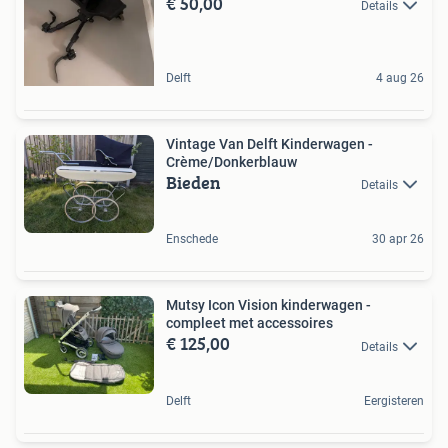
€ 50,00
Details
Delft
4 aug 26
Vintage Van Delft Kinderwagen -
Crème/Donkerblauw
Bieden
Details
Enschede
30 apr 26
Mutsy Icon Vision kinderwagen -
compleet met accessoires
€ 125,00
Details
Delft
Eergisteren