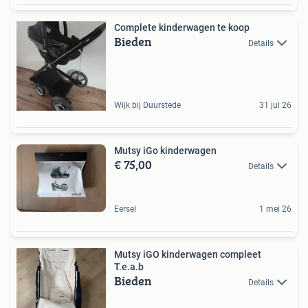
Complete kinderwagen te koop
Bieden
Details
Wijk bij Duurstede
31 jul 26
Mutsy iGo kinderwagen
€ 75,00
Details
Eersel
1 mei 26
Mutsy iGO kinderwagen compleet
T.e.a.b
Bieden
Details