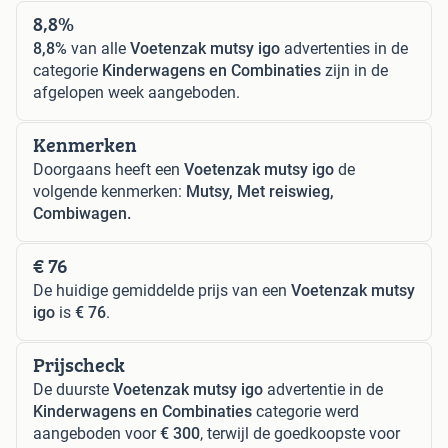
8,8%
8,8%
van alle
Voetenzak mutsy igo
advertenties in de
categorie
Kinderwagens en Combinaties
zijn in de
afgelopen week aangeboden.
Kenmerken
Doorgaans heeft een
Voetenzak mutsy igo
de
volgende kenmerken:
Mutsy, Met reiswieg,
Combiwagen.
€ 76
De huidige gemiddelde prijs van een
Voetenzak mutsy
igo
is
€ 76
.
Prijscheck
De duurste
Voetenzak mutsy igo
advertentie in de
Kinderwagens en Combinaties
categorie werd
aangeboden voor
€ 300
, terwijl de goedkoopste voor