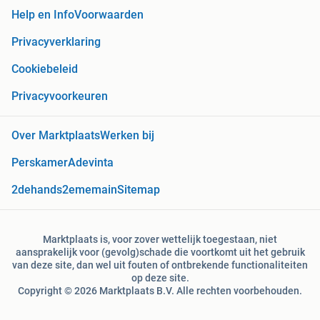
Help en Info
Voorwaarden
Privacyverklaring
Cookiebeleid
Privacyvoorkeuren
Over Marktplaats
Werken bij
Perskamer
Adevinta
2dehands
2ememain
Sitemap
Marktplaats is, voor zover wettelijk toegestaan, niet
aansprakelijk voor (gevolg)schade die voortkomt uit het gebruik
van deze site, dan wel uit fouten of ontbrekende functionaliteiten
op deze site.
Copyright © 2026 Marktplaats B.V. Alle rechten voorbehouden.