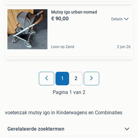
Mutsy igo urban nomad
€ 90,00
Details
Loon op Zand
2 jun 26
1
2
Pagina 1 van 2
voetenzak mutsy igo in Kinderwagens en Combinaties
Gerelateerde zoektermen