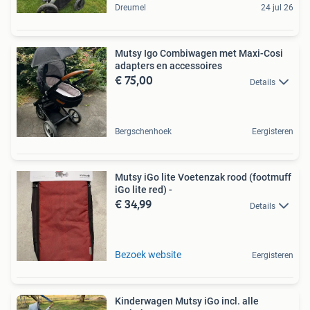
Dreumel
24 jul 26
Mutsy Igo Combiwagen met Maxi-Cosi
adapters en accessoires
€ 75,00
Details
Bergschenhoek
Eergisteren
Mutsy iGo lite Voetenzak rood (footmuff
iGo lite red) -
€ 34,99
Details
Bezoek website
Eergisteren
Kinderwagen Mutsy iGo incl. alle