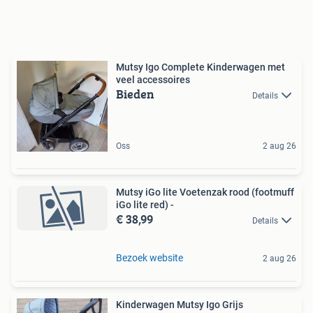
Mutsy Igo Complete Kinderwagen met
veel accessoires
Bieden
Details
Oss
2 aug 26
Mutsy iGo lite Voetenzak rood (footmuff
iGo lite red) -
€ 38,99
Details
Bezoek website
2 aug 26
Kinderwagen Mutsy Igo Grijs