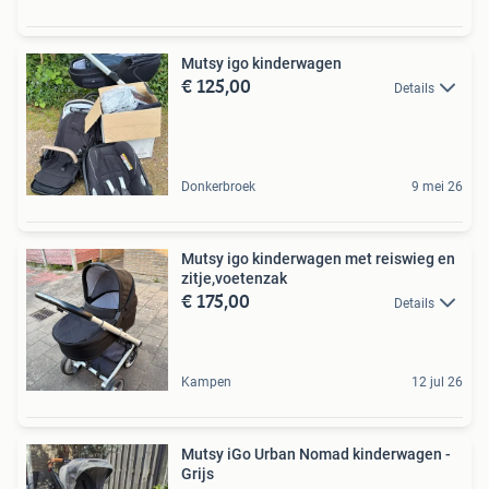
Mutsy igo kinderwagen
€ 125,00
Details
Donkerbroek
9 mei 26
Mutsy igo kinderwagen met reiswieg en
zitje,voetenzak
€ 175,00
Details
Kampen
12 jul 26
Mutsy iGo Urban Nomad kinderwagen -
Grijs