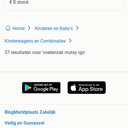
€ 5
stond.
Home
Kinderen en Baby's
Kinderwagens en Combinaties
57 resultaten
voor 'voetenzak mutsy igo'
Blog
Marktplaats Zakelijk
Veilig en Succesvol