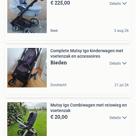
€ 225,00
Details
Beek
3 aug 26
Complete Mutsy Igo kinderwagen met
voetenzak en accessoires
Bieden
Details
Dordrecht
21 jul 26
Mutsy Igo Combiwagen met reiswieg en
voetenzak
€ 20,00
Details