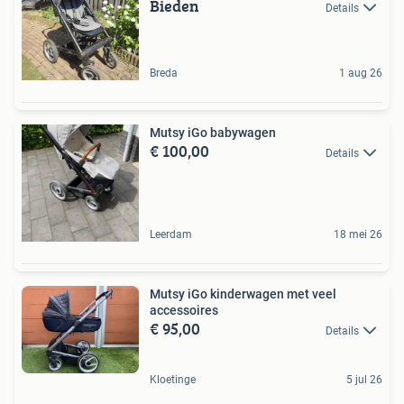
Bieden
Details
Breda
1 aug 26
Mutsy iGo babywagen
€ 100,00
Details
Leerdam
18 mei 26
Mutsy iGo kinderwagen met veel
accessoires
€ 95,00
Details
Kloetinge
5 jul 26