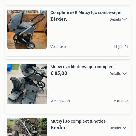
Complete set! Mutsy Igo combiwagen
Bieden
Details
Veldhoven
11 jun 26
Mutsy evo kinderwagen compleet
€ 85,00
Details
Westervoort
5 aug 26
Mutsy iGo compleet & netjes
Bieden
Details