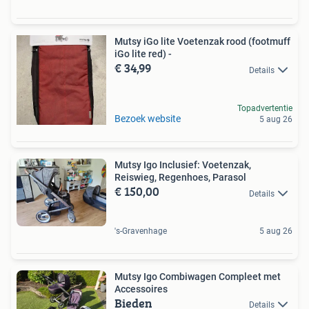
Mutsy iGo lite Voetenzak rood (footmuff
iGo lite red) -
€ 34,99
Details
Topadvertentie
Bezoek website
5 aug 26
Mutsy Igo Inclusief: Voetenzak,
Reiswieg, Regenhoes, Parasol
€ 150,00
Details
's-Gravenhage
5 aug 26
Mutsy Igo Combiwagen Compleet met
Accessoires
Bieden
Details