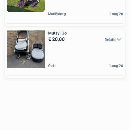
Mariënberg
1 aug 26
Mutsy iGo
€ 20,00
Details
Olst
1 aug 26