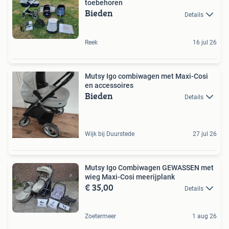
toebehoren
Bieden
Details
Reek
16 jul 26
Mutsy Igo combiwagen met Maxi-Cosi
en accessoires
Bieden
Details
Wijk bij Duurstede
27 jul 26
Mutsy Igo Combiwagen GEWASSEN met
wieg Maxi-Cosi meerijplank
€ 35,00
Details
Zoetermeer
1 aug 26