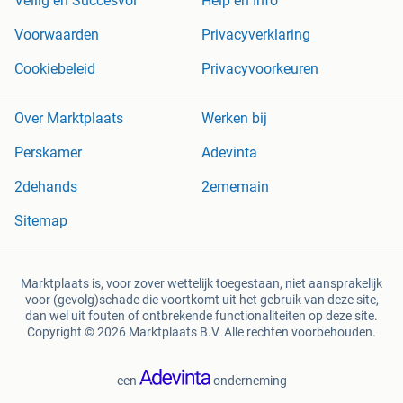
Veilig en Succesvol
Help en Info
Voorwaarden
Privacyverklaring
Cookiebeleid
Privacyvoorkeuren
Over Marktplaats
Werken bij
Perskamer
Adevinta
2dehands
2ememain
Sitemap
Marktplaats is, voor zover wettelijk toegestaan, niet aansprakelijk
voor (gevolg)schade die voortkomt uit het gebruik van deze site,
dan wel uit fouten of ontbrekende functionaliteiten op deze site.
Copyright © 2026 Marktplaats B.V. Alle rechten voorbehouden.
een
onderneming