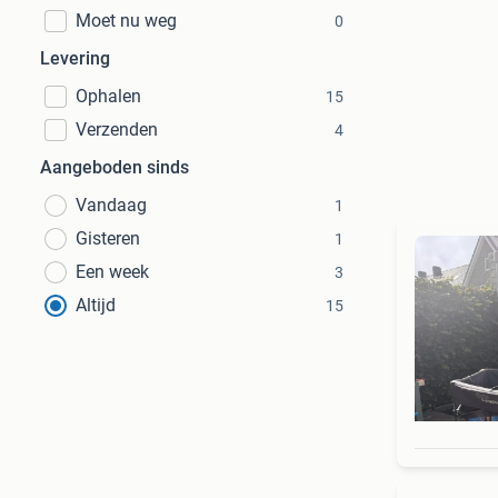
Moet nu weg
0
Levering
Ophalen
15
Verzenden
4
Aangeboden sinds
Vandaag
1
Gisteren
1
Een week
3
Altijd
15