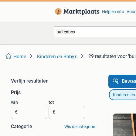
Help en info
Voor
29 resultaten
voor 'bu
Home
Kinderen en Baby's
Verfijn resultaten
Bewaa
Prijs
Kinderen en
van
tot
€
€
Categorie
Wis de categorie