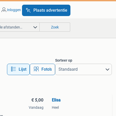
Inloggen
Plaats advertentie
lle afstanden…
Zoek
Sorteer op
Lijst
Foto’s
€ 5,00
Elisa
Vandaag
Heel