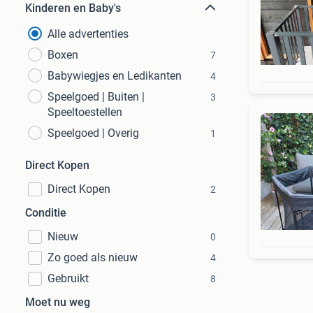
Kinderen en Baby's
Alle advertenties
Boxen
7
Babywiegjes en Ledikanten
4
Speelgoed | Buiten |
3
Speeltoestellen
Speelgoed | Overig
1
Direct Kopen
Direct Kopen
2
Conditie
Nieuw
0
Zo goed als nieuw
4
Gebruikt
8
Moet nu weg