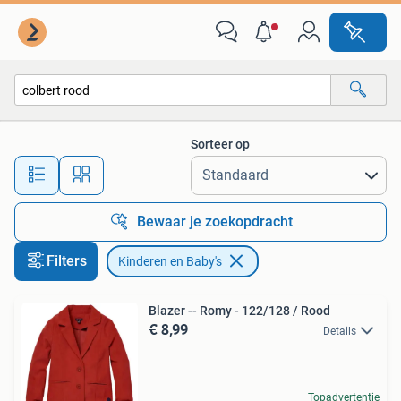
Kinderen en Baby's
Sorteer op
Alle afstanden…
Bewaar je zoekopdracht
Filters
Kinderen en Baby's
Blazer -- Romy - 122/128 / Rood
€ 8,99
Details
Topadvertentie