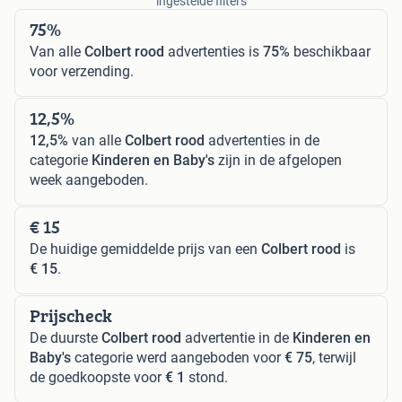
ingestelde filters
75%
Van alle
Colbert rood
advertenties is
75%
beschikbaar
voor verzending.
12,5%
12,5%
van alle
Colbert rood
advertenties in de
categorie
Kinderen en Baby's
zijn in de afgelopen
week aangeboden.
€ 15
De huidige gemiddelde prijs van een
Colbert rood
is
€ 15
.
Prijscheck
De duurste
Colbert rood
advertentie in de
Kinderen en
Baby's
categorie werd aangeboden voor
€ 75
, terwijl
de goedkoopste voor
€ 1
stond.