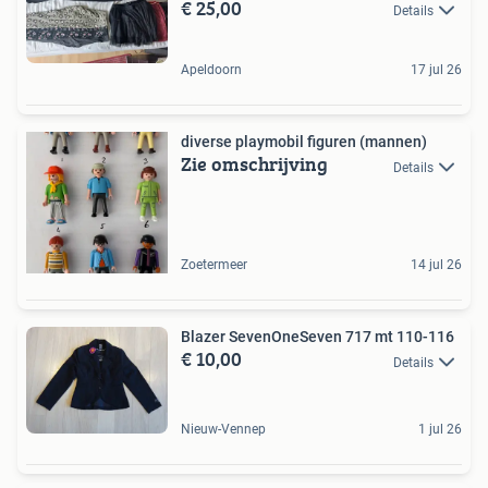
€ 25,00
Details
Apeldoorn
17 jul 26
diverse playmobil figuren (mannen)
Zie omschrijving
Details
Zoetermeer
14 jul 26
Blazer SevenOneSeven 717 mt 110-116
€ 10,00
Details
Nieuw-Vennep
1 jul 26