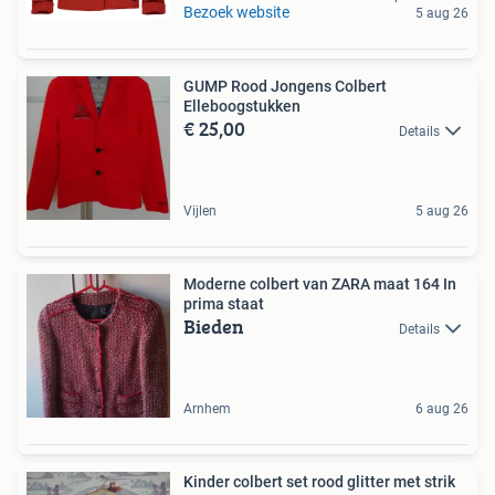
Bezoek website
5 aug 26
GUMP Rood Jongens Colbert
Elleboogstukken
€ 25,00
Details
Vijlen
5 aug 26
Moderne colbert van ZARA maat 164 In
prima staat
Bieden
Details
Arnhem
6 aug 26
Kinder colbert set rood glitter met strik