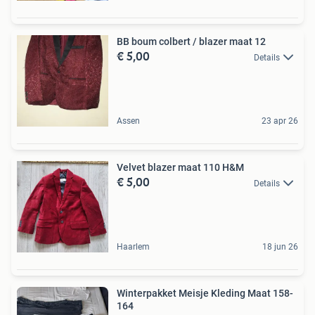
BB boum colbert / blazer maat 12
€ 5,00
Details
Assen
23 apr 26
Velvet blazer maat 110 H&M
€ 5,00
Details
Haarlem
18 jun 26
Winterpakket Meisje Kleding Maat 158-
164