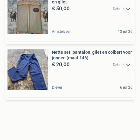
en gilet
€ 50,00
Details
Amstelveen
13 jul 26
Nette set: pantalon, gilet en colbert voor
jongen (maat 146)
€ 20,00
Details
Diever
6 jul 26