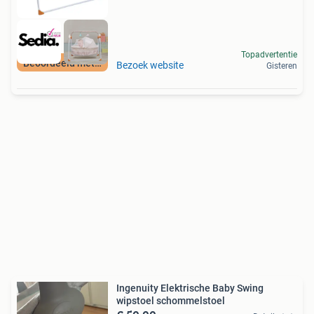
Topadvertentie
Beoordeeld met 9+
Bezoek website
Gisteren
Ingenuity Elektrische Baby Swing
wipstoel schommelstoel