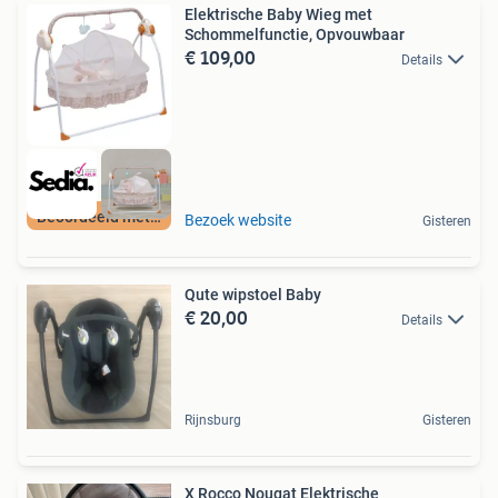
Elektrische Baby Wieg met
Schommelfunctie, Opvouwbaar
€ 109,00
Details
Beoordeeld met 9+
Bezoek website
Gisteren
Qute wipstoel Baby
€ 20,00
Details
Rijnsburg
Gisteren
X Rocco Nougat Elektrische