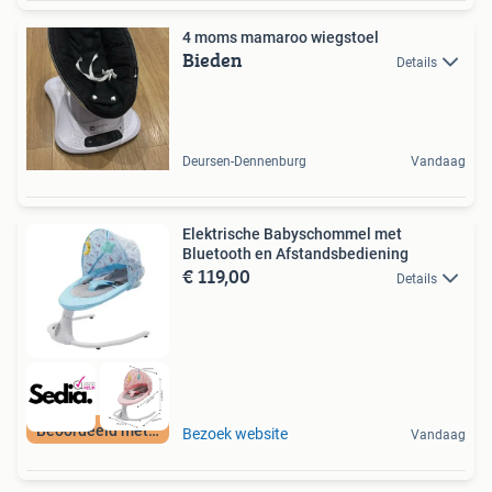
4 moms mamaroo wiegstoel
Bieden
Details
Deursen-Dennenburg
Vandaag
Elektrische Babyschommel met
Bluetooth en Afstandsbediening
€ 119,00
Details
Beoordeeld met 9+
Bezoek website
Vandaag