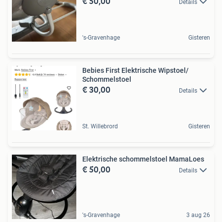
€ 50,00
Details
's-Gravenhage
Gisteren
Bebies First Elektrische Wipstoel/
Schommelstoel
€ 30,00
Details
St. Willebrord
Gisteren
Elektrische schommelstoel MamaLoes
€ 50,00
Details
's-Gravenhage
3 aug 26