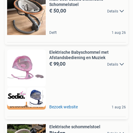
Schommelstoel
€ 50,00
Details
Delft
1 aug 26
Elektrische Babyschommel met
Afstandsbediening en Muziek
€ 99,00
Details
Beoordeeld met 9+
Bezoek website
1 aug 26
Elektrische schommelstoel
Bieden