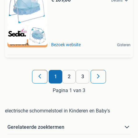
Details
Beoordeeld met 9+
Bezoek website
Gisteren
1
2
3
Pagina 1 van 3
electrische schommelstoel in Kinderen en Baby's
Gerelateerde zoektermen