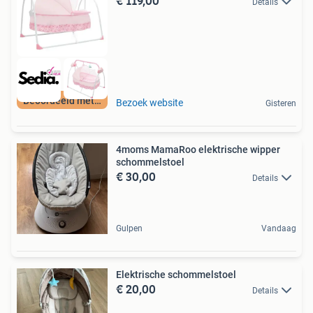
€ 119,00
Details
Beoordeeld met 9+
Bezoek website
Gisteren
4moms MamaRoo elektrische wipper
schommelstoel
€ 30,00
Details
Gulpen
Vandaag
Elektrische schommelstoel
€ 20,00
Details