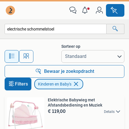
Kinderen en Baby's
Sorteer op
Alle afstanden…
Bewaar je zoekopdracht
Filters
Kinderen en Baby's
Elektrische Babywieg met
Afstandsbediening en Muziek
€ 119,00
Details