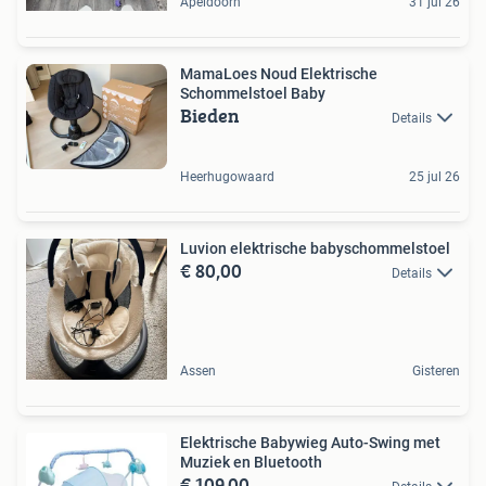
Apeldoorn
31 jul 26
MamaLoes Noud Elektrische
Schommelstoel Baby
Bieden
Details
Heerhugowaard
25 jul 26
Luvion elektrische babyschommelstoel
€ 80,00
Details
Assen
Gisteren
Elektrische Babywieg Auto-Swing met
Muziek en Bluetooth
€ 109,00