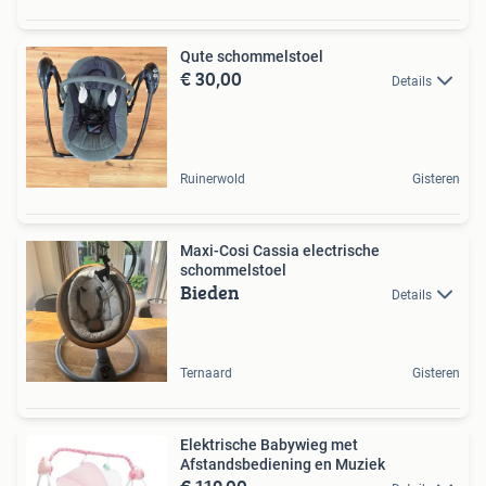
Qute schommelstoel
€ 30,00
Details
Ruinerwold
Gisteren
Maxi-Cosi Cassia electrische
schommelstoel
Bieden
Details
Ternaard
Gisteren
Elektrische Babywieg met
Afstandsbediening en Muziek