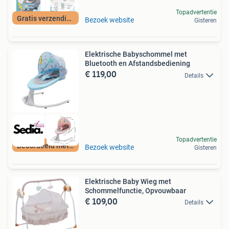
Topadvertentie
Gratis verzending
Bezoek website
Gisteren
Elektrische Babyschommel met
Bluetooth en Afstandsbediening
€ 119,00
Details
Topadvertentie
Beoordeeld met 9+
Bezoek website
Gisteren
Elektrische Baby Wieg met
Schommelfunctie, Opvouwbaar
€ 109,00
Details