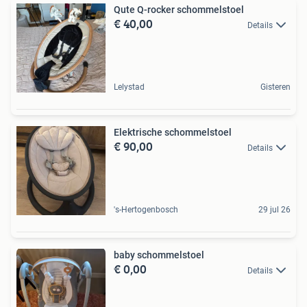
Qute Q-rocker schommelstoel
€ 40,00
Details
Lelystad
Gisteren
Elektrische schommelstoel
€ 90,00
Details
's-Hertogenbosch
29 jul 26
baby schommelstoel
€ 0,00
Details