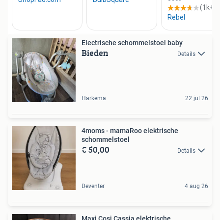
Electrische schommelstoel baby
Bieden
Details
Harkema
22 jul 26
4moms - mamaRoo elektrische
schommelstoel
€ 50,00
Details
Deventer
4 aug 26
Maxi Cosi Cassia elektrische