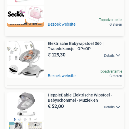
Topadvertentie
Beoordeeld met 9+
Bezoek website
Gisteren
Elektrische Babywipstoel 360 |
Tweedekansje | OP=OP
€ 129,30
Details
Topadvertentie
Bezoek website
Gisteren
HeppieBabie Elektrische Wipstoel -
Babyschommel - Muziek en
€ 52,00
Details