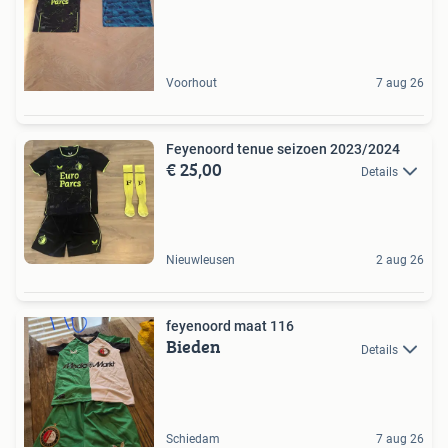
Voorhout
7 aug 26
Feyenoord tenue seizoen 2023/2024
€ 25,00
Details
Nieuwleusen
2 aug 26
feyenoord maat 116
Bieden
Details
Schiedam
7 aug 26