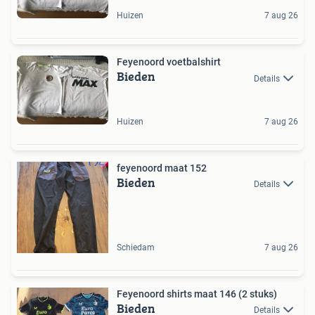
Huizen
7 aug 26
Feyenoord voetbalshirt
Bieden
Details
Huizen
7 aug 26
feyenoord maat 152
Bieden
Details
Schiedam
7 aug 26
Feyenoord shirts maat 146 (2 stuks)
Bieden
Details