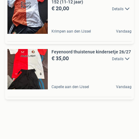
152 (11-12 jaar)
€ 20,00
Details
Krimpen aan den IJssel
Vandaag
Feyenoord thuistenue kindersetje 26/27
€ 35,00
Details
Capelle aan den IJssel
Vandaag