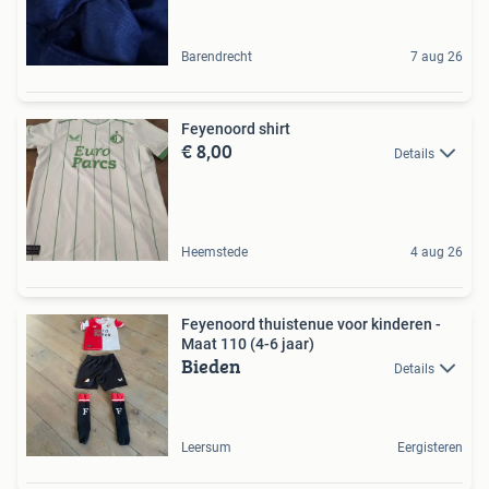
Barendrecht
7 aug 26
Feyenoord shirt
€ 8,00
Details
Heemstede
4 aug 26
Feyenoord thuistenue voor kinderen -
Maat 110 (4-6 jaar)
Bieden
Details
Leersum
Eergisteren