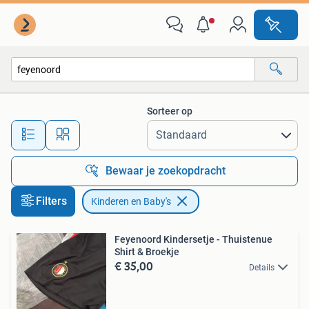
Kinderen en Baby's
Sorteer op
Alle afstanden…
Bewaar je zoekopdracht
Filters
Kinderen en Baby's
Feyenoord Kindersetje - Thuistenue
Shirt & Broekje
€ 35,00
Details