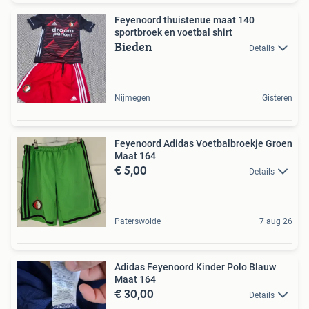
Feyenoord thuistenue maat 140
sportbroek en voetbal shirt
Bieden
Details
Nijmegen
Gisteren
Feyenoord Adidas Voetbalbroekje Groen
Maat 164
€ 5,00
Details
Paterswolde
7 aug 26
Adidas Feyenoord Kinder Polo Blauw
Maat 164
€ 30,00
Details