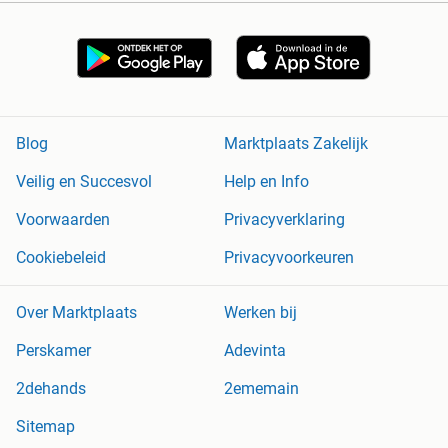
Blog
Marktplaats Zakelijk
Veilig en Succesvol
Help en Info
Voorwaarden
Privacyverklaring
Cookiebeleid
Privacyvoorkeuren
Over Marktplaats
Werken bij
Perskamer
Adevinta
2dehands
2ememain
Sitemap