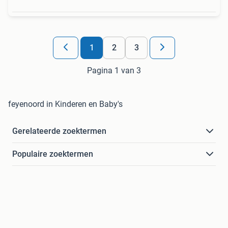
1
2
3
Pagina 1 van 3
feyenoord in Kinderen en Baby's
Gerelateerde zoektermen
Populaire zoektermen