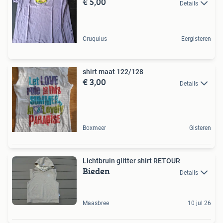
€ 5,00
Details
Cruquius
Eergisteren
shirt maat 122/128
€ 3,00
Details
Boxmeer
Gisteren
Lichtbruin glitter shirt RETOUR
Bieden
Details
Maasbree
10 jul 26