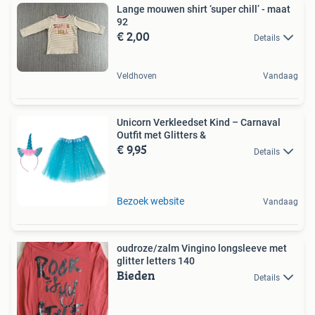
Lange mouwen shirt ‘super chill’ - maat
92
€ 2,00
Details
Veldhoven
Vandaag
Unicorn Verkleedset Kind – Carnaval
Outfit met Glitters &
€ 9,95
Details
Bezoek website
Vandaag
oudroze/zalm Vingino longsleeve met
glitter letters 140
Bieden
Details