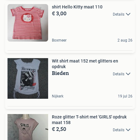
shirt Hello Kitty maat 110
€ 3,00
Details
Boxmeer
2 aug 26
Wit shirt maat 152 met glitters en
opdruk
Bieden
Details
Nijkerk
19 jul 26
Roze glitter T-shirt met 'GIRLS' opdruk
maat 158
€ 2,50
Details