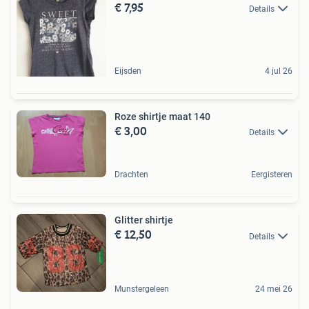
€ 7,95
Details
Eijsden
4 jul 26
Roze shirtje maat 140
€ 3,00
Details
Drachten
Eergisteren
Glitter shirtje
€ 12,50
Details
Munstergeleen
24 mei 26