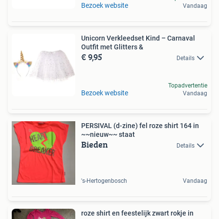
Bezoek website
Vandaag
Unicorn Verkleedset Kind – Carnaval
Outfit met Glitters &
€ 9,95
Details
Topadvertentie
Bezoek website
Vandaag
PERSIVAL (d-zine) fel roze shirt 164 in
~~nieuw~~ staat
Bieden
Details
's-Hertogenbosch
Vandaag
roze shirt en feestelijk zwart rokje in