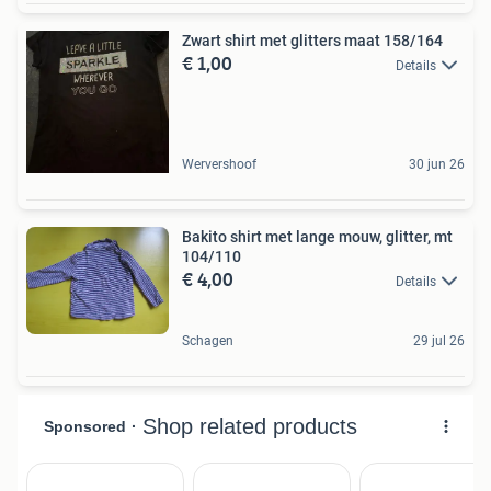
Zwart shirt met glitters maat 158/164
€ 1,00
Details
Wervershoof
30 jun 26
Bakito shirt met lange mouw, glitter, mt
104/110
€ 4,00
Details
Schagen
29 jul 26