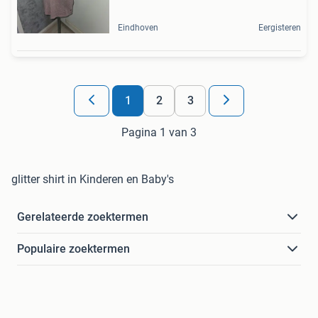
Eindhoven
Eergisteren
1
2
3
Pagina 1 van 3
glitter shirt in Kinderen en Baby's
Gerelateerde zoektermen
Populaire zoektermen