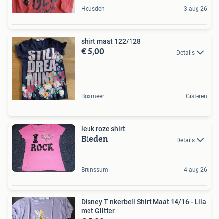
Heusden
3 aug 26
shirt maat 122/128
€ 5,00
Details
Boxmeer
Gisteren
leuk roze shirt
Bieden
Details
Brunssum
4 aug 26
Disney Tinkerbell Shirt Maat 14/16 - Lila
met Glitter