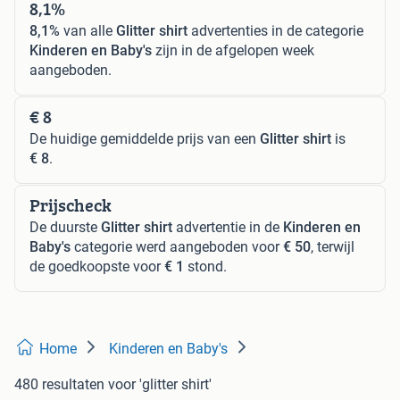
8,1%
8,1%
van alle
Glitter shirt
advertenties in de categorie
Kinderen en Baby's
zijn in de afgelopen week
aangeboden.
€ 8
De huidige gemiddelde prijs van een
Glitter shirt
is
€ 8
.
Prijscheck
De duurste
Glitter shirt
advertentie in de
Kinderen en
Baby's
categorie werd aangeboden voor
€ 50
, terwijl
de goedkoopste voor
€ 1
stond.
Home
Kinderen en Baby's
480 resultaten
voor 'glitter shirt'