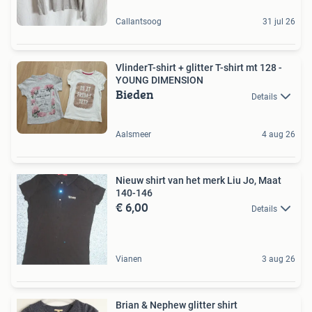
Callantsoog
31 jul 26
VlinderT-shirt + glitter T-shirt mt 128 -
YOUNG DIMENSION
Bieden
Details
Aalsmeer
4 aug 26
Nieuw shirt van het merk Liu Jo, Maat
140-146
€ 6,00
Details
Vianen
3 aug 26
Brian & Nephew glitter shirt