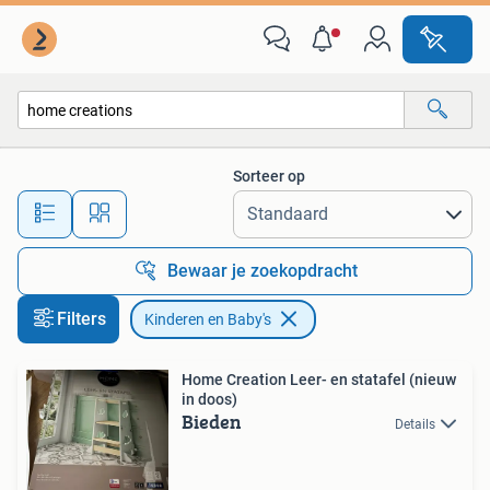
Kinderen en Baby's
Sorteer op
Alle afstanden…
Bewaar je zoekopdracht
Filters
Kinderen en Baby's
Home Creation Leer- en statafel (nieuw
in doos)
Bieden
Details