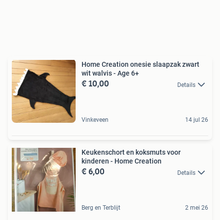
Home Creation onesie slaapzak zwart
wit walvis - Age 6+
€ 10,00
Details
Vinkeveen
14 jul 26
Keukenschort en koksmuts voor
kinderen - Home Creation
€ 6,00
Details
Berg en Terblijt
2 mei 26