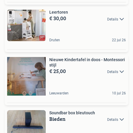
Leertoren
€ 30,00
Details
Druten
22 jul 26
Nieuwe Kindertafel in doos - Montessori
stijl
€ 25,00
Details
Leeuwarden
10 jul 26
Soundbar box bleutouch
Bieden
Details