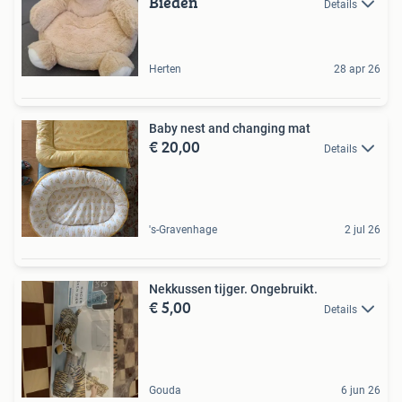
Bieden
Details
Herten
28 apr 26
Baby nest and changing mat
€ 20,00
Details
's-Gravenhage
2 jul 26
Nekkussen tijger. Ongebruikt.
€ 5,00
Details
Gouda
6 jun 26