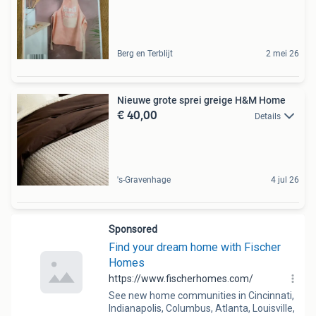
Berg en Terblijt
2 mei 26
Nieuwe grote sprei greige H&M Home
€ 40,00
Details
's-Gravenhage
4 jul 26