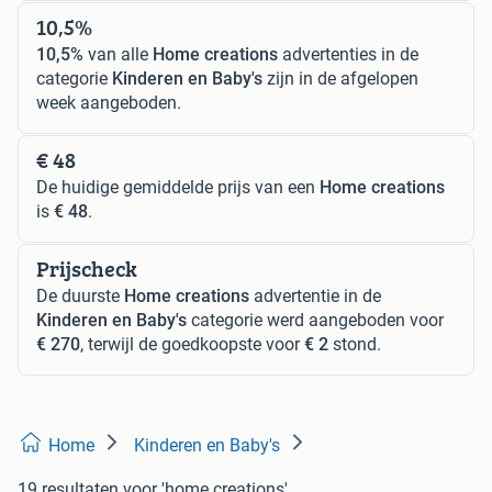
10,5%
10,5%
van alle
Home creations
advertenties in de
categorie
Kinderen en Baby's
zijn in de afgelopen
week aangeboden.
€ 48
De huidige gemiddelde prijs van een
Home creations
is
€ 48
.
Prijscheck
De duurste
Home creations
advertentie in de
Kinderen en Baby's
categorie werd aangeboden voor
€ 270
, terwijl de goedkoopste voor
€ 2
stond.
Home
Kinderen en Baby's
19 resultaten
voor 'home creations'