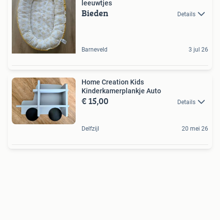
leeuwtjes
Bieden
Details
Barneveld
3 jul 26
Home Creation Kids
Kinderkamerplankje Auto
€ 15,00
Details
Delfzijl
20 mei 26