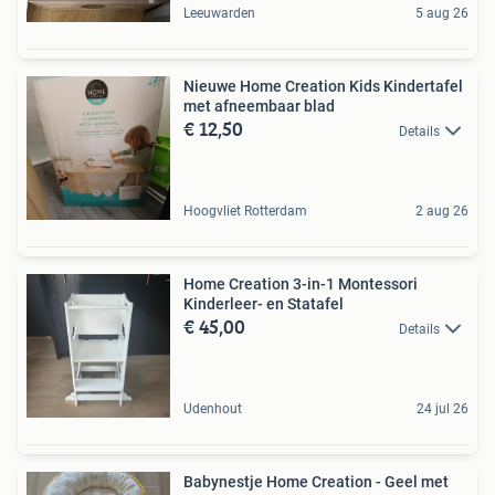
Leeuwarden
5 aug 26
Nieuwe Home Creation Kids Kindertafel
met afneembaar blad
€ 12,50
Details
Hoogvliet Rotterdam
2 aug 26
Home Creation 3-in-1 Montessori
Kinderleer- en Statafel
€ 45,00
Details
Udenhout
24 jul 26
Babynestje Home Creation - Geel met