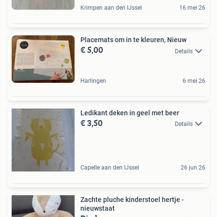
Krimpen aan den IJssel
16 mei 26
Placemats om in te kleuren, Nieuw
€ 5,00
Details
Harlingen
6 mei 26
Ledikant deken in geel met beer
€ 3,50
Details
Capelle aan den IJssel
26 jun 26
Zachte pluche kinderstoel hertje -
nieuwstaat