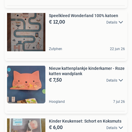
Speelkleed Wonderland 100% katoen
€ 12,00
Details
Zutphen
22 jun 26
Nieuw kattenplankje kinderkamer - Roze
katten wandplank
€ 7,50
Details
Hoogland
7 jul 26
Kinder Keukenset: Schort en Koksmuts
€ 6,00
Details