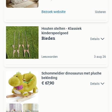
Bezoek website
Gisteren
Houten stelten - Klassiek
kinderspeelgoed
Bieden
Details
Leeuwarden
3 aug 26
Schommeldier dinosaurus met pluche
bekleding
€ 67,90
Details