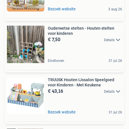
Gratis levering
Bezoek website
3 aug 26
Ouderwetse stelten - Houten stelten
voor kinderen
€ 7,50
Details
Eindhoven
31 jul 26
TRUUSK Houten IJssalon Speelgoed
voor Kinderen - Met Keukena
€ 43,16
Details
Bezoek website
31 jul 26