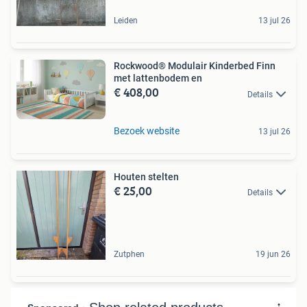
Leiden
13 jul 26
Rockwood® Modulair Kinderbed Finn
met lattenbodem en
€ 408,00
Details
Bezoek website
13 jul 26
Houten stelten
€ 25,00
Details
Zutphen
19 jun 26