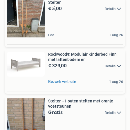
Stelten
€ 5,00
Details
Ede
1 aug 26
Rockwood® Modulair Kinderbed Finn
met lattenbodem en
€ 329,00
Details
Bezoek website
1 aug 26
Stelten - Houten stelten met oranje
voetsteunen
Gratis
Details