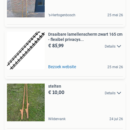
's-Hertogenbosch
25 mei 26
Draaibare lamellenscherm zwart 165 cm
- flexibel privacys...
€ 85,99
Details
Bezoek website
25 mei 26
stelten
€ 10,00
Details
Wildervank
24 jul 26