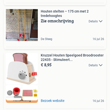
Houten stelten – 175 cm met 2
tredehoogtes
Zie omschrijving
Details
De Steeg
16 jul 26
Kruzzel Houten Speelgoed Broodrooster
22435 - Stimuleert...
€ 8,95
Details
Aanbieding
Bezoek website
16 jul 26