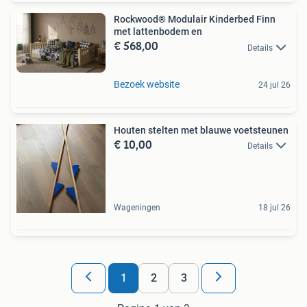
Rockwood® Modulair Kinderbed Finn
met lattenbodem en
€ 568,00
Details
Bezoek website
24 jul 26
Houten stelten met blauwe voetsteunen
€ 10,00
Details
Wageningen
18 jul 26
1
2
3