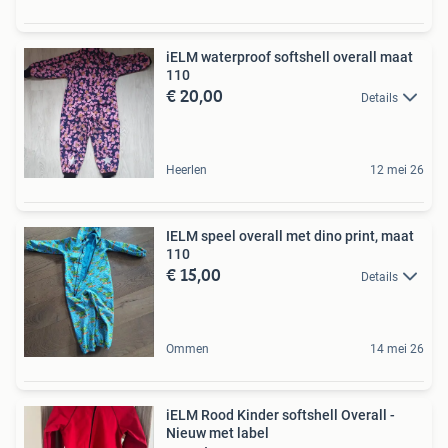
iELM waterproof softshell overall maat
110
€ 20,00
Details
Heerlen
12 mei 26
IELM speel overall met dino print, maat
110
€ 15,00
Details
Ommen
14 mei 26
iELM Rood Kinder softshell Overall -
Nieuw met label