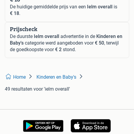
De huidige gemiddelde prijs van een
Ielm overall
is
€ 18
.
Prijscheck
De duurste
Ielm overall
advertentie in de
Kinderen en
Baby's
categorie werd aangeboden voor
€ 50
, terwijl
de goedkoopste voor
€ 2
stond.
Home
Kinderen en Baby's
49 resultaten
voor 'ielm overall'