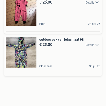
€ 25,00
Details
Puth
24 apr 26
outdoor pak van Ielm maat 98
€ 25,00
Details
Oldenzaal
30 jul 26