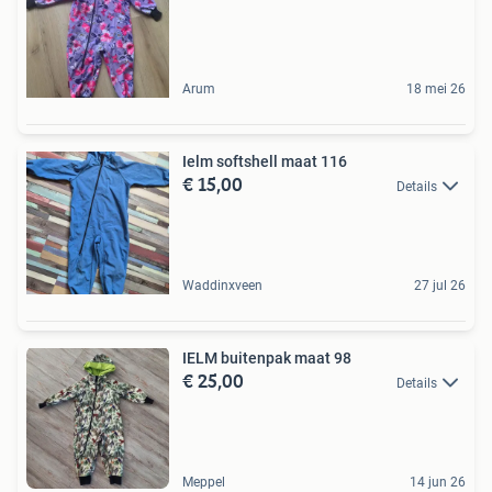
Arum
18 mei 26
Ielm softshell maat 116
€ 15,00
Details
Waddinxveen
27 jul 26
IELM buitenpak maat 98
€ 25,00
Details
Meppel
14 jun 26