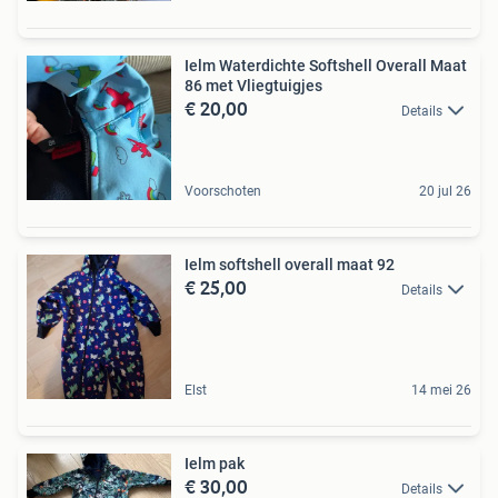
Ielm Waterdichte Softshell Overall Maat
86 met Vliegtuigjes
€ 20,00
Details
Voorschoten
20 jul 26
Ielm softshell overall maat 92
€ 25,00
Details
Elst
14 mei 26
Ielm pak
€ 30,00
Details