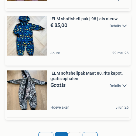
iELM shoftshell pak | 98 | als nieuw
€ 35,00
Details
Joure
29 mei 26
IELM softshellpak Maat 80, rits kapot,
gratis ophalen
Gratis
Details
Hoevelaken
5 jun 26