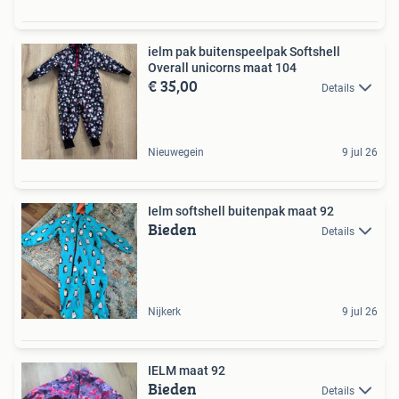
ielm pak buitenspeelpak Softshell
Overall unicorns maat 104
€ 35,00
Details
Nieuwegein
9 jul 26
Ielm softshell buitenpak maat 92
Bieden
Details
Nijkerk
9 jul 26
IELM maat 92
Bieden
Details