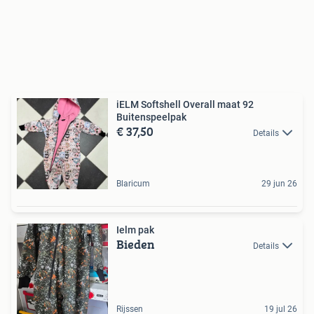
iELM Softshell Overall maat 92
Buitenspeelpak
€ 37,50
Details
Blaricum
29 jun 26
Ielm pak
Bieden
Details
Rijssen
19 jul 26