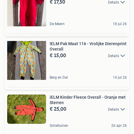
€ 17,50
Details
De Meern
18 jul 26
IELM Pak Maat 116 - Vrolijke Dierenprint
Overall
€ 15,00
Details
Berg en Dal
14 jul 26
iELM Kinder Fleece Overall - Oranje met
Sterren
€ 25,00
Details
Schelluinen
26 apr 26