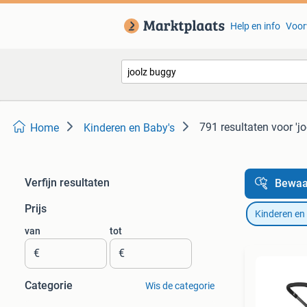
Help en info
Voor
791 resultaten
voor 'j
Home
Kinderen en Baby's
Verfijn resultaten
Bewaa
Prijs
Kinderen en
van
tot
€
€
Categorie
Wis de categorie