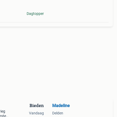
Dagtopper
Bieden
Madeline
wieg
Vandaag
Delden
rste