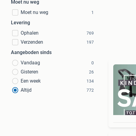
Moet nu weg
Moet nu weg
1
Levering
Ophalen
769
Verzenden
197
Aangeboden sinds
Vandaag
0
Gisteren
26
Een week
134
Altijd
772