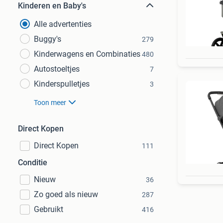
Kinderen en Baby's
Alle advertenties
Buggy's
279
Kinderwagens en Combinaties
480
Autostoeltjes
7
Kinderspulletjes
3
Toon meer
Direct Kopen
Direct Kopen
111
Conditie
Nieuw
36
Zo goed als nieuw
287
Gebruikt
416