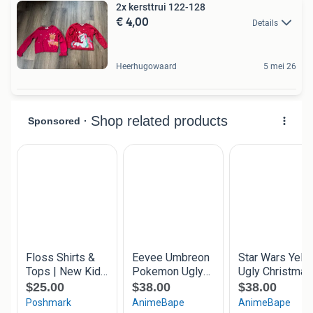
2x kersttrui 122-128
€ 4,00
Details
Heerhugowaard
5 mei 26