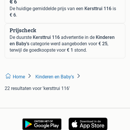
€ 6
De huidige gemiddelde prijs van een
Kersttrui 116
is
€ 6
.
Prijscheck
De duurste
Kersttrui 116
advertentie in de
Kinderen
en Baby's
categorie werd aangeboden voor
€ 25
,
terwijl de goedkoopste voor
€ 1
stond.
Home
Kinderen en Baby's
22 resultaten
voor 'kersttrui 116'