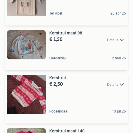
Ter Apel
28 apr 26
Kersttrui maat 98
€ 1,50
Details
Harderwijk
12 mei 26
Kersttrui
€ 2,50
Details
Roosendaal
13 jul 26
Kersttrui maat 140