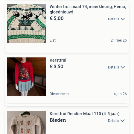
Winter trui, maat 74, meerkleurig, Hema,
gloednieuw!
€ 5,00
Details
Elst
21 mei 26
Kersttrui
€ 3,50
Details
Diepenheim
4 jun 26
Kersttrui Rendier Maat 110 (4-5 jaar)
Bieden
Details