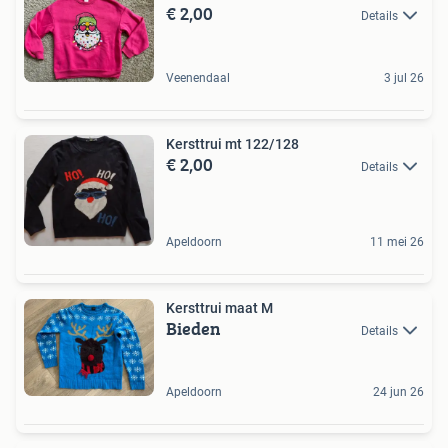
€ 2,00
Details
Veenendaal
3 jul 26
Kersttrui mt 122/128
€ 2,00
Details
Apeldoorn
11 mei 26
Kersttrui maat M
Bieden
Details
Apeldoorn
24 jun 26