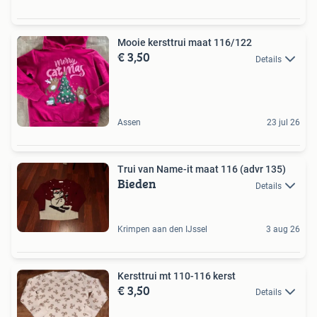
Mooie kersttrui maat 116/122
€ 3,50
Details
Assen
23 jul 26
Trui van Name-it maat 116 (advr 135)
Bieden
Details
Krimpen aan den IJssel
3 aug 26
Kersttrui mt 110-116 kerst
€ 3,50
Details