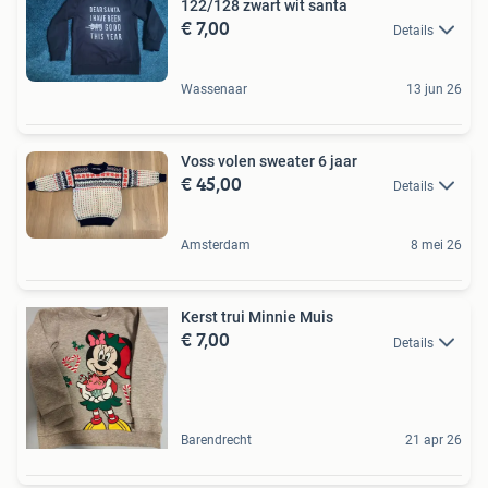
122/128 zwart wit santa
€ 7,00
Details
Wassenaar
13 jun 26
Voss volen sweater 6 jaar
€ 45,00
Details
Amsterdam
8 mei 26
Kerst trui Minnie Muis
€ 7,00
Details
Barendrecht
21 apr 26