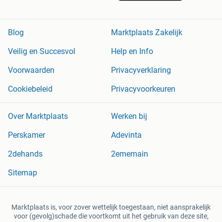
Blog
Marktplaats Zakelijk
Veilig en Succesvol
Help en Info
Voorwaarden
Privacyverklaring
Cookiebeleid
Privacyvoorkeuren
Over Marktplaats
Werken bij
Perskamer
Adevinta
2dehands
2ememain
Sitemap
Marktplaats is, voor zover wettelijk toegestaan, niet aansprakelijk
voor (gevolg)schade die voortkomt uit het gebruik van deze site,