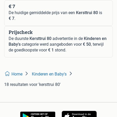
€ 7
De huidige gemiddelde prijs van een
Kersttrui 80
is
€ 7
.
Prijscheck
De duurste
Kersttrui 80
advertentie in de
Kinderen en
Baby's
categorie werd aangeboden voor
€ 50
, terwijl
de goedkoopste voor
€ 1
stond.
Home
Kinderen en Baby's
18 resultaten
voor 'kersttrui 80'