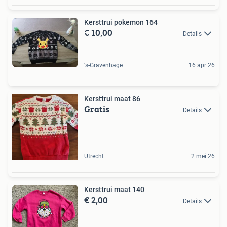
Kersttrui pokemon 164
€ 10,00
Details
's-Gravenhage
16 apr 26
Kersttrui maat 86
Gratis
Details
Utrecht
2 mei 26
Kersttrui maat 140
€ 2,00
Details