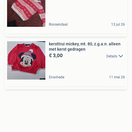
Roosendaal
13 jul 26
kersttrui mickey, mt. 80, z.g.a.n. alleen
met kerst gedragen
€ 3,00
Details
Enschede
11 mei 26