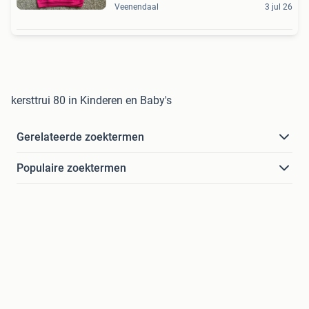
Veenendaal
3 jul 26
kersttrui 80 in Kinderen en Baby's
Gerelateerde zoektermen
Populaire zoektermen