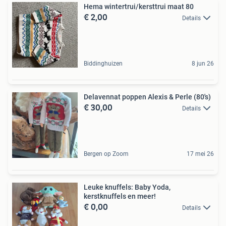
Hema wintertrui/kersttrui maat 80
€ 2,00
Details
Biddinghuizen
8 jun 26
Delavennat poppen Alexis & Perle (80's)
€ 30,00
Details
Bergen op Zoom
17 mei 26
Leuke knuffels: Baby Yoda,
kerstknuffels en meer!
€ 0,00
Details