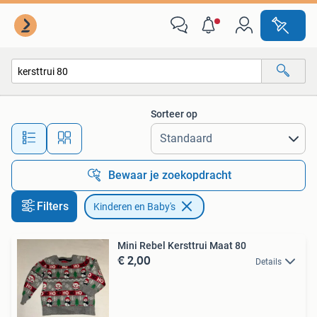
Kinderen en Baby's
Sorteer op
Alle afstanden…
Bewaar je zoekopdracht
Filters
Kinderen en Baby's
Mini Rebel Kersttrui Maat 80
€ 2,00
Details