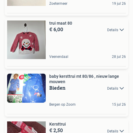
Zoetermeer
19 jul 26
trui maat 80
€ 6,00
Details
Veenendaal
28 jul 26
baby kersttrui mt 80/86 , nieuw lange
mouwen
Bieden
Details
Bergen op Zoom
15 jul 26
Kersttrui
€ 2,50
Details