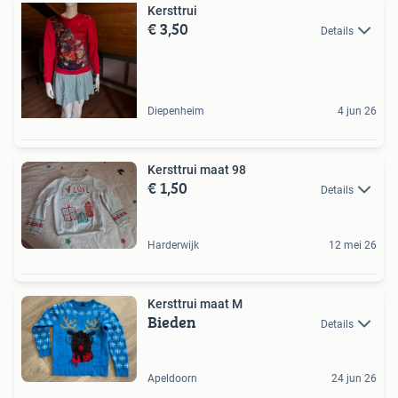
Kersttrui
€ 3,50
Details
Diepenheim
4 jun 26
Kersttrui maat 98
€ 1,50
Details
Harderwijk
12 mei 26
Kersttrui maat M
Bieden
Details
Apeldoorn
24 jun 26