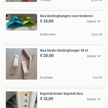
Ikea kledinghangers voor kinderen
€ 10,00
Details
Doetinchem
4 jun 26
Ikea kinder kledinghanger 48 st.
€ 20,00
Details
Enschede
5 jul 26
Kapstok kinder kapstok ikea
€ 15,00
Details