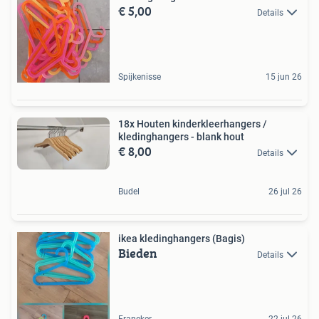
€ 5,00
Details
Spijkenisse
15 jun 26
18x Houten kinderkleerhangers /
kledinghangers - blank hout
€ 8,00
Details
Budel
26 jul 26
ikea kledinghangers (Bagis)
Bieden
Details
Franeker
22 jul 26