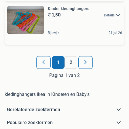
Kinder kledinghangers
€ 1,50
Details
Rijswijk
21 jul 26
1
2
Pagina 1 van 2
kledinghangers ikea in Kinderen en Baby's
Gerelateerde zoektermen
Populaire zoektermen