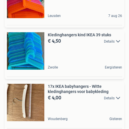
Leusden
7 aug 26
Kledinghangers kind IKEA 39 stuks
€ 4,50
Details
Zwolle
Eergisteren
17x IKEA babyhangers - Witte
kledinghangers voor babykleding
€ 4,00
Details
Woudenberg
Gisteren