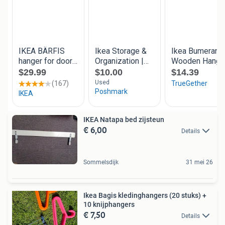
IKEA Natapa bed zijsteun
€ 6,00
Details
Sommelsdijk
31 mei 26
Ikea Bagis kledinghangers (20 stuks) +
10 knijphangers
€ 7,50
Details