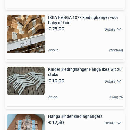
IKEA HANGA 107x kledinghanger voor
baby of kind
€ 25,00
Details
Zwolle
Vandaag
Kinder kledinghanger Hänga Ikea wit 20
stuks
€ 10,00
Details
Anloo
7 aug 26
Hanga kinder kledinghangers
€ 12,50
Details