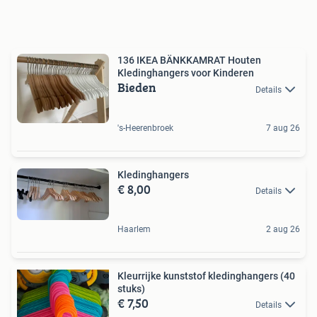
136 IKEA BÄNKKAMRAT Houten
Kledinghangers voor Kinderen
Bieden
Details
's-Heerenbroek
7 aug 26
Kledinghangers
€ 8,00
Details
Haarlem
2 aug 26
Kleurrijke kunststof kledinghangers (40
stuks)
€ 7,50
Details