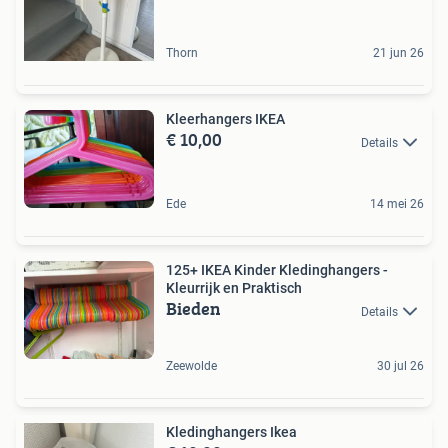
Thorn
21 jun 26
Kleerhangers IKEA
€ 10,00
Details
Ede
14 mei 26
125+ IKEA Kinder Kledinghangers -
Kleurrijk en Praktisch
Bieden
Details
Zeewolde
30 jul 26
Kledinghangers Ikea