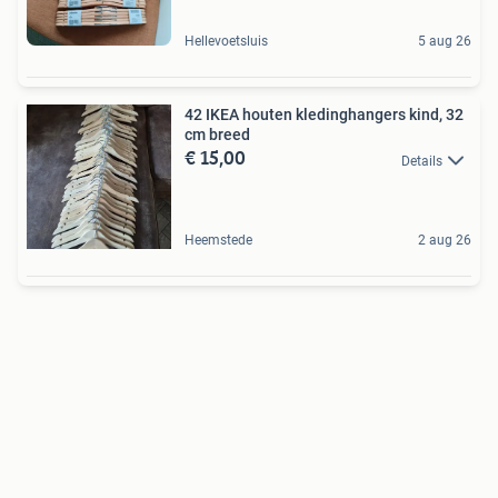
Hellevoetsluis
5 aug 26
42 IKEA houten kledinghangers kind, 32
cm breed
€ 15,00
Details
Heemstede
2 aug 26