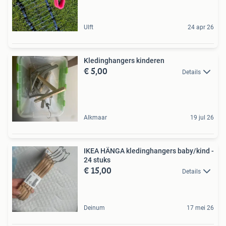
Ulft
24 apr 26
Kledinghangers kinderen
€ 5,00
Details
Alkmaar
19 jul 26
IKEA HÄNGA kledinghangers baby/kind -
24 stuks
€ 15,00
Details
Deinum
17 mei 26