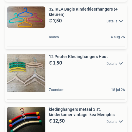
32 IKEA Bagis Kinderkleerhangers (4
kleuren)
€ 7,50
Details
Roden
4 aug 26
12 Peuter Kledinghangers Hout
€ 1,50
Details
Zaandam
18 jul 26
kledinghangers metaal 3 st,
kinderkamer vintage Ikea Memphis
€ 12,50
Details