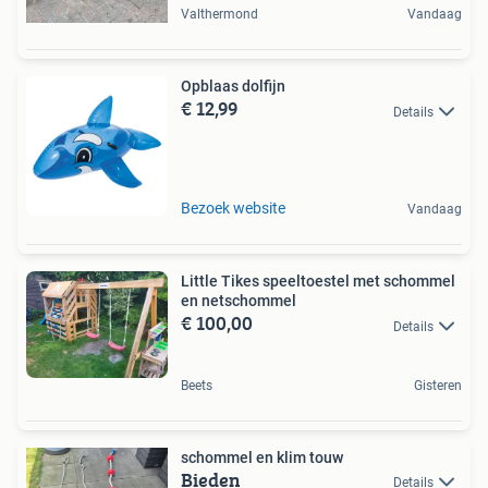
Valthermond
Vandaag
Opblaas dolfijn
€ 12,99
Details
Bezoek website
Vandaag
Little Tikes speeltoestel met schommel
en netschommel
€ 100,00
Details
Beets
Gisteren
schommel en klim touw
Bieden
Details