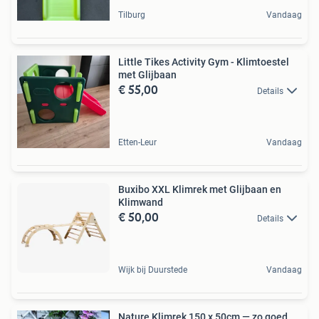
Tilburg
Vandaag
Little Tikes Activity Gym - Klimtoestel
met Glijbaan
€ 55,00
Details
Etten-Leur
Vandaag
Buxibo XXL Klimrek met Glijbaan en
Klimwand
€ 50,00
Details
Wijk bij Duurstede
Vandaag
Nature Klimrek 150 x 50cm — zo goed