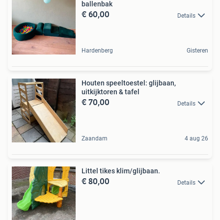
ballenbak
€ 60,00
Details
Hardenberg
Gisteren
Houten speeltoestel: glijbaan,
uitkijktoren & tafel
€ 70,00
Details
Zaandam
4 aug 26
Littel tikes klim/glijbaan.
€ 80,00
Details