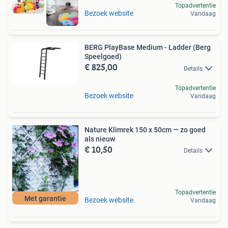
Topadvertentie
Bezoek website
Vandaag
BERG PlayBase Medium - Ladder (Berg
Speelgoed)
€ 825,00
Details
Topadvertentie
Bezoek website
Vandaag
Nature Klimrek 150 x 50cm — zo goed
als nieuw
€ 10,50
Details
Topadvertentie
Met garantie
Bezoek website
Vandaag