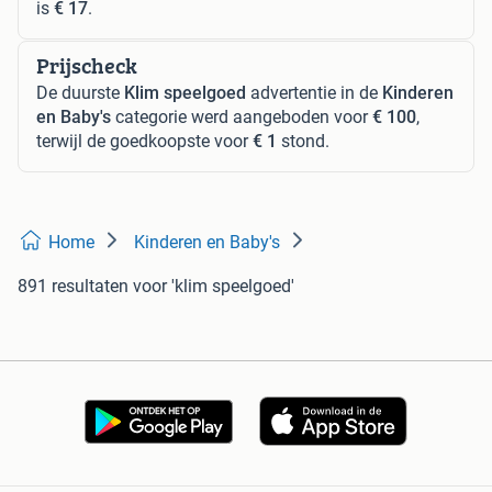
is
€ 17
.
Prijscheck
De duurste
Klim speelgoed
advertentie in de
Kinderen
en Baby's
categorie werd aangeboden voor
€ 100
,
terwijl de goedkoopste voor
€ 1
stond.
Home
Kinderen en Baby's
891 resultaten
voor 'klim speelgoed'