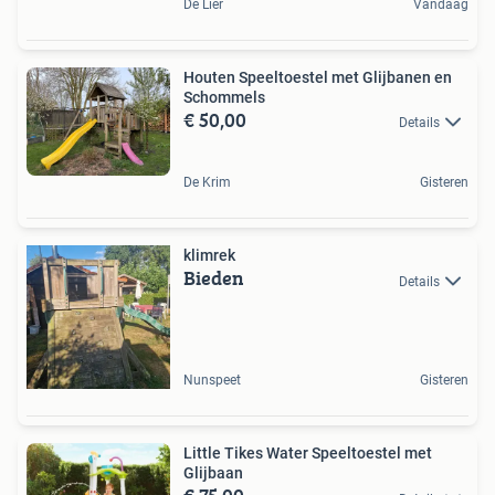
De Lier
Vandaag
Houten Speeltoestel met Glijbanen en
Schommels
€ 50,00
Details
De Krim
Gisteren
klimrek
Bieden
Details
Nunspeet
Gisteren
Little Tikes Water Speeltoestel met
Glijbaan