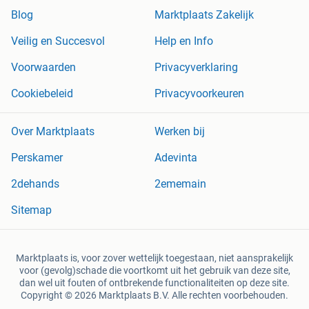
Blog
Marktplaats Zakelijk
Veilig en Succesvol
Help en Info
Voorwaarden
Privacyverklaring
Cookiebeleid
Privacyvoorkeuren
Over Marktplaats
Werken bij
Perskamer
Adevinta
2dehands
2ememain
Sitemap
Marktplaats is, voor zover wettelijk toegestaan, niet aansprakelijk
voor (gevolg)schade die voortkomt uit het gebruik van deze site,
dan wel uit fouten of ontbrekende functionaliteiten op deze site.
Copyright © 2026 Marktplaats B.V. Alle rechten voorbehouden.