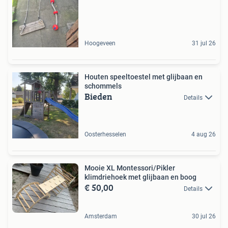
Hoogeveen
31 jul 26
Houten speeltoestel met glijbaan en
schommels
Bieden
Details
Oosterhesselen
4 aug 26
Mooie XL Montessori/Pikler
klimdriehoek met glijbaan en boog
€ 50,00
Details
Amsterdam
30 jul 26