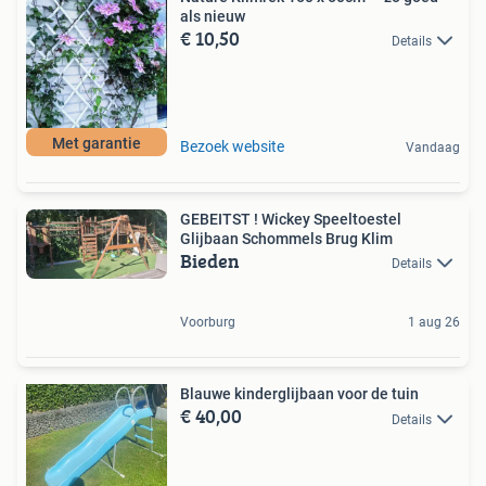
als nieuw
€ 10,50
Details
Met garantie
Bezoek website
Vandaag
GEBEITST ! Wickey Speeltoestel
Glijbaan Schommels Brug Klim
Bieden
Details
Voorburg
1 aug 26
Blauwe kinderglijbaan voor de tuin
€ 40,00
Details