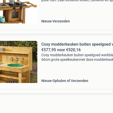
jouw tuin! Laat kinderen koken, tuinieren en s
met stromend water in deze outdoor kinderke
De roestvrijstalen accessoireset stimuleert cre
Nieuw
Verzenden
Cosy modderkeuken buiten speelgoed van
€577,95 voor €520,16
Cosy modderkeuken buiten speelgoed werkbl
60cm grote speelkeukenmet deze modderkeu
van cosy wordt buiten spelen een echt avontu
De modderkeuken is speciaal ontworpen voor
kleine chefs die niet
Nieuw
Ophalen of Verzenden