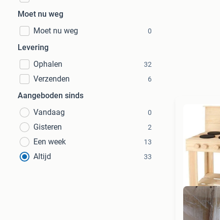
Moet nu weg
Moet nu weg
0
Levering
Ophalen
32
Verzenden
6
Aangeboden sinds
Vandaag
0
Gisteren
2
Een week
13
Altijd
33