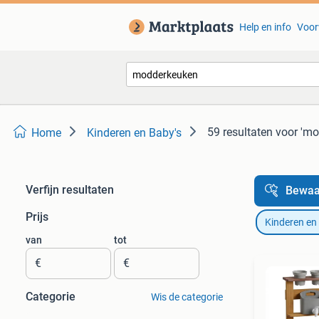
Help en info
Voor
59 resultaten
voor 'mo
Home
Kinderen en Baby's
Verfijn resultaten
Bewaa
Prijs
Kinderen en
van
tot
€
€
Categorie
Wis de categorie