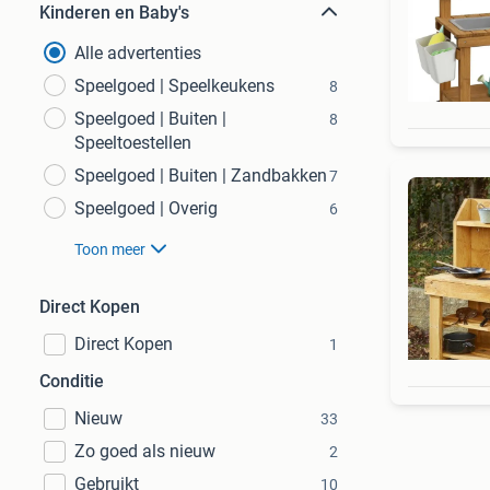
Kinderen en Baby's
Alle advertenties
Speelgoed | Speelkeukens
8
Speelgoed | Buiten |
8
Speeltoestellen
Speelgoed | Buiten | Zandbakken
7
Speelgoed | Overig
6
Toon meer
Direct Kopen
Direct Kopen
1
Conditie
Nieuw
33
Zo goed als nieuw
2
Gebruikt
10