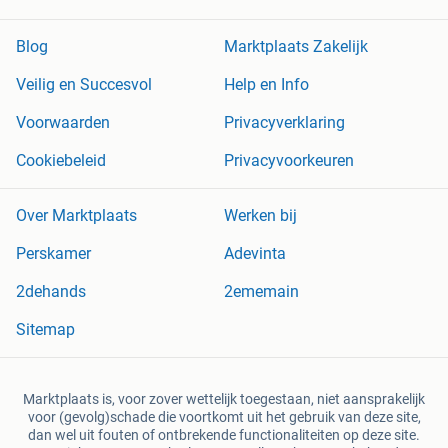
Blog
Marktplaats Zakelijk
Veilig en Succesvol
Help en Info
Voorwaarden
Privacyverklaring
Cookiebeleid
Privacyvoorkeuren
Over Marktplaats
Werken bij
Perskamer
Adevinta
2dehands
2ememain
Sitemap
Marktplaats is, voor zover wettelijk toegestaan, niet aansprakelijk
voor (gevolg)schade die voortkomt uit het gebruik van deze site,
dan wel uit fouten of ontbrekende functionaliteiten op deze site.