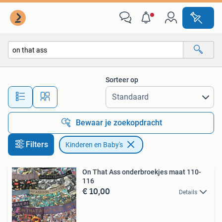
Kinderen en Baby's
Sorteer op
Alle afstanden…
Bewaar je zoekopdracht
Filters
Kinderen en Baby's
On That Ass onderbroekjes maat 110-
116
€ 10,00
Details