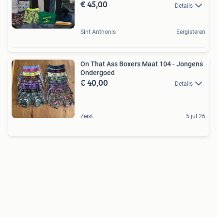
€ 45,00
Details
Sint Anthonis
Eergisteren
On That Ass Boxers Maat 104 - Jongens
Ondergoed
€ 40,00
Details
Zeist
5 jul 26