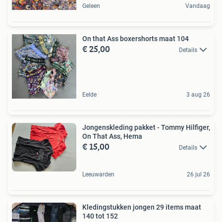
Geleen
Vandaag
On that Ass boxershorts maat 104
€ 25,00
Details
Eelde
3 aug 26
Jongenskleding pakket - Tommy Hilfiger,
On That Ass, Hema
€ 15,00
Details
Leeuwarden
26 jul 26
Kledingstukken jongen 29 items maat
140 tot 152