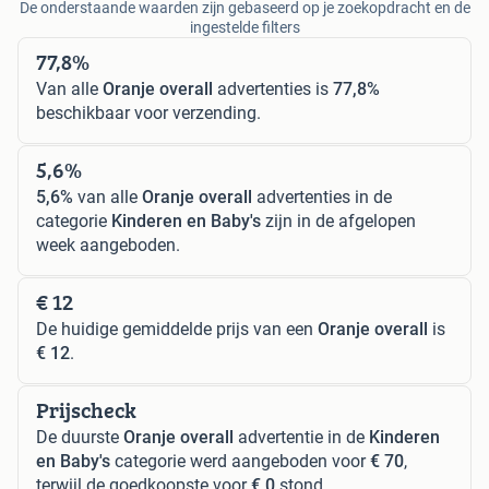
De onderstaande waarden zijn gebaseerd op je zoekopdracht en de
ingestelde filters
77,8%
Van alle
Oranje overall
advertenties is
77,8%
beschikbaar voor verzending.
5,6%
5,6%
van alle
Oranje overall
advertenties in de
categorie
Kinderen en Baby's
zijn in de afgelopen
week aangeboden.
€ 12
De huidige gemiddelde prijs van een
Oranje overall
is
€ 12
.
Prijscheck
De duurste
Oranje overall
advertentie in de
Kinderen
en Baby's
categorie werd aangeboden voor
€ 70
,
terwijl de goedkoopste voor
€ 0
stond.