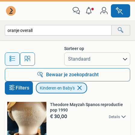
Kinderen en Baby's
Sorteer op
Alle afstanden…
Bewaar je zoekopdracht
Filters
Kinderen en Baby's
Theodore Mayzah Spanos reproductie
pop 1990
€ 30,00
Details