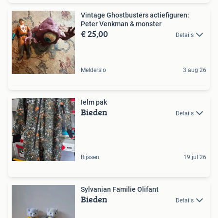
Vintage Ghostbusters actiefiguren:
Peter Venkman & monster
€ 25,00
Details
Melderslo
3 aug 26
Ielm pak
Bieden
Details
Rijssen
19 jul 26
Sylvanian Familie Olifant
Bieden
Details