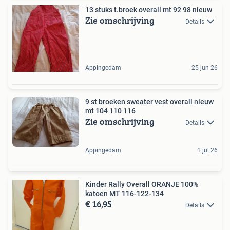
13 stuks t.broek overall mt 92 98 nieuw
Zie omschrijving
Details
Appingedam
25 jun 26
9 st broeken sweater vest overall nieuw
mt 104 110 116
Zie omschrijving
Details
Appingedam
1 jul 26
Kinder Rally Overall ORANJE 100%
katoen MT 116-122-134
€ 16,95
Details