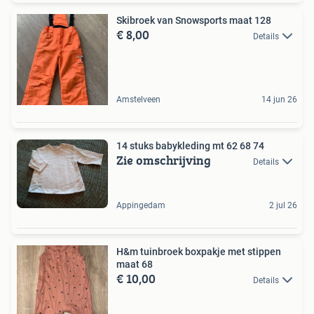
Skibroek van Snowsports maat 128
€ 8,00
Details
Amstelveen
14 jun 26
14 stuks babykleding mt 62 68 74
Zie omschrijving
Details
Appingedam
2 jul 26
H&m tuinbroek boxpakje met stippen
maat 68
€ 10,00
Details