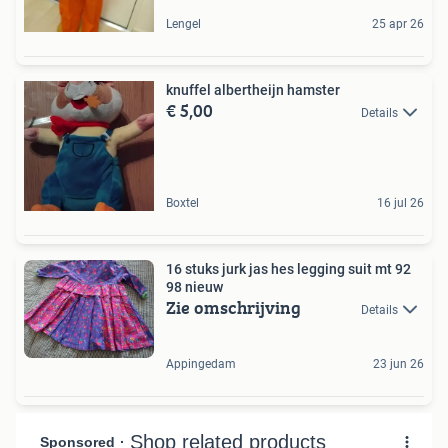
Lengel
25 apr 26
knuffel albertheijn hamster
€ 5,00
Details
Boxtel
16 jul 26
16 stuks jurk jas hes legging suit mt 92
98 nieuw
Zie omschrijving
Details
Appingedam
23 jun 26