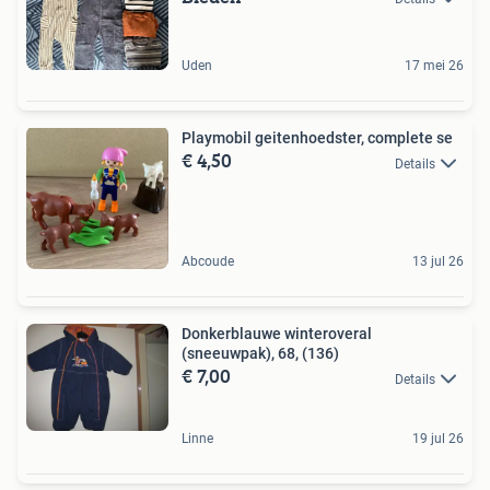
Uden
17 mei 26
Playmobil geitenhoedster, complete se
€ 4,50
Details
Abcoude
13 jul 26
Donkerblauwe winteroveral
(sneeuwpak), 68, (136)
€ 7,00
Details
Linne
19 jul 26