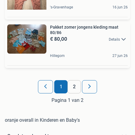
's-Gravenhage
16 jun 26
Pakket zomer jongens kleding maat
80/86
€ 80,00
Details
Hillegom
27 jun 26
1
2
Pagina 1 van 2
oranje overall in Kinderen en Baby's