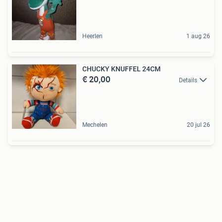
Heerlen
1 aug 26
CHUCKY KNUFFEL 24CM
€ 20,00
Details
Mechelen
20 jul 26