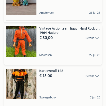
Amstelveen
26 jul 26
Vintage Actionteam figuur Hard Rock uit
1964 Hasbro
€ 80,00
Details
Maarssen
27 jul 26
Kart overall 122
€ 15,00
Details
Sweagerbosk
7 jun 26