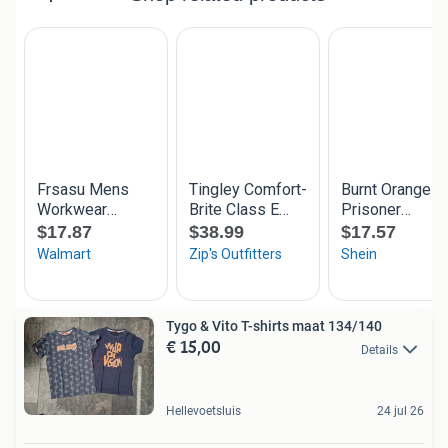
Tygo & Vito T-shirts maat 134/140
€ 15,00
Details
Hellevoetsluis
24 jul 26