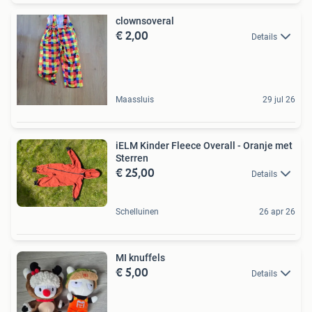
clownsoveral
€ 2,00
Details
Maassluis
29 jul 26
iELM Kinder Fleece Overall - Oranje met
Sterren
€ 25,00
Details
Schelluinen
26 apr 26
MI knuffels
€ 5,00
Details