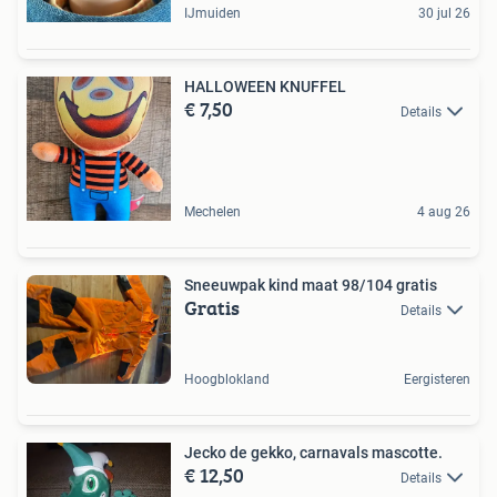
IJmuiden
30 jul 26
HALLOWEEN KNUFFEL
€ 7,50
Details
Mechelen
4 aug 26
Sneeuwpak kind maat 98/104 gratis
Gratis
Details
Hoogblokland
Eergisteren
Jecko de gekko, carnavals mascotte.
€ 12,50
Details