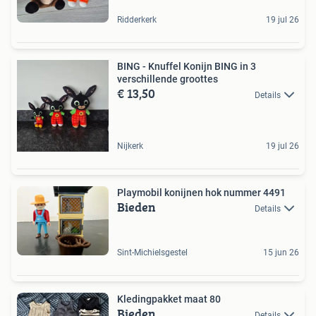
Ridderkerk
19 jul 26
BING - Knuffel Konijn BING in 3
verschillende groottes
€ 13,50
Details
Nijkerk
19 jul 26
Playmobil konijnen hok nummer 4491
Bieden
Details
Sint-Michielsgestel
15 jun 26
Kledingpakket maat 80
Bieden
Details