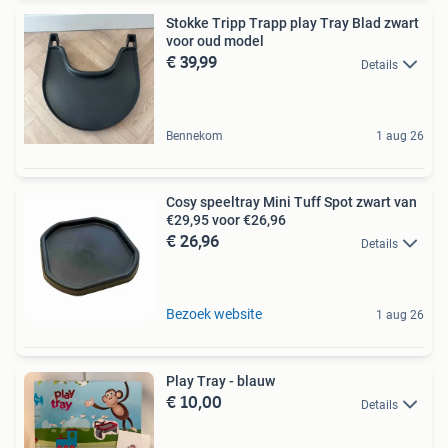
Stokke Tripp Trapp play Tray Blad zwart
voor oud model
€ 39,99
Details
Bennekom
1 aug 26
Cosy speeltray Mini Tuff Spot zwart van
€29,95 voor €26,96
€ 26,96
Details
Bezoek website
1 aug 26
Play Tray - blauw
€ 10,00
Details