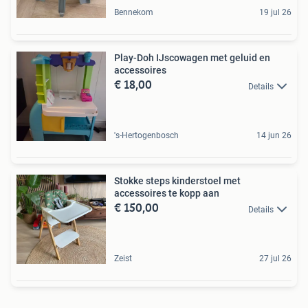
Bennekom
19 jul 26
Play-Doh IJscowagen met geluid en
accessoires
€ 18,00
Details
's-Hertogenbosch
14 jun 26
Stokke steps kinderstoel met
accessoires te kopp aan
€ 150,00
Details
Zeist
27 jul 26