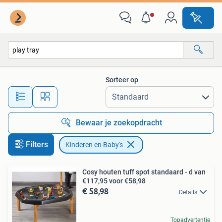
Kinderen en Baby's
Sorteer op
Alle afstanden…
Bewaar je zoekopdracht
Filters
Kinderen en Baby's
Cosy houten tuff spot standaard - d van
€117,95 voor €58,98
€ 58,98
Details
Topadvertentie