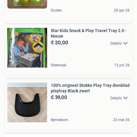
Druten
28 apr 26
Star Kids Snack & Play Travel Tray 2.0 -
Nieuw
€ 20,00
Details
Steenwijk
13 jun 26
100% origneel Stokke Play Tray dienblad
playtray Black zwart
€ 39,00
Details
Bennekom
23 mei 26