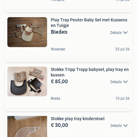
Play Tray Peuter Baby Set met Kussens
en Tuigje
Bieden
Details
Woerden
25 jul 26
Stokke Tripp Trapp babyset, play tray en
kussen
€ 85,00
Details
Breda
10 jul 26
Stokke play tray kinderstoel
€ 30,00
Details