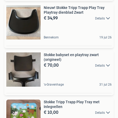
Nieuw! Stokke Tripp Trapp Play Tray
Playtray dienblad Zwart
€ 34,99
Details
Bennekom
19 jul 26
Stokke babyset en playtray zwart
(origineel)
€ 70,00
Details
's-Gravenhage
31 jul 26
Stokke Tripp Trapp Play Tray met
Inlegvellen
€ 10,00
Details