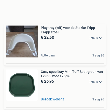
Play tray (wit) voor de Stokke Tripp
Trapp stoel
€ 22,50
Details
Rotterdam
3 aug 26
Cosy speeltray Mini Tuff Spot groen van
€29,95 voor €26,96
€ 26,96
Details
Bezoek website
3 aug 26