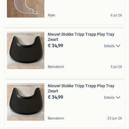
Rijen
6 jul 26
Nieuw! Stokke Tripp Trapp Play Tray
Zwart
€ 34,99
Details
Bennekom
5 jul 26
Nieuw! Stokke Tripp Trapp Play Tray
Zwart
€ 34,99
Details
Bennekom
25 jun 26