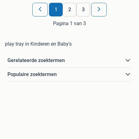
1
2
3
Pagina 1 van 3
play tray in Kinderen en Baby's
Gerelateerde zoektermen
Populaire zoektermen