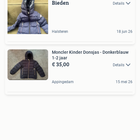
Bieden
Details
Halsteren
18 jun 26
Moncler Kinder Donsjas - Donkerblauw
1-2 jaar
€ 35,00
Details
Appingedam
15 mei 26