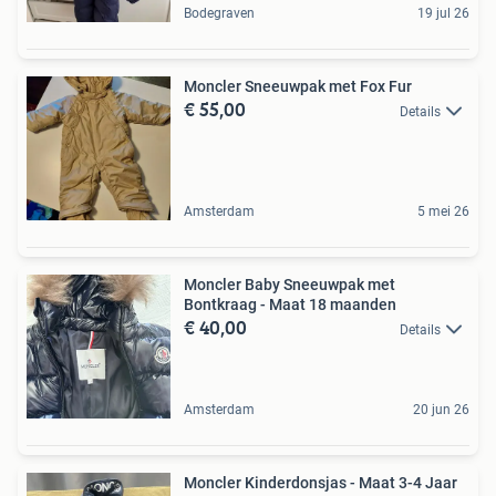
Bodegraven
19 jul 26
Moncler Sneeuwpak met Fox Fur
€ 55,00
Details
Amsterdam
5 mei 26
Moncler Baby Sneeuwpak met
Bontkraag - Maat 18 maanden
€ 40,00
Details
Amsterdam
20 jun 26
Moncler Kinderdonsjas - Maat 3-4 Jaar