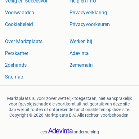
Veilig en Succesvol
Help en Info
Voorwaarden
Privacyverklaring
Cookiebeleid
Privacyvoorkeuren
Over Marktplaats
Werken bij
Perskamer
Adevinta
2dehands
2ememain
Sitemap
Marktplaats is, voor zover wettelijk toegestaan, niet aansprakelijk
voor (gevolg)schade die voortkomt uit het gebruik van deze site,
dan wel uit fouten of ontbrekende functionaliteiten op deze site.
Copyright © 2026 Marktplaats B.V. Alle rechten voorbehouden.
een
onderneming