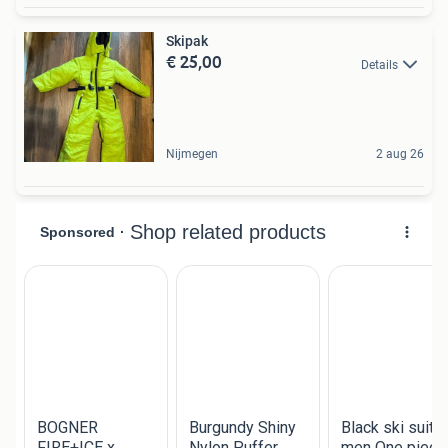
Skipak
€ 25,00
Details
Nijmegen
2 aug 26