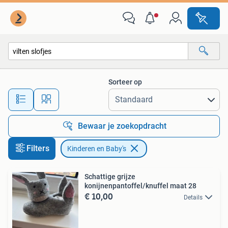
Kinderen en Baby's
Sorteer op
Alle afstanden…
Bewaar je zoekopdracht
Filters
Kinderen en Baby's
Schattige grijze
konijnenpantoffel/knuffel maat 28
€ 10,00
Details