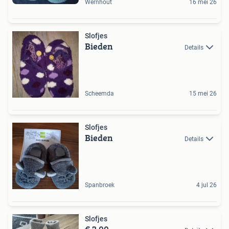
Wernhout
16 mei 26
Slofjes
Bieden
Details
Scheemda
15 mei 26
Slofjes
Bieden
Details
Spanbroek
4 jul 26
Slofjes