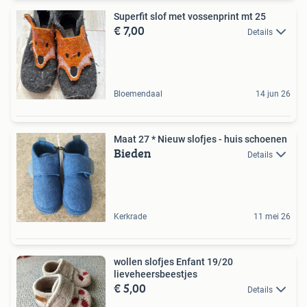
Superfit slof met vossenprint mt 25
€ 7,00
Details
Bloemendaal
14 jun 26
Maat 27 * Nieuw slofjes - huis schoenen
Bieden
Details
Kerkrade
11 mei 26
wollen slofjes Enfant 19/20
lieveheersbeestjes
€ 5,00
Details