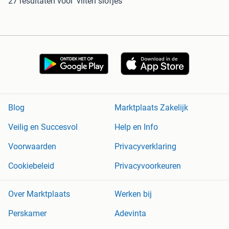
27 resultaten
voor 'vilten slofjes'
Blog
Marktplaats Zakelijk
Veilig en Succesvol
Help en Info
Voorwaarden
Privacyverklaring
Cookiebeleid
Privacyvoorkeuren
Over Marktplaats
Werken bij
Perskamer
Adevinta