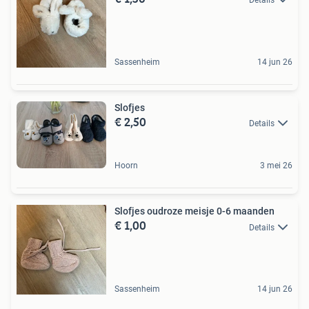
Sassenheim
14 jun 26
Slofjes
€ 2,50
Details
Hoorn
3 mei 26
Slofjes oudroze meisje 0-6 maanden
€ 1,00
Details
Sassenheim
14 jun 26