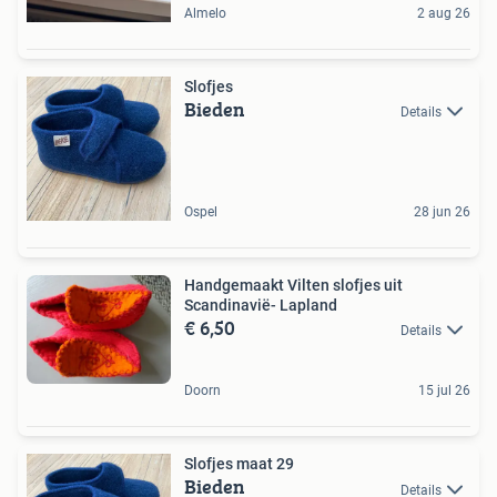
Almelo
2 aug 26
Slofjes
Bieden
Details
Ospel
28 jun 26
Handgemaakt Vilten slofjes uit
Scandinavië- Lapland
€ 6,50
Details
Doorn
15 jul 26
Slofjes maat 29
Bieden
Details