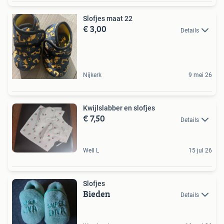
Slofjes maat 22
€ 3,00
Details
Nijkerk
9 mei 26
Kwijlslabber en slofjes
€ 7,50
Details
Well L
15 jul 26
Slofjes
Bieden
Details