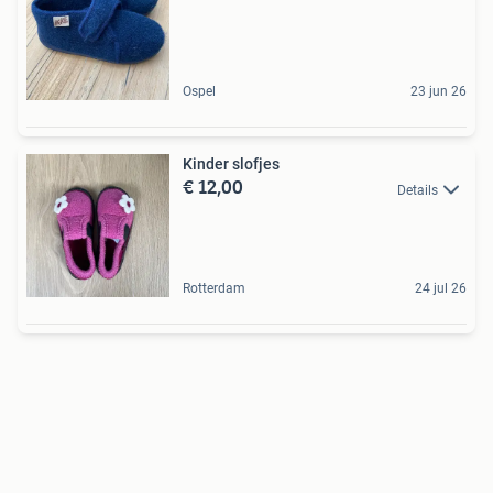
Ospel
23 jun 26
Kinder slofjes
€ 12,00
Details
Rotterdam
24 jul 26