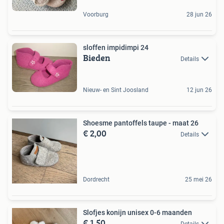
Voorburg
28 jun 26
sloffen impidimpi 24
Bieden
Details
Nieuw- en Sint Joosland
12 jun 26
Shoesme pantoffels taupe - maat 26
€ 2,00
Details
Dordrecht
25 mei 26
Slofjes konijn unisex 0-6 maanden
€ 1,50
Details