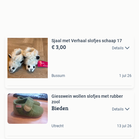
Sjaal met Verhaal slofjes schaap 17
€ 3,00
Details
Bussum
1 jul 26
Giesswein wollen slofjes met rubber
zool
Bieden
Details
Utrecht
13 jul 26