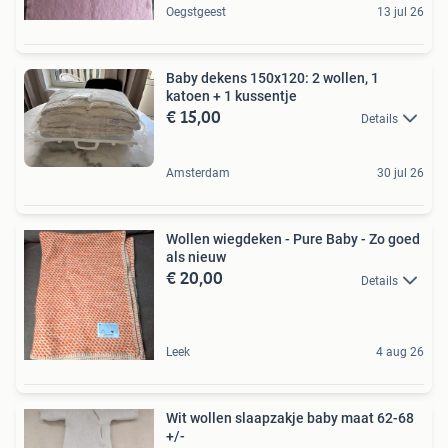
Oegstgeest
13 jul 26
Baby dekens 150x120: 2 wollen, 1
katoen + 1 kussentje
€ 15,00
Details
Amsterdam
30 jul 26
Wollen wiegdeken - Pure Baby - Zo goed
als nieuw
€ 20,00
Details
Leek
4 aug 26
Wit wollen slaapzakje baby maat 62-68
+/-