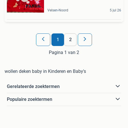
Velsen-Noord
5 jul 26
1
2
Pagina 1 van 2
wollen deken baby in Kinderen en Baby's
Gerelateerde zoektermen
Populaire zoektermen