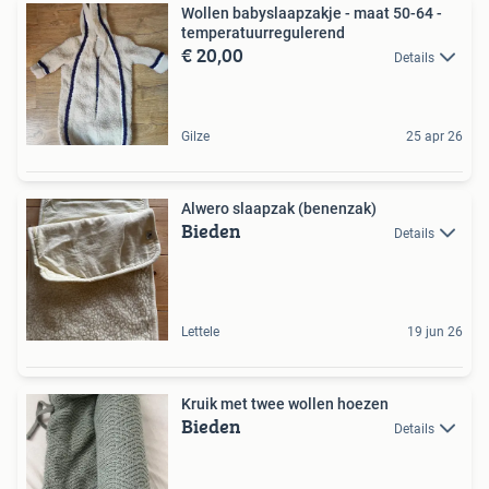
Wollen babyslaapzakje - maat 50-64 -
temperatuurregulerend
€ 20,00
Details
Gilze
25 apr 26
Alwero slaapzak (benenzak)
Bieden
Details
Lettele
19 jun 26
Kruik met twee wollen hoezen
Bieden
Details