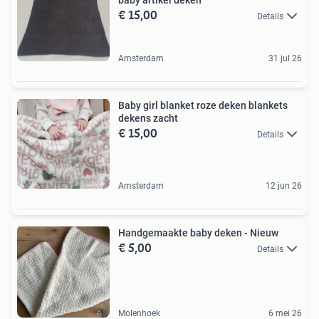
€ 15,00
Details
Amsterdam
31 jul 26
Baby girl blanket roze deken blankets
dekens zacht
€ 15,00
Details
Amsterdam
12 jun 26
Handgemaakte baby deken - Nieuw
€ 5,00
Details
Molenhoek
6 mei 26