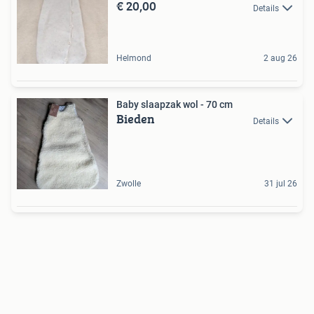
€ 20,00
Details
Helmond
2 aug 26
Baby slaapzak wol - 70 cm
Bieden
Details
Zwolle
31 jul 26