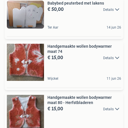
Babybed peuterbed met lakens
€ 50,00
Details
Ter Aar
14 jun 26
Handgemaakte wollen bodywarmer
maat 74
€ 15,00
Details
Wijckel
11 jun 26
Handgemaakte wollen bodywarmer
maat 80 - Herfstbladeren
€ 15,00
Details