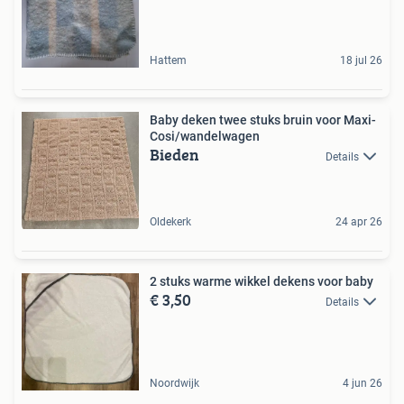
Hattem
18 jul 26
Baby deken twee stuks bruin voor Maxi-
Cosi/wandelwagen
Bieden
Details
Oldekerk
24 apr 26
2 stuks warme wikkel dekens voor baby
€ 3,50
Details
Noordwijk
4 jun 26