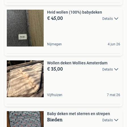
Hvid wollen (100%) babydeken
€ 45,00
Details
Nijmegen
4 jun 26
Wollen deken Wollies Amsterdam
€ 35,00
Details
Vijfhuizen
7 mei 26
Baby deken met sterren en strepen
Bieden
Details