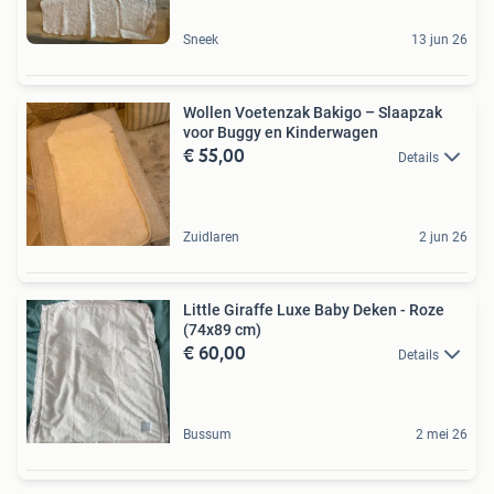
Sneek
13 jun 26
Wollen Voetenzak Bakigo – Slaapzak
voor Buggy en Kinderwagen
€ 55,00
Details
Zuidlaren
2 jun 26
Little Giraffe Luxe Baby Deken - Roze
(74x89 cm)
€ 60,00
Details
Bussum
2 mei 26