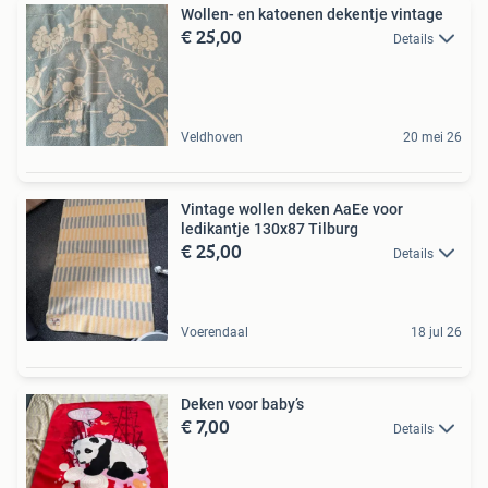
Wollen- en katoenen dekentje vintage
€ 25,00
Details
Veldhoven
20 mei 26
Vintage wollen deken AaEe voor
ledikantje 130x87 Tilburg
€ 25,00
Details
Voerendaal
18 jul 26
Deken voor baby’s
€ 7,00
Details