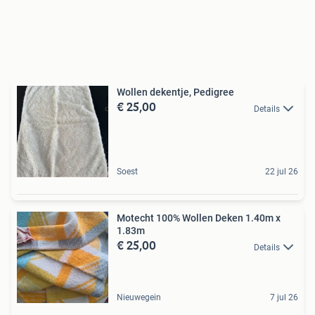
Wollen dekentje, Pedigree
€ 25,00
Details
Soest
22 jul 26
Motecht 100% Wollen Deken 1.40m x
1.83m
€ 25,00
Details
Nieuwegein
7 jul 26