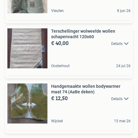
Vleuten
8 jun 26
Terschellinger wolweelde wollen
schapenvacht 120x60
€ 40,00
Details
Oosterhout
24 jul 26
Handgemaakte wollen bodywarmer
maat 74 (AaBe deken)
€ 12,50
Details
Wijckel
15 mei 26