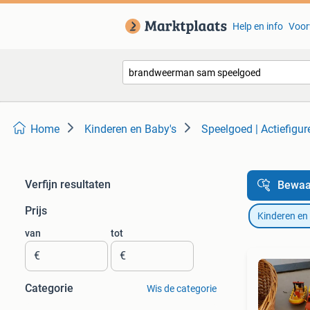
Help en info
Voor
Home
Kinderen en Baby's
Speelgoed | Actiefigur
Verfijn resultaten
Bewaa
Prijs
Kinderen en
van
tot
€
€
Categorie
Wis de categorie