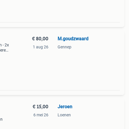
€ 80,00
M.goudzwaard
 - 2x
1 aug 26
Gennep
ieren
€ 15,00
Jeroen
6 mei 26
Loenen
an