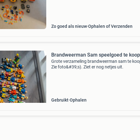
der een batterijtje vervangen moeten worden.
uit
Zo goed als nieuw
Ophalen of Verzenden
Brandweerman Sam speelgoed te koop
Grote verzameling brandweerman sam te koop
Zie foto&#39;s). Ziet er nog netjes uit.
Gebruikt
Ophalen