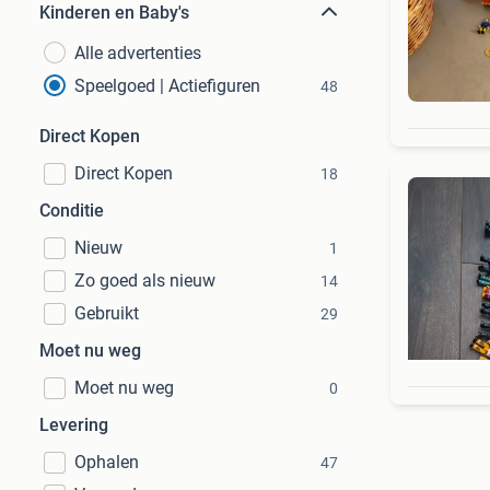
Kinderen en Baby's
Alle advertenties
Speelgoed | Actiefiguren
48
Direct Kopen
Direct Kopen
18
Conditie
Nieuw
1
Zo goed als nieuw
14
Gebruikt
29
Moet nu weg
Moet nu weg
0
Levering
Ophalen
47