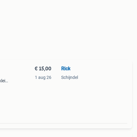
€ 15,00
Rick
1 aug 26
Schijndel
leine
veel
.