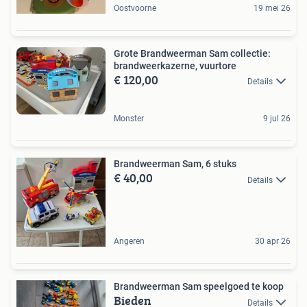
Oostvoorne
19 mei 26
Grote Brandweerman Sam collectie:
brandweerkazerne, vuurtore
€ 120,00
Details
Monster
9 jul 26
Brandweerman Sam, 6 stuks
€ 40,00
Details
Angeren
30 apr 26
Brandweerman Sam speelgoed te koop
Bieden
Details