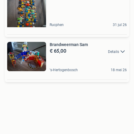
Rucphen
31 jul 26
Brandweerman Sam
€ 65,00
Details
's-Hertogenbosch
18 mei 26