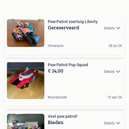
Paw Patrol voertuig Liberty
Gereserveerd
Details
Hilversum
28 jul 26
Paw Patrol Pup Squad
€ 14,00
Details
Noordwolde
19 apr 26
Veel paw patrol!
Bieden
Details