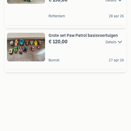
Details
Rotterdam
28 apr 26
Grote set Paw Patrol basisvoertuigen
€ 120,00
Details
Bunnik
27 apr 26