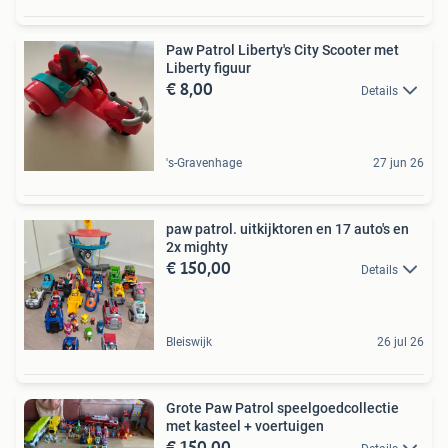
Paw Patrol Liberty's City Scooter met
Liberty figuur
€ 8,00
Details
's-Gravenhage
27 jun 26
paw patrol. uitkijktoren en 17 auto's en
2x mighty
€ 150,00
Details
Bleiswijk
26 jul 26
Grote Paw Patrol speelgoedcollectie
met kasteel + voertuigen
€ 150,00